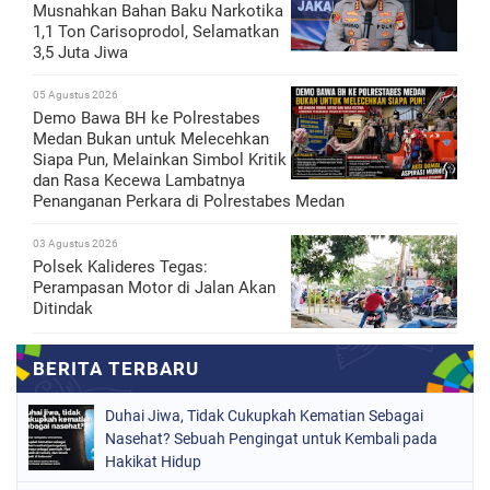
Musnahkan Bahan Baku Narkotika
1,1 Ton Carisoprodol, Selamatkan
3,5 Juta Jiwa
05 Agustus 2026
Demo Bawa BH ke Polrestabes
Medan Bukan untuk Melecehkan
Siapa Pun, Melainkan Simbol Kritik
dan Rasa Kecewa Lambatnya
Penanganan Perkara di Polrestabes Medan
03 Agustus 2026
Polsek Kalideres Tegas:
Perampasan Motor di Jalan Akan
Ditindak
Duhai Jiwa, Tidak Cukupkah Kematian Sebagai
Nasehat? Sebuah Pengingat untuk Kembali pada
Hakikat Hidup