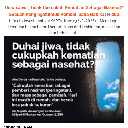
Duhai Jiwa, Tidak Cukupkah Kematian Sebagai Nasehat?
Sebuah Pengingat untuk Kembali pada Hakikat Hidup
Infokita Investigasi , JAKARTA, Kamis,(6/8/2026) - Mengingat
kematian bukan berarti berputus asa dari kehidupan, melainkan
cara terbaik unt...
VIDEO PILIHAN