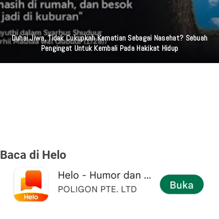
Kurang Dari 24 Jam, Polsek Ciledug Ringkus Pelaku Pencurian HP
Yang Viral Di Medsos
Baca di Helo