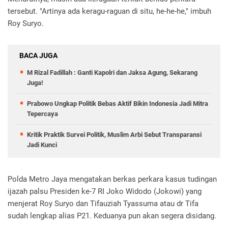
tersebut. "Artinya ada keragu-raguan di situ, he-he-he," imbuh
Roy Suryo.
BACA JUGA
M Rizal Fadillah : Ganti Kapolri dan Jaksa Agung, Sekarang
Juga!
Prabowo Ungkap Politik Bebas Aktif Bikin Indonesia Jadi Mitra
Tepercaya
Kritik Praktik Survei Politik, Muslim Arbi Sebut Transparansi
Jadi Kunci
Polda Metro Jaya mengatakan berkas perkara kasus tudingan
ijazah palsu Presiden ke-7 RI Joko Widodo (Jokowi) yang
menjerat Roy Suryo dan Tifauziah Tyassuma atau dr Tifa
sudah lengkap alias P21. Keduanya pun akan segera disidang.