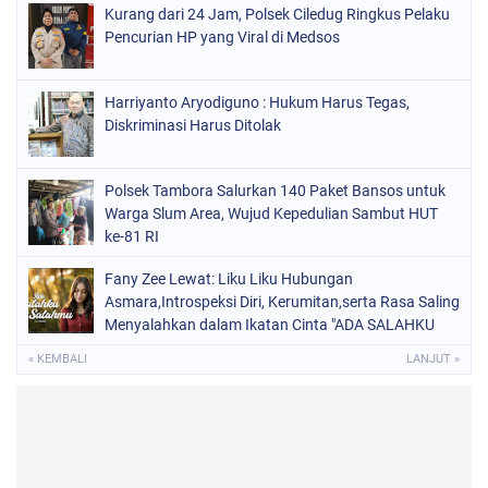
Kurang dari 24 Jam, Polsek Ciledug Ringkus Pelaku
Pencurian HP yang Viral di Medsos
Harriyanto Aryodiguno : Hukum Harus Tegas,
Diskriminasi Harus Ditolak
Polsek Tambora Salurkan 140 Paket Bansos untuk
Warga Slum Area, Wujud Kepedulian Sambut HUT
ke-81 RI
Fany Zee Lewat: Liku Liku Hubungan
Asmara,Introspeksi Diri, Kerumitan,serta Rasa Saling
Menyalahkan dalam Ikatan Cinta "ADA SALAHKU
ADA SALAHMU"
« KEMBALI
LANJUT »