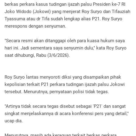
berkas perkara kasus tudingan ijazah palsu Presiden ke-7 RI
Joko Widodo (Jokowi) yang menjerat Roy Suryo dan Tifauziah
Tyassuma atau dr Tifa sudah lengkap alias P21. Roy Suryo
merespons dengan senyuman.
"Secara resmi akan ditanggapi oleh para kuasa hukum saya
hari ini. Jadi sementara saya senyumin dulu," kata Roy Suryo
saat dihubungi, Rabu (3/6/2026).
Roy Suryo lantas menyoroti diksi yang disampaikan pihak
kepolisian terkait P21 perkara tudingan ijazah palsu Jokowi
tersebut. Menurutnya, pernyataan polisi tidak tegas.
"Artinya tidak secara tegas disebut sebagai 'P21' dan sangat
singkat menjelaskannya di acara konferensi pers yang detail,"
ucap dia.
Menurutnya, masih ada keraguan terkait berkas perkara