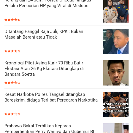
Kurang dari 24 Jam, Polsek Ciledug Ringkus
Pelaku Pencurian HP yang Viral di Medsos
Ditantang Panggil Raja Juli, KPK : Bukan
Masalah Berani atau Tidak
Kronologi Pilot Asing Kurir 70 Ribu Butir
Ekstasi Atau 26 Kg Ekstasi Ditangkap di
Bandara Soetta
Kesat Narkoba Polres Tangsel ditangkap
Bareskrim, diduga Terlibat Peredaran Narkotika
Prabowo Bakal Terbitkan Keppres
Pemberhentian Perry Warjiyo dari Gubernur BI