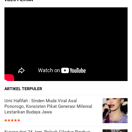
ARTIKEL TERPULER
Umi Hafifah : Sinden Muda Viral Asal
Ponorogo, Konsisten Pikat Generasi Milenial
Lestarikan Budaya Jawa