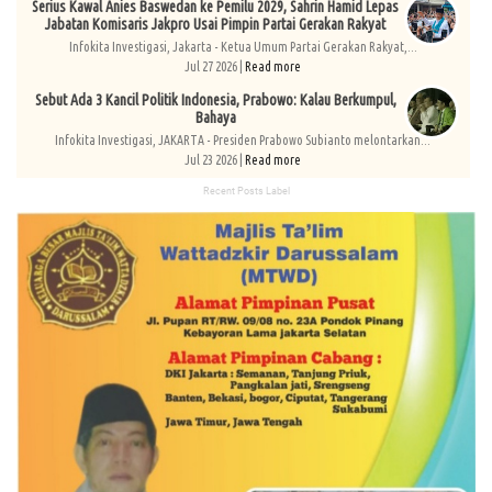
Serius Kawal Anies Baswedan ke Pemilu 2029, Sahrin Hamid Lepas
Jabatan Komisaris Jakpro Usai Pimpin Partai Gerakan Rakyat
Infokita Investigasi, Jakarta - Ketua Umum Partai Gerakan Rakyat,...
Jul 27 2026 |
Read more
Sebut Ada 3 Kancil Politik Indonesia, Prabowo: Kalau Berkumpul,
Bahaya
Infokita Investigasi, JAKARTA - Presiden Prabowo Subianto melontarkan...
Jul 23 2026 |
Read more
Recent Posts Label