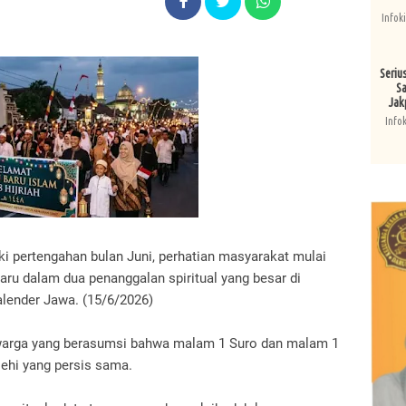
Infok
Seriu
Sa
Jak
Info
i pertengahan bulan Juni, perhatian masyarakat mulai
aru dalam dua penanggalan spiritual yang besar di
kalender Jawa. (15/6/2026)
 warga yang berasumsi bahwa malam 1 Suro dan malam 1
ehi yang persis sama.