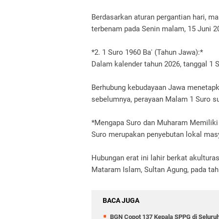
Berdasarkan aturan pergantian hari, 
terbenam pada Senin malam, 15 Juni 2
*2. 1 Suro 1960 Ba' (Tahun Jawa):*
Dalam kalender tahun 2026, tanggal 1 S
Berhubung kebudayaan Jawa menetapkan
sebelumnya, perayaan Malam 1 Suro sud
*Mengapa Suro dan Muharam Memiliki 
Suro merupakan penyebutan lokal ma
Hubungan erat ini lahir berkat akultur
Mataram Islam, Sultan Agung, pada tah
BACA JUGA
BGN Copot 137 Kepala SPPG di Seluruh