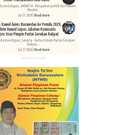
ita Investigasi, JAKARTA - Pengamat politik dan hukum
Muslim...
Jul 31 2026 |
Read more
s Kawal Anies Baswedan ke Pemilu 2029,
hrin Hamid Lepas Jabatan Komisaris
pro Usai Pimpin Partai Gerakan Rakyat
kita Investigasi, Jakarta - Ketua Umum Partai Gerakan
Rakyat,...
Jul 27 2026 |
Read more
Recent Posts Label