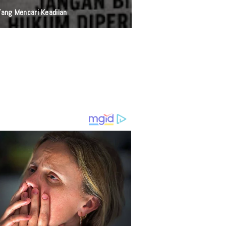
anan Presisi Polri