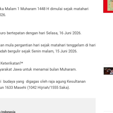
maka Malam 1 Muharam 1448 H dimulai sejak matahari
026.
uro bertepatan dengan hari Selasa, 16 Juni 2026.
 mula pergantian hari sejak matahari tenggelam di hari
ah bergulir sejak Senin malam, 15 Juni 2026.
Keterikatan?*
syarakat Jawa untuk menamai bulan Muharam.
asi budaya yang digagas oleh raja agung Kesultanan
un 1633 Masehi (1042 Hijriah/1555 Saka).
 Indonesia