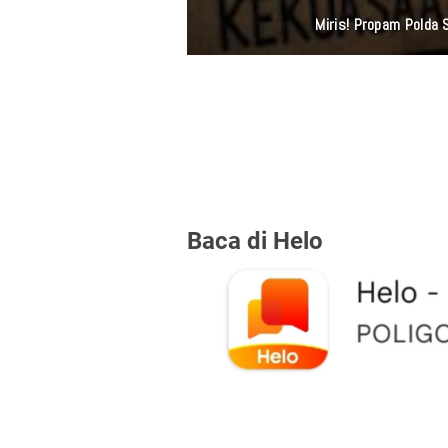
Polsek Tambora Ke
Baca di Helo