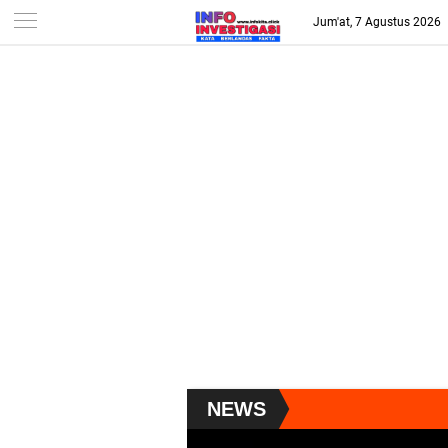
-->
Jum'at, 7 Agustus 2026
NEWS