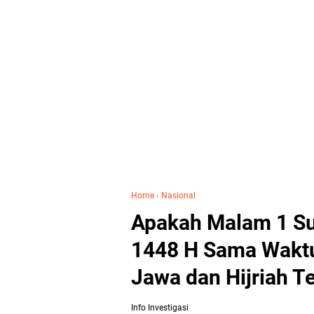
Home
›
Nasional
Apakah Malam 1 S
1448 H Sama Waktu
Jawa dan Hijriah T
Info Investigasi