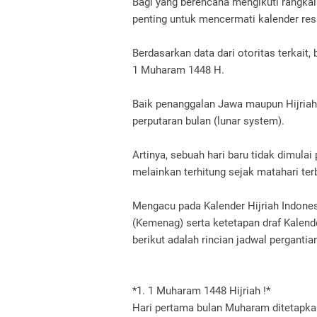
Bagi yang berencana mengikuti rangka
penting untuk mencermati kalender re
Berdasarkan data dari otoritas terkai
1 Muharam 1448 H.
Baik penanggalan Jawa maupun Hijriah
perputaran bulan (lunar system).
Artinya, sebuah hari baru tidak dimula
melainkan terhitung sejak matahari te
Mengacu pada Kalender Hijriah Indone
(Kemenag) serta ketetapan draf Kalen
berikut adalah rincian jadwal pergantia
*1. 1 Muharam 1448 Hijriah !*
Hari pertama bulan Muharam ditetapkan