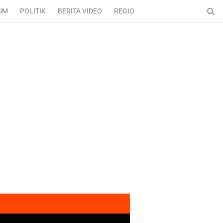
UM
POLITIK
BERITA VIDEO
REGIONAL
ENTERTAINMENT