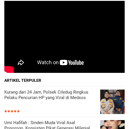
ARTIKEL TERPULER
Kurang dari 24 Jam, Polsek Ciledug Ringkus
Pelaku Pencurian HP yang Viral di Medsos
Umi Hafifah : Sinden Muda Viral Asal
Ponorogo, Konsisten Pikat Generasi Milenial