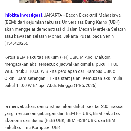
Infokita Investigasi
, JAKARTA - Badan Eksekutif Mahasiswa
(BEM) dari sejumlah fakultas Universitas Bung Karno (UBK)
akan menggelar demonstrasi di Jalan Medan Merdeka Selatan
atau kawasan selatan Monas, Jakarta Pusat, pada Senin
(15/6/2026).
Ketua BEM Fakultas Hukum (FH) UBK, M Abdi Maludin,
mengatakan aksi tersebut dijadwalkan dimulai pukul 11.00
WIB. "Pukul 10.00 WIB kita persiapan dari Kampus UBK di
Cikini. Jam setengah 11 kita start jalan. Kemudian aksi mulai
pukul 11.00 WIB," ujar Abdi. Minggu (14/6/2026).
Ia menyebutkan, demonstrasi akan diikuti sekitar 200 massa
yang merupakan gabungan dari BEM FH UBK, BEM Fakultas
Ekonomi dan Bisnis (FEB) UBK, BEM FISIP UBK, dan BEM
Fakultas Ilmu Komputer UBK.