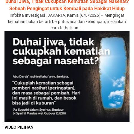
Duhai Jiwa, Tidak Cukupkah Kematian Sebagai Nasehat?
Sebuah Pengingat untuk Kembali pada Hakikat Hidup
Infokita Investigasi , JAKARTA, Kamis,(6/8/2026) - Mengingat
kematian bukan berarti berputus asa dari kehidupan, melainkan
cara terbaik unt...
VIDEO PILIHAN