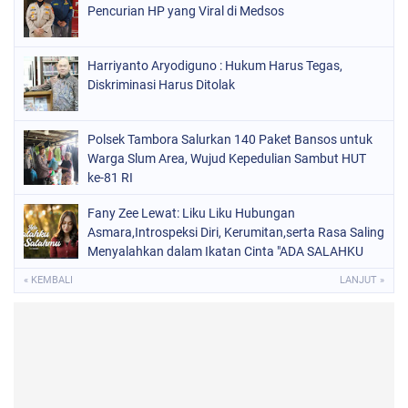
Pencurian HP yang Viral di Medsos
Harriyanto Aryodiguno : Hukum Harus Tegas,
Diskriminasi Harus Ditolak
Polsek Tambora Salurkan 140 Paket Bansos untuk
Warga Slum Area, Wujud Kepedulian Sambut HUT
ke-81 RI
Fany Zee Lewat: Liku Liku Hubungan
Asmara,Introspeksi Diri, Kerumitan,serta Rasa Saling
Menyalahkan dalam Ikatan Cinta "ADA SALAHKU
ADA SALAHMU"
« KEMBALI
LANJUT »