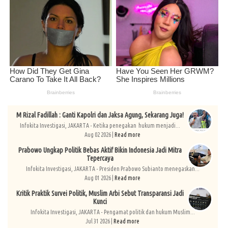
M Rizal Fadillah : Ganti Kapolri dan Jaksa Agung, Sekarang Juga!
Infokita Investigasi, JAKARTA - Ketika penegakan hukum menjadi...
Aug 02 2026 |
Read more
Prabowo Ungkap Politik Bebas Aktif Bikin Indonesia Jadi Mitra
Tepercaya
Infokita Investigasi, JAKARTA - Presiden Prabowo Subianto menegaskan...
Aug 01 2026 |
Read more
Kritik Praktik Survei Politik, Muslim Arbi Sebut Transparansi Jadi
Kunci
Infokita Investigasi, JAKARTA - Pengamat politik dan hukum Muslim...
Jul 31 2026 |
Read more