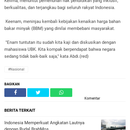
Kelima, menuntut pemenuhan hak pendidikan yang inklusif,
berkualitas, dan terjangkau bagi seluruh rakyat Indonesia.
Keenam, meninjau kembali kebijakan kenaikan harga bahan
bakar minyak (BBM) yang dinilai membebani masyarakat.
"Enam tuntutan itu sudah kita kaji dan diskusikan dengan
mahasiswa UBK. Kita kompak berpendapat bahwa negara
sedang tidak baik-baik saja," kata Abdi.(red)
#Nasional
BAGIKAN
Komentar
BERITA TERKAIT
Indonesia Memperkuat Angkatan Lautnya
dengan Rudal BrahMos