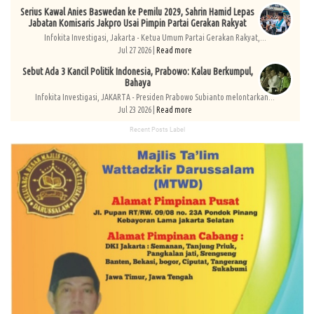
Serius Kawal Anies Baswedan ke Pemilu 2029, Sahrin Hamid Lepas
Jabatan Komisaris Jakpro Usai Pimpin Partai Gerakan Rakyat
Infokita Investigasi, Jakarta - Ketua Umum Partai Gerakan Rakyat,...
Jul 27 2026 |
Read more
Sebut Ada 3 Kancil Politik Indonesia, Prabowo: Kalau Berkumpul,
Bahaya
Infokita Investigasi, JAKARTA - Presiden Prabowo Subianto melontarkan...
Jul 23 2026 |
Read more
Recent Posts Label