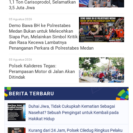
1,1 Ton Carisoprodol, Selamatkan
3,5 Juta Jiwa
05 Agustus 2026
Demo Bawa BH ke Polrestabes
Medan Bukan untuk Melecehkan
Siapa Pun, Melainkan Simbol Kritik
dan Rasa Kecewa Lambatnya
Penanganan Perkara di Polrestabes Medan
03 Agustus 2026
Polsek Kalideres Tegas:
Perampasan Motor di Jalan Akan
Ditindak
Duhai Jiwa, Tidak Cukupkah Kematian Sebagai
Nasehat? Sebuah Pengingat untuk Kembali pada
Hakikat Hidup
Kurang dari 24 Jam, Polsek Ciledug Ringkus Pelaku