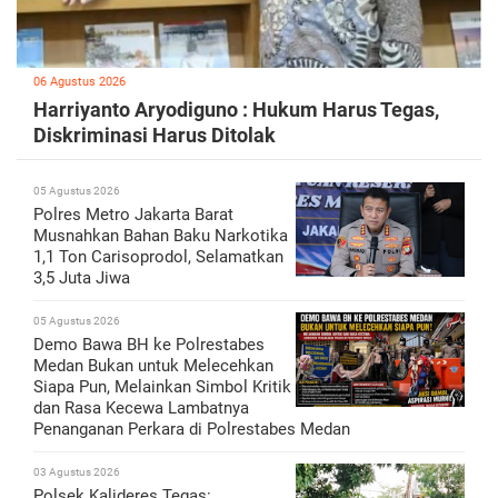
06 Agustus 2026
Harriyanto Aryodiguno : Hukum Harus Tegas,
Diskriminasi Harus Ditolak
05 Agustus 2026
Polres Metro Jakarta Barat
Musnahkan Bahan Baku Narkotika
1,1 Ton Carisoprodol, Selamatkan
3,5 Juta Jiwa
05 Agustus 2026
Demo Bawa BH ke Polrestabes
Medan Bukan untuk Melecehkan
Siapa Pun, Melainkan Simbol Kritik
dan Rasa Kecewa Lambatnya
Penanganan Perkara di Polrestabes Medan
03 Agustus 2026
Polsek Kalideres Tegas: