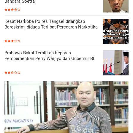
Bandara Soetta
Kesat Narkoba Polres Tangsel ditangkap
Bareskrim, diduga Terlibat Peredaran Narkotika
Prabowo Bakal Terbitkan Keppres
Pemberhentian Perry Warjiyo dari Gubernur BI