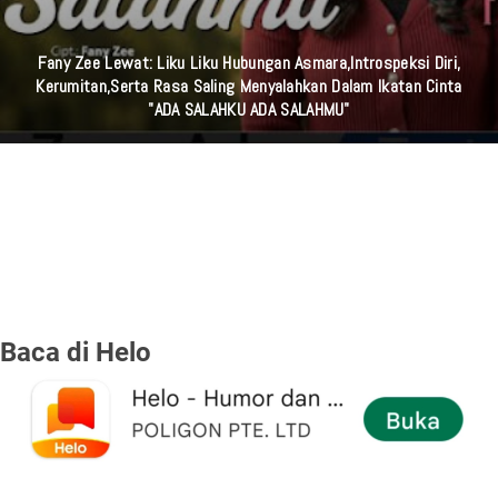
Fany Zee Lewat: Liku Liku Hubungan Asmara,Introspeksi Diri,
Kerumitan,serta Rasa Saling Menyalahkan Dalam Ikatan Cinta
"ADA SALAHKU ADA SALAHMU"
Baca di Helo