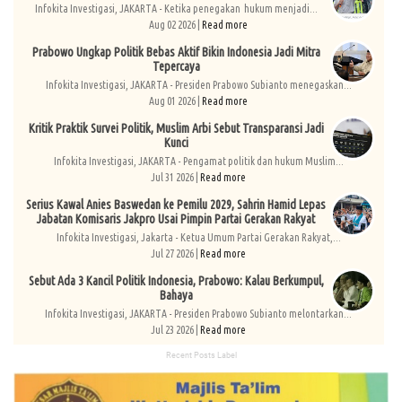
Infokita Investigasi, JAKARTA - Ketika penegakan hukum menjadi...
Aug 02 2026 |
Read more
Prabowo Ungkap Politik Bebas Aktif Bikin Indonesia Jadi Mitra
Tepercaya
Infokita Investigasi, JAKARTA - Presiden Prabowo Subianto menegaskan...
Aug 01 2026 |
Read more
Kritik Praktik Survei Politik, Muslim Arbi Sebut Transparansi Jadi
Kunci
Infokita Investigasi, JAKARTA - Pengamat politik dan hukum Muslim...
Jul 31 2026 |
Read more
Serius Kawal Anies Baswedan ke Pemilu 2029, Sahrin Hamid Lepas
Jabatan Komisaris Jakpro Usai Pimpin Partai Gerakan Rakyat
Infokita Investigasi, Jakarta - Ketua Umum Partai Gerakan Rakyat,...
Jul 27 2026 |
Read more
Sebut Ada 3 Kancil Politik Indonesia, Prabowo: Kalau Berkumpul,
Bahaya
Infokita Investigasi, JAKARTA - Presiden Prabowo Subianto melontarkan...
Jul 23 2026 |
Read more
Recent Posts Label