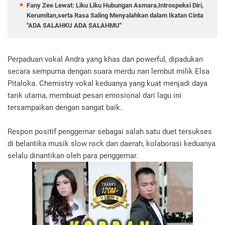
Fany Zee Lewat: Liku Liku Hubungan Asmara,Introspeksi Diri,
Kerumitan,serta Rasa Saling Menyalahkan dalam Ikatan Cinta
"ADA SALAHKU ADA SALAHMU"
Perpaduan vokal Andra yang khas dan powerful, dipadukan
secara sempurna dengan suara merdu nan lembut milik Elsa
Pitaloka. Chemistry vokal keduanya yang kuat menjadi daya
tarik utama, membuat pesan emosional dari lagu ini
tersampaikan dengan sangat baik.
Respon positif penggemar sebagai salah satu duet tersukses
di belantika musik slow rock dan daerah, kolaborasi keduanya
selalu dinantikan oleh para penggemar.