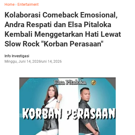
Home
›
Entertaiment
Kolaborasi Comeback Emosional,
Andra Respati dan Elsa Pitaloka
Kembali Menggetarkan Hati Lewat
Slow Rock "Korban Perasaan"
Info Investigasi
Minggu, Juni 14, 2026
Juni 14, 2026