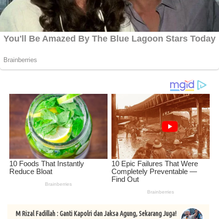
M Rizal Fadillah : Ganti Kapolri dan Jaksa Agung, Sekarang Juga!