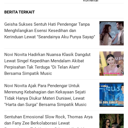
Komentar
BERITA TERKAIT
Geisha Sukses Sentuh Hati Pendengar Tanpa
Menghilangkan Esensi Kesedihan dan
Kerinduan Lewat "Seandainya Aku Punya Sayap"
Novi Novita Hadirkan Nuansa Klasik Dangdut
Lewat Singel Kepedihan Mendalam Akibat
Perpisahan Tak Terduga "Di Telan Alam"
Bersama Simpatik Music
Novi Novita Ajak Para Pendengar Untuk
Merenung Kebahagian dan Kekayaan Sejati
Tidak Hanya Diukur Materi Duniawi, Lewat
"Harta dan Surga" Bersama Simpatik Music
Sentuhan Emosional Slow Rock, Thomas Arya
dan Fany Zee Berkolaborasi Lewat