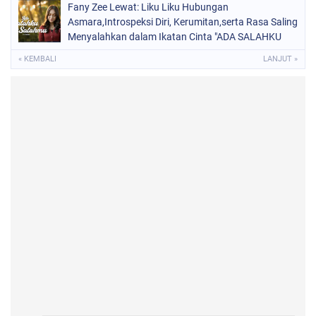
Fany Zee Lewat: Liku Liku Hubungan
Asmara,Introspeksi Diri, Kerumitan,serta Rasa Saling
Menyalahkan dalam Ikatan Cinta "ADA SALAHKU
ADA SALAHMU"
« KEMBALI
LANJUT »