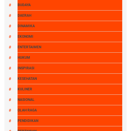
BUDAYA
DAERAH
DINAMIKA
EKONOMI
ENTERTAIMEN
HUKUM
INSPIRASI
KESEHATAN
KULINER
NASIONAL
OLAH RAGA
PENDIDIKAN