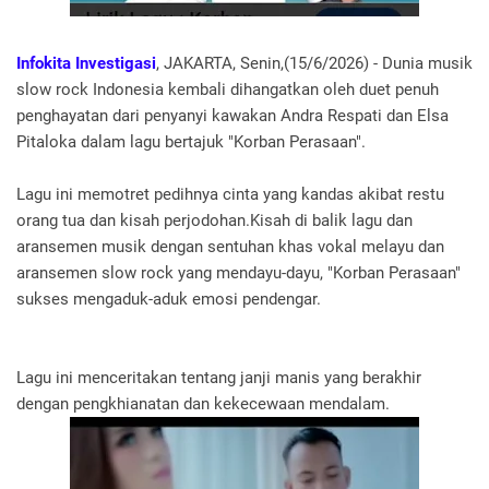
Infokita Investigasi
, JAKARTA, Senin,(15/6/2026) - Dunia musik
slow rock Indonesia kembali dihangatkan oleh duet penuh
penghayatan dari penyanyi kawakan Andra Respati dan Elsa
Pitaloka dalam lagu bertajuk "Korban Perasaan".
Lagu ini memotret pedihnya cinta yang kandas akibat restu
orang tua dan kisah perjodohan.Kisah di balik lagu dan
aransemen musik dengan sentuhan khas vokal melayu dan
aransemen slow rock yang mendayu-dayu, "Korban Perasaan"
sukses mengaduk-aduk emosi pendengar.
Lagu ini menceritakan tentang janji manis yang berakhir
dengan pengkhianatan dan kekecewaan mendalam.