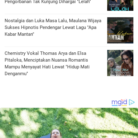
Pengorbanan Tak Kunjung Dihargai "Lelah"
Nostalgia dan Luka Masa Lalu, Maulana Wijaya
Sukses Hipnotis Pendengar Lewat Lagu "Apa
Kabar Mantan"
Chemistry Vokal Thomas Arya dan Elsa
Pitaloka, Menciptakan Nuansa Romantis
Mampu Menyayat Hati Lewat "Hidup Mati
Denganmu"