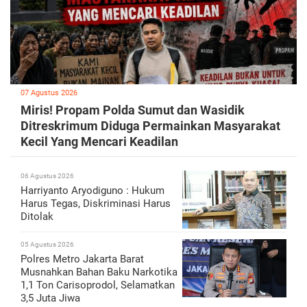
07 Agustus 2026
Miris! Propam Polda Sumut dan Wasidik
Ditreskrimum Diduga Permainkan Masyarakat
Kecil Yang Mencari Keadilan
06 Agustus 2026
Harriyanto Aryodiguno : Hukum
Harus Tegas, Diskriminasi Harus
Ditolak
05 Agustus 2026
Polres Metro Jakarta Barat
Musnahkan Bahan Baku Narkotika
1,1 Ton Carisoprodol, Selamatkan
3,5 Juta Jiwa