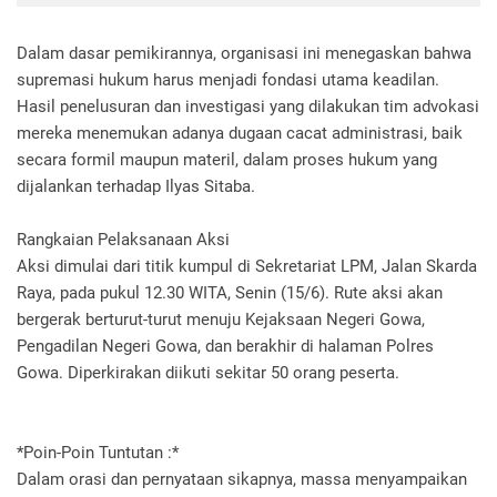
Dalam dasar pemikirannya, organisasi ini menegaskan bahwa
supremasi hukum harus menjadi fondasi utama keadilan.
Hasil penelusuran dan investigasi yang dilakukan tim advokasi
mereka menemukan adanya dugaan cacat administrasi, baik
secara formil maupun materil, dalam proses hukum yang
dijalankan terhadap Ilyas Sitaba.
Rangkaian Pelaksanaan Aksi
Aksi dimulai dari titik kumpul di Sekretariat LPM, Jalan Skarda
Raya, pada pukul 12.30 WITA, Senin (15/6). Rute aksi akan
bergerak berturut-turut menuju Kejaksaan Negeri Gowa,
Pengadilan Negeri Gowa, dan berakhir di halaman Polres
Gowa. Diperkirakan diikuti sekitar 50 orang peserta.
*Poin-Poin Tuntutan :*
Dalam orasi dan pernyataan sikapnya, massa menyampaikan