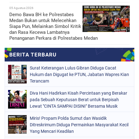
05 Agustus 2026
Demo Bawa BH ke Polrestabes
Medan Bukan untuk Melecehkan
Siapa Pun, Melainkan Simbol Kritik
dan Rasa Kecewa Lambatnya
Penanganan Perkara di Polrestabes Medan
Surat Keterangan Lulus Gibran Diduga Cacat
Hukum dan Digugat ke PTUN, Jabatan Wapres Kian
Terancam
Diva Hani Hadirkan Kisah Percintaan yang Berakar
pada Sebuah Keputusan Berat untuk Berpisah
Lewat "CINTA SAMPAI DISINI" Bersama Musik
Proaktif
Miris! Propam Polda Sumut dan Wasidik
Ditreskrimum Diduga Permainkan Masyarakat Kecil
Yang Mencari Keadilan