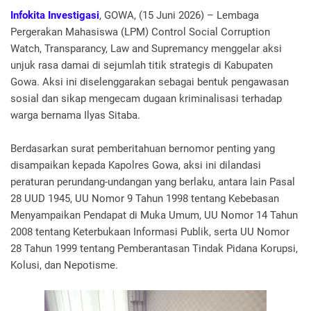
Infokita Investigasi
, GOWA, (15 Juni 2026) – Lembaga
Pergerakan Mahasiswa (LPM) Control Social Corruption
Watch, Transparancy, Law and Supremancy menggelar aksi
unjuk rasa damai di sejumlah titik strategis di Kabupaten
Gowa. Aksi ini diselenggarakan sebagai bentuk pengawasan
sosial dan sikap mengecam dugaan kriminalisasi terhadap
warga bernama Ilyas Sitaba.
Berdasarkan surat pemberitahuan bernomor penting yang
disampaikan kepada Kapolres Gowa, aksi ini dilandasi
peraturan perundang-undangan yang berlaku, antara lain Pasal
28 UUD 1945, UU Nomor 9 Tahun 1998 tentang Kebebasan
Menyampaikan Pendapat di Muka Umum, UU Nomor 14 Tahun
2008 tentang Keterbukaan Informasi Publik, serta UU Nomor
28 Tahun 1999 tentang Pemberantasan Tindak Pidana Korupsi,
Kolusi, dan Nepotisme.