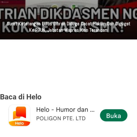
Surat Keterangan Lulus Gibran Diduga Cacat Hukum Dan Digugat
Ke PTUN, Jabatan Wapres Kian Terancam
Baca di Helo