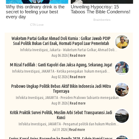
Waketum Partai Golkar Ahmad Doli Kurnia : Golkar Jawab PDIP
Soal Politik Bukan Cari Enak, Hormati Parpol Luar Pemerintah
Infokita Investigasi, Jakarta - Waketum Partai Golkar, Ahmad Doli...
Aug 06 2026 |
Read more
M Rizal Fadillah : Ganti Kapolri dan Jaksa Agung, Sekarang Juga!
Infokita Investigasi, JAKARTA - Ketika penegakan hukum menjadi...
Aug 02 2026 |
Read more
Prabowo Ungkap Politik Bebas Aktif Bikin Indonesia Jadi Mitra
Tepercaya
Infokita Investigasi, JAKARTA - Presiden Prabowo Subianto menegaskan...
Aug 01 2026 |
Read more
Kritik Praktik Survei Politik, Muslim Arbi Sebut Transparansi Jadi
Kunci
Infokita Investigasi, JAKARTA - Pengamat politik dan hukum Muslim...
Jul 31 2026 |
Read more
Serius Kawal Anies Baswedan ke Pemilu 2029, Sahrin Hamid Lepas