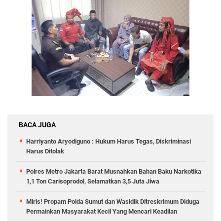
BACA JUGA
Harriyanto Aryodiguno : Hukum Harus Tegas, Diskriminasi
Harus Ditolak
Polres Metro Jakarta Barat Musnahkan Bahan Baku Narkotika
1,1 Ton Carisoprodol, Selamatkan 3,5 Juta Jiwa
Miris! Propam Polda Sumut dan Wasidik Ditreskrimum Diduga
Permainkan Masyarakat Kecil Yang Mencari Keadilan