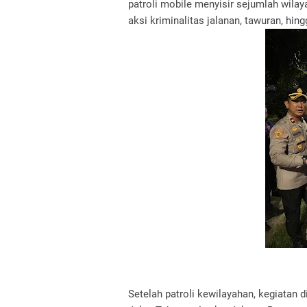
patroli mobile menyisir sejumlah wila
aksi kriminalitas jalanan, tawuran, hi
Setelah patroli kewilayahan, kegiatan d