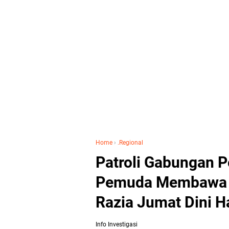
Home
›
.Regional
Patroli Gabungan 
Pemuda Membawa S
Razia Jumat Dini H
Info Investigasi