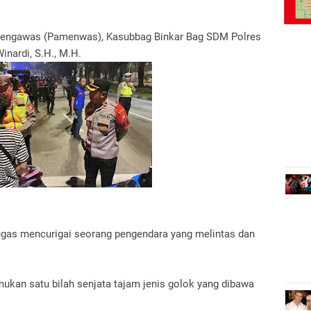
 Pengawas (Pamenwas), Kasubbag Binkar Bag SDM Polres
nardi, S.H., M.H.
tugas mencurigai seorang pengendara yang melintas dan
ukan satu bilah senjata tajam jenis golok yang dibawa