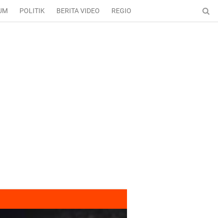
UM
POLITIK
BERITA VIDEO
REGIONAL
ENTERTAINMENT