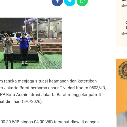
Info
S
Info
am rangka menjaga situasi keamanan dan ketertiban
ro Jakarta Barat bersama unsur TNI dari Kodim 0503/JB,
PP Kota Administrasi Jakarta Barat menggelar patroli
t dini hari (5/6/2026).
 00.30 WIB hingga 04.00 WIB tersebut diawali dengan