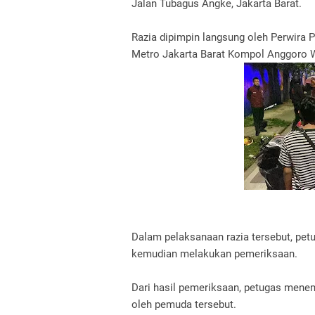
Jalan Tubagus Angke, Jakarta Barat.
Razia dipimpin langsung oleh Perwira
Metro Jakarta Barat Kompol Anggoro Wi
Dalam pelaksanaan razia tersebut, pe
kemudian melakukan pemeriksaan.
Dari hasil pemeriksaan, petugas menem
oleh pemuda tersebut.