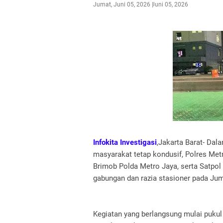
Jumat, Juni 05, 2026
Juni 05, 2026
Infokita Investigasi
,Jakarta Barat- Dal
masyarakat tetap kondusif, Polres Met
Brimob Polda Metro Jaya, serta Satpol 
gabungan dan razia stasioner pada Juma
Kegiatan yang berlangsung mulai pukul