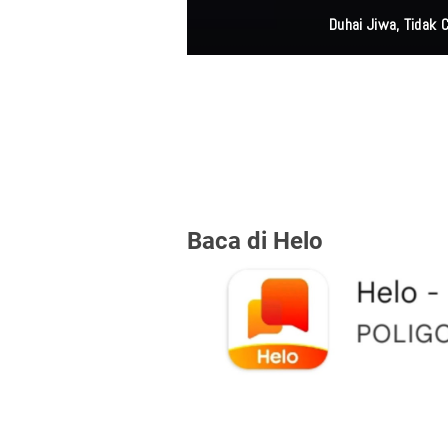
Duhai Jiwa, Tidak
Baca di Helo