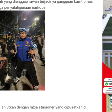
yah yang dianggap rawan terjadinya gangguan kamtibmas,
ngga penyalahgunaan narkoba.
ilanjutkan dengan razia stasioner yang dipusatkan di