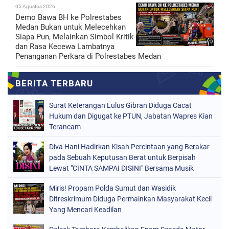
05 Agustus 2026
Demo Bawa BH ke Polrestabes
Medan Bukan untuk Melecehkan
Siapa Pun, Melainkan Simbol Kritik
dan Rasa Kecewa Lambatnya
Penanganan Perkara di Polrestabes Medan
Surat Keterangan Lulus Gibran Diduga Cacat
Hukum dan Digugat ke PTUN, Jabatan Wapres Kian
Terancam
Diva Hani Hadirkan Kisah Percintaan yang Berakar
pada Sebuah Keputusan Berat untuk Berpisah
Lewat "CINTA SAMPAI DISINI" Bersama Musik
Proaktif
Miris! Propam Polda Sumut dan Wasidik
Ditreskrimum Diduga Permainkan Masyarakat Kecil
Yang Mencari Keadilan