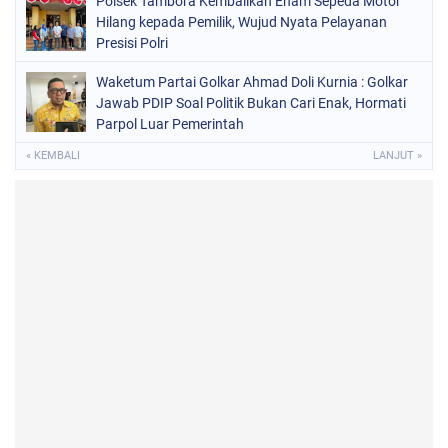
Polsek Tambora Kembalikan Enam Sepeda Motor
Hilang kepada Pemilik, Wujud Nyata Pelayanan
Presisi Polri
Waketum Partai Golkar Ahmad Doli Kurnia : Golkar
Jawab PDIP Soal Politik Bukan Cari Enak, Hormati
Parpol Luar Pemerintah
« KEMBALI
LANJUT »