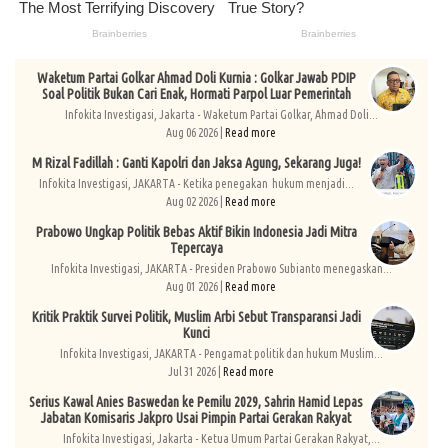
Waketum Partai Golkar Ahmad Doli Kurnia : Golkar Jawab PDIP
Soal Politik Bukan Cari Enak, Hormati Parpol Luar Pemerintah
Infokita Investigasi, Jakarta - Waketum Partai Golkar, Ahmad Doli...
Aug 06 2026 |
Read more
M Rizal Fadillah : Ganti Kapolri dan Jaksa Agung, Sekarang Juga!
Infokita Investigasi, JAKARTA - Ketika penegakan hukum menjadi...
Aug 02 2026 |
Read more
Prabowo Ungkap Politik Bebas Aktif Bikin Indonesia Jadi Mitra
Tepercaya
Infokita Investigasi, JAKARTA - Presiden Prabowo Subianto menegaskan...
Aug 01 2026 |
Read more
Kritik Praktik Survei Politik, Muslim Arbi Sebut Transparansi Jadi
Kunci
Infokita Investigasi, JAKARTA - Pengamat politik dan hukum Muslim...
Jul 31 2026 |
Read more
Serius Kawal Anies Baswedan ke Pemilu 2029, Sahrin Hamid Lepas
Jabatan Komisaris Jakpro Usai Pimpin Partai Gerakan Rakyat
Infokita Investigasi, Jakarta - Ketua Umum Partai Gerakan Rakyat,...