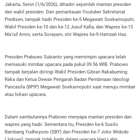
Jakarta, Senin (1/6/2026), dihadiri sejumlah mantan presiden
dan wakil presiden. Dari pemantauan Youtuber Sekretariat
Predisen, tampak hadir Presiden ke-5 Megawati Soekarnoputri,
Wakil Presiden ke-10 dan ke-12 Jusuf Kalla, dan Wapres ke-13
Ma'ruf Amin, serta Sorayam, stri Wapres ke-9 Hamzah Haz.
Presiden Prabowo Subianto yang memimpin upacara telah
memasuki mimbar upacara pada pukul 09.56 WIB. Prabowo
tampak berjalan diiringi Wakil Presiden Gibran Rakabuming
Raka dan Ketua Dewan Pengarah Badan Pembinaan Ideologi
Pancasila (BPIP) Megawati Soekarnoputri saat menuju mimbar
atau lokasi upacara.
Dalam sambutannya Prabowo menyapa mantan presiden dan
wapres yang hadir. Sementara itu, Presiden ke-6 Susilo
Bambang Yudhoyono (SBY) dan Presiden ke-7 Joko Widodo
(Jokowi), tampak tidak hadir dalam upacara Hari Lahir