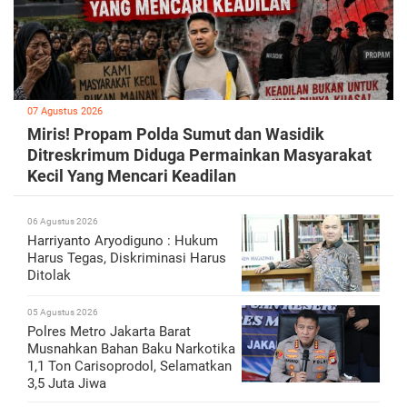
07 Agustus 2026
Miris! Propam Polda Sumut dan Wasidik
Ditreskrimum Diduga Permainkan Masyarakat
Kecil Yang Mencari Keadilan
06 Agustus 2026
Harriyanto Aryodiguno : Hukum
Harus Tegas, Diskriminasi Harus
Ditolak
05 Agustus 2026
Polres Metro Jakarta Barat
Musnahkan Bahan Baku Narkotika
1,1 Ton Carisoprodol, Selamatkan
3,5 Juta Jiwa