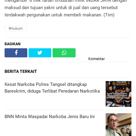
mengambil 6 trek tanah timbunan milik INDAR JAYA dengan
maksud dan tujuan yakni untuk di jual dan uang tersebut
terdakwah pergunakan untuk membeli makanan. (Tim)
#Hukum
BAGIKAN
Komentar
BERITA TERKAIT
Kesat Narkoba Polres Tangsel ditangkap
Bareskrim, diduga Terlibat Peredaran Narkotika
BNN Minta Waspadai Narkoba Jenis Baru Ini