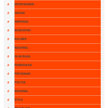
ENTERTAIMEN
HUKUM
INSPIRASI
KESEHATAN
KULINER
NASIONAL
OLAH RAGA
PENDIDIKAN
PERTANIAN
POLITIK
REGIONAL
STYLE