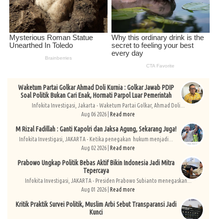
Waketum Partai Golkar Ahmad Doli Kurnia : Golkar Jawab PDIP
Soal Politik Bukan Cari Enak, Hormati Parpol Luar Pemerintah
Infokita Investigasi, Jakarta - Waketum Partai Golkar, Ahmad Doli...
Aug 06 2026 |
Read more
M Rizal Fadillah : Ganti Kapolri dan Jaksa Agung, Sekarang Juga!
Infokita Investigasi, JAKARTA - Ketika penegakan hukum menjadi...
Aug 02 2026 |
Read more
Prabowo Ungkap Politik Bebas Aktif Bikin Indonesia Jadi Mitra
Tepercaya
Infokita Investigasi, JAKARTA - Presiden Prabowo Subianto menegaskan...
Aug 01 2026 |
Read more
Kritik Praktik Survei Politik, Muslim Arbi Sebut Transparansi Jadi
Kunci