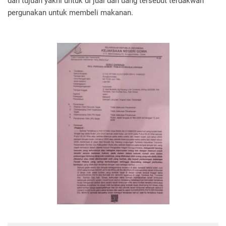
dan tujuan yakni untuk di jual dan uang tersebut terdakwah
pergunakan untuk membeli makanan.