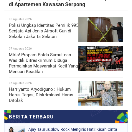
di Apartemen Kawasan Serpong
08 Agustus 2026
Polisi Ungkap Identitas Pemilik 995
Senjata Api Jenis Airsoft Gun di
Sekolah Jakarta Selatan
07 Agustus 2026
Miris! Propam Polda Sumut dan
Wasidik Ditreskrimum Diduga
Permainkan Masyarakat Kecil Yang
Mencari Keadilan
06 Agustus 2026
Harriyanto Aryodiguno : Hukum
Harus Tegas, Diskriminasi Harus
Ditolak
Ajay Taurus,Slow Rock Mengiris Hati: Kisah Cinta