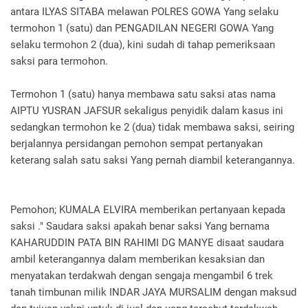
antara ILYAS SITABA melawan POLRES GOWA Yang selaku
termohon 1 (satu) dan PENGADILAN NEGERI GOWA Yang
selaku termohon 2 (dua), kini sudah di tahap pemeriksaan
saksi para termohon.
Termohon 1 (satu) hanya membawa satu saksi atas nama
AIPTU YUSRAN JAFSUR sekaligus penyidik dalam kasus ini
sedangkan termohon ke 2 (dua) tidak membawa saksi, seiring
berjalannya persidangan pemohon sempat pertanyakan
keterang salah satu saksi Yang pernah diambil keterangannya.
Pemohon; KUMALA ELVIRA memberikan pertanyaan kepada
saksi ." Saudara saksi apakah benar saksi Yang bernama
KAHARUDDIN PATA BIN RAHIMI DG MANYE disaat saudara
ambil keterangannya dalam memberikan kesaksian dan
menyatakan terdakwah dengan sengaja mengambil 6 trek
tanah timbunan milik INDAR JAYA MURSALIM dengan maksud