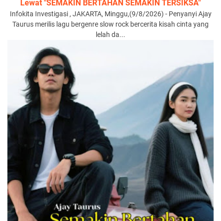
Lewat "SEMAKIN BERTAHAN SEMAKIN TERSIKSA"
Infokita Investigasi , JAKARTA, Minggu,(9/8/2026) - Penyanyi Ajay
Taurus merilis lagu bergenre slow rock bercerita kisah cinta yang
lelah da...