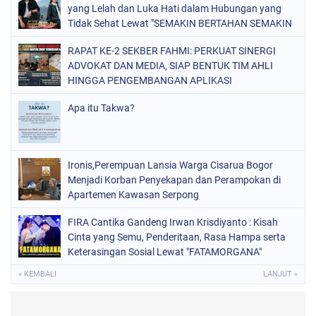
yang Lelah dan Luka Hati dalam Hubungan yang
Tidak Sehat Lewat "SEMAKIN BERTAHAN SEMAKIN
TERSIKSA"
RAPAT KE-2 SEKBER FAHMI: PERKUAT SINERGI
ADVOKAT DAN MEDIA, SIAP BENTUK TIM AHLI
HINGGA PENGEMBANGAN APLIKASI
Apa itu Takwa?
Ironis,Perempuan Lansia Warga Cisarua Bogor
Menjadi Korban Penyekapan dan Perampokan di
Apartemen Kawasan Serpong
FIRA Cantika Gandeng Irwan Krisdiyanto : Kisah
Cinta yang Semu, Penderitaan, Rasa Hampa serta
Keterasingan Sosial Lewat "FATAMORGANA"
Bersama Musik Proaktif
« KEMBALI
LANJUT »