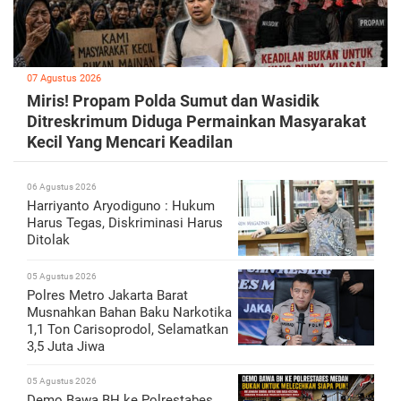
07 Agustus 2026
Miris! Propam Polda Sumut dan Wasidik
Ditreskrimum Diduga Permainkan Masyarakat
Kecil Yang Mencari Keadilan
06 Agustus 2026
Harriyanto Aryodiguno : Hukum
Harus Tegas, Diskriminasi Harus
Ditolak
05 Agustus 2026
Polres Metro Jakarta Barat
Musnahkan Bahan Baku Narkotika
1,1 Ton Carisoprodol, Selamatkan
3,5 Juta Jiwa
05 Agustus 2026
Demo Bawa BH ke Polrestabes