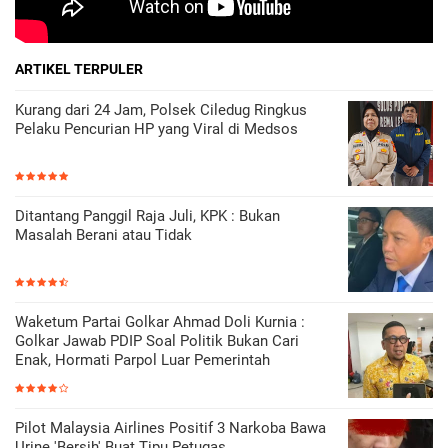
ARTIKEL TERPULER
Kurang dari 24 Jam, Polsek Ciledug Ringkus
Pelaku Pencurian HP yang Viral di Medsos
Ditantang Panggil Raja Juli, KPK : Bukan
Masalah Berani atau Tidak
Waketum Partai Golkar Ahmad Doli Kurnia :
Golkar Jawab PDIP Soal Politik Bukan Cari
Enak, Hormati Parpol Luar Pemerintah
Pilot Malaysia Airlines Positif 3 Narkoba Bawa
Urine 'Bersih' Buat Tipu Petugas