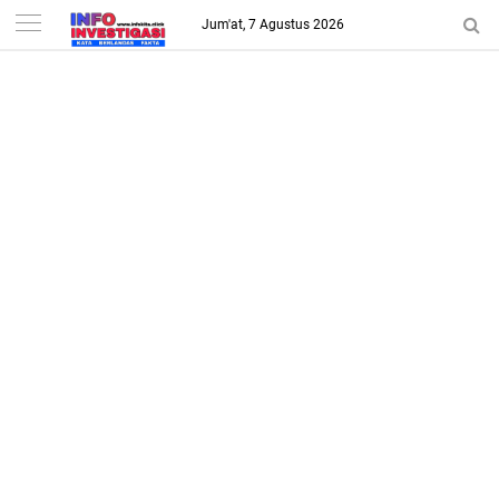
-->
Jum'at, 7 Agustus 2026