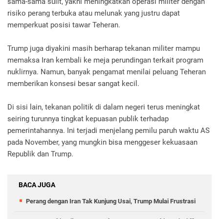
sama-sama sulit, yakni meningkatkan operasi militer dengan
risiko perang terbuka atau melunak yang justru dapat
memperkuat posisi tawar Teheran.
Trump juga diyakini masih berharap tekanan militer mampu
memaksa Iran kembali ke meja perundingan terkait program
nuklirnya. Namun, banyak pengamat menilai peluang Teheran
memberikan konsesi besar sangat kecil.
Di sisi lain, tekanan politik di dalam negeri terus meningkat
seiring turunnya tingkat kepuasan publik terhadap
pemerintahannya. Ini terjadi menjelang pemilu paruh waktu AS
pada November, yang mungkin bisa menggeser kekuasaan
Republik dan Trump.
BACA JUGA
Perang dengan Iran Tak Kunjung Usai, Trump Mulai Frustrasi