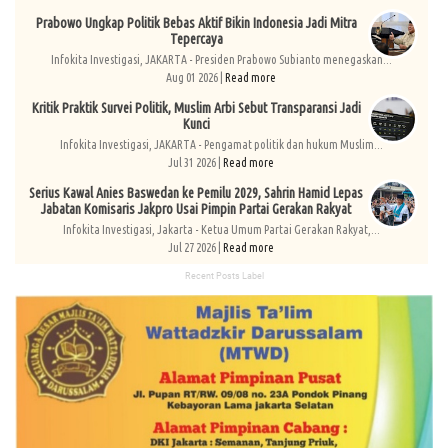
Prabowo Ungkap Politik Bebas Aktif Bikin Indonesia Jadi Mitra
Tepercaya
Infokita Investigasi, JAKARTA - Presiden Prabowo Subianto menegaskan...
Aug 01 2026 |
Read more
Kritik Praktik Survei Politik, Muslim Arbi Sebut Transparansi Jadi
Kunci
Infokita Investigasi, JAKARTA - Pengamat politik dan hukum Muslim...
Jul 31 2026 |
Read more
Serius Kawal Anies Baswedan ke Pemilu 2029, Sahrin Hamid Lepas
Jabatan Komisaris Jakpro Usai Pimpin Partai Gerakan Rakyat
Infokita Investigasi, Jakarta - Ketua Umum Partai Gerakan Rakyat,...
Jul 27 2026 |
Read more
Recent Posts Label