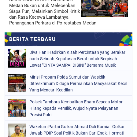
Medan Bukan untuk Melecehkan
Siapa Pun, Melainkan Simbol Kritik
dan Rasa Kecewa Lambatnya
Penanganan Perkara di Polrestabes Medan
Diva Hani Hadirkan Kisah Percintaan yang Berakar
pada Sebuah Keputusan Berat untuk Berpisah
Lewat "CINTA SAMPAI DISINI" Bersama Musik
Proaktif
Miris! Propam Polda Sumut dan Wasidik
Ditreskrimum Diduga Permainkan Masyarakat Kecil
Yang Mencari Keadilan
Polsek Tambora Kembalikan Enam Sepeda Motor
Hilang kepada Pemilik, Wujud Nyata Pelayanan
Presisi Polri
Waketum Partai Golkar Ahmad Doli Kurnia : Golkar
Jawab PDIP Soal Politik Bukan Cari Enak, Hormati