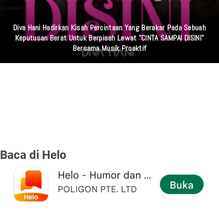
Miris! Propam Polda Sumut Dan Wasidik Ditreskrimum Diduga
Permainkan Masyarakat Kecil Yang Mencari Keadilan
Baca di Helo