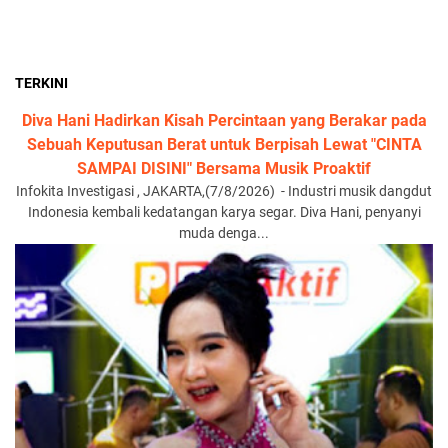
TERKINI
Diva Hani Hadirkan Kisah Percintaan yang Berakar pada
Sebuah Keputusan Berat untuk Berpisah Lewat "CINTA
SAMPAI DISINI" Bersama Musik Proaktif
Infokita Investigasi , JAKARTA,(7/8/2026) - Industri musik dangdut
Indonesia kembali kedatangan karya segar. Diva Hani, penyanyi
muda denga...