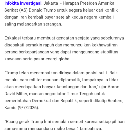
Infokita Investigasi
, Jakarta - Harapan Presiden Amerika
Serikat (AS) Donald Trump untuk segera keluar dari konflik
dengan Iran kembali buyar setelah kedua negara kembali
saling melancarkan serangan.
Eskalasi terbaru membuat gencatan senjata yang sebelumnya
disepakati semakin rapuh dan memunculkan kekhawatiran
perang berkepanjangan yang dapat mengguncang stabilitas
kawasan serta pasar energi global.
"Trump telah menempatkan dirinya dalam posisi sulit. Baik
melalui cara militer maupun diplomatik, tampaknya ia tidak
akan mendapatkan banyak keuntungan dari Iran," ujar Aaron
David Miller, mantan negosiator Timur Tengah untuk
pemerintahan Demokrat dan Republik, seperti dikutip Reuters,
Kamis (9/7/2026).
"Ruang gerak Trump kini semakin sempit karena setiap pilihan
sama-sama mengandung risiko besar," tambahnya.