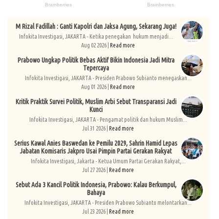
M Rizal Fadillah : Ganti Kapolri dan Jaksa Agung, Sekarang Juga!
Infokita Investigasi, JAKARTA - Ketika penegakan hukum menjadi...
Aug 02 2026 |
Read more
Prabowo Ungkap Politik Bebas Aktif Bikin Indonesia Jadi Mitra
Tepercaya
Infokita Investigasi, JAKARTA - Presiden Prabowo Subianto menegaskan...
Aug 01 2026 |
Read more
Kritik Praktik Survei Politik, Muslim Arbi Sebut Transparansi Jadi
Kunci
Infokita Investigasi, JAKARTA - Pengamat politik dan hukum Muslim...
Jul 31 2026 |
Read more
Serius Kawal Anies Baswedan ke Pemilu 2029, Sahrin Hamid Lepas
Jabatan Komisaris Jakpro Usai Pimpin Partai Gerakan Rakyat
Infokita Investigasi, Jakarta - Ketua Umum Partai Gerakan Rakyat,...
Jul 27 2026 |
Read more
Sebut Ada 3 Kancil Politik Indonesia, Prabowo: Kalau Berkumpul,
Bahaya
Infokita Investigasi, JAKARTA - Presiden Prabowo Subianto melontarkan...
Jul 23 2026 |
Read more