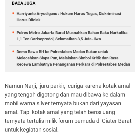
BACA JUGA
Harriyanto Aryodiguno : Hukum Harus Tegas, Diskriminasi
Harus Ditolak
Polres Metro Jakarta Barat Musnahkan Bahan Baku Narkotika
1,1 Ton Carisoprodol, Selamatkan 3,5 Juta Jiwa
Demo Bawa BH ke Polrestabes Medan Bukan untuk
Melecehkan Siapa Pun, Melainkan Simbol Kritik dan Rasa
Kecewa Lambatnya Penanganan Perkara di Polrestabes Medan
Namun Narji, juru parkir, curiga karena kotak amal
yang tengah digotong dan mau dibawa ke dalam
mobil warna silver ternyata bukan dari yayasan
amal. Tapi kotak amal yang telah berisi uang
ternyata tertulis milik forum pemuda di Ciater Barat
untuk kegiatan sosial.