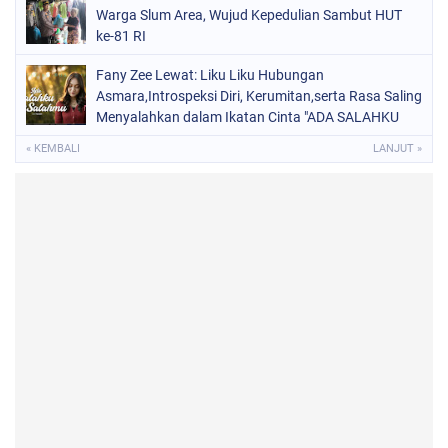
Warga Slum Area, Wujud Kepedulian Sambut HUT
ke-81 RI
Fany Zee Lewat: Liku Liku Hubungan
Asmara,Introspeksi Diri, Kerumitan,serta Rasa Saling
Menyalahkan dalam Ikatan Cinta "ADA SALAHKU
ADA SALAHMU"
« KEMBALI
LANJUT »