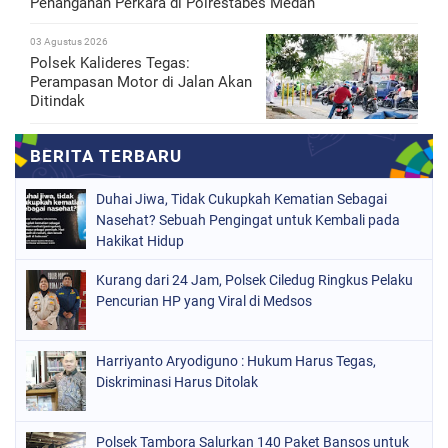
Penanganan Perkara di Polrestabes Medan
03 Agustus 2026
Polsek Kalideres Tegas:
Perampasan Motor di Jalan Akan
Ditindak
Duhai Jiwa, Tidak Cukupkah Kematian Sebagai
Nasehat? Sebuah Pengingat untuk Kembali pada
Hakikat Hidup
Kurang dari 24 Jam, Polsek Ciledug Ringkus Pelaku
Pencurian HP yang Viral di Medsos
Harriyanto Aryodiguno : Hukum Harus Tegas,
Diskriminasi Harus Ditolak
Polsek Tambora Salurkan 140 Paket Bansos untuk