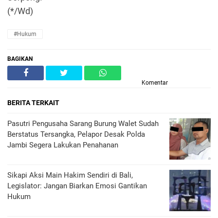
(*/Wd)
#Hukum
BAGIKAN
Komentar
BERITA TERKAIT
Pasutri Pengusaha Sarang Burung Walet Sudah
Berstatus Tersangka, Pelapor Desak Polda
Jambi Segera Lakukan Penahanan
Sikapi Aksi Main Hakim Sendiri di Bali,
Legislator: Jangan Biarkan Emosi Gantikan
Hukum