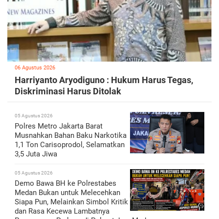
06 Agustus 2026
Harriyanto Aryodiguno : Hukum Harus Tegas,
Diskriminasi Harus Ditolak
05 Agustus 2026
Polres Metro Jakarta Barat
Musnahkan Bahan Baku Narkotika
1,1 Ton Carisoprodol, Selamatkan
3,5 Juta Jiwa
05 Agustus 2026
Demo Bawa BH ke Polrestabes
Medan Bukan untuk Melecehkan
Siapa Pun, Melainkan Simbol Kritik
dan Rasa Kecewa Lambatnya