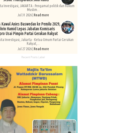
ita Investigasi, JAKARTA - Pengamat politik dan hukum
Muslim...
Jul 31 2026 |
Read more
s Kawal Anies Baswedan ke Pemilu 2029,
hrin Hamid Lepas Jabatan Komisaris
pro Usai Pimpin Partai Gerakan Rakyat
kita Investigasi, Jakarta - Ketua Umum Partai Gerakan
Rakyat,...
Jul 27 2026 |
Read more
Recent Posts Label