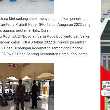
binsa kini sedang sibuk menyosialisasikan penerimaan
Tamtama Prajurit Karier (PK) Tahun Anggaran 2022 yang
as agama, terutama Hafiz Quran.
i Kodim0724/Boyolali Sertu Agus Budiyanto dan Serka
imaan calon TNI AD tahun 2022 di Pondok pesantren
W 02 Desa Demangan Kecamatan samba dan Pondok
T 02 Rw 02 Desa Senting Kecamatan Sambi Kabupaten