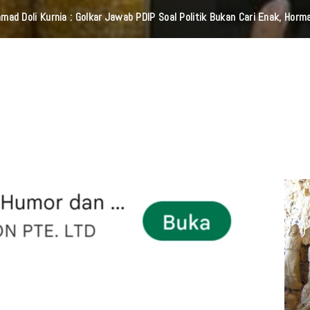
ad Doli Kurnia : Golkar Jawab PDIP Soal Politik Bukan Cari Enak, Horm