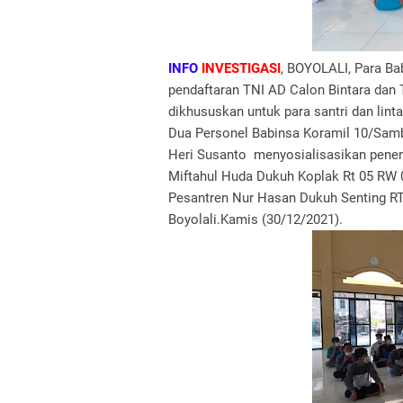
INFO
INVESTIGASI
, BOYOLALI, Para Ba
pendaftaran TNI AD Calon Bintara dan 
dikhususkan untuk para santri dan lint
Dua Personel Babinsa Koramil 10/Samb
Heri Susanto menyosialisasikan pener
Miftahul Huda Dukuh Koplak Rt 05 R
Pesantren Nur Hasan Dukuh Senting R
Boyolali.Kamis (30/12/2021).