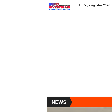
-->
Jum'at, 7 Agustus 2026
NEWS