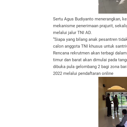
Sertu Agus Budiyanto menerangkan, ke
mekanisme penerimaan prajurit, sekali
melalui jalur TNI AD.
“Siapa yang bilang anak pesantren tida
calon anggota TNI khusus untuk santriw
Rencana rekrutmen akan terbagi dalam
timur dan barat akan dimulai pada tan
dibuka pula gelombang 2 bagi zona bar
2022 melalui pendaftaran online