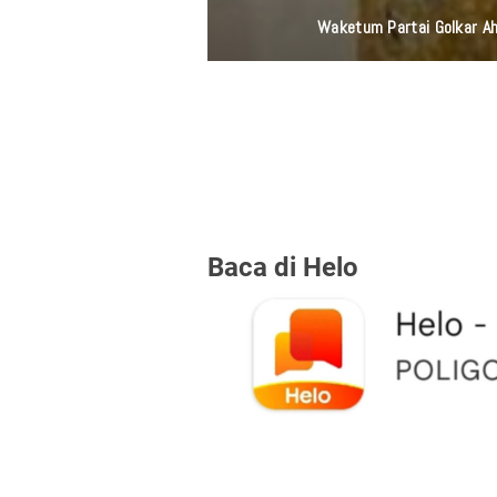
Waketum Partai Golkar Ahm
Baca di Helo