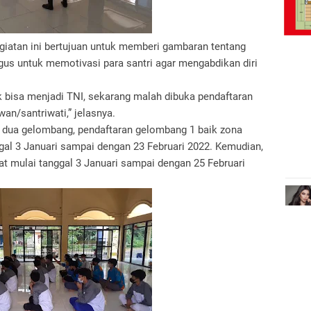
giatan ini bertujuan untuk memberi gambaran tentang
gus untuk memotivasi para santri agar mengabdikan diri
k bisa menjadi TNI, sekarang malah dibuka pendaftaran
an/santriwati,” jelasnya.
 dua gelombang, pendaftaran gelombang 1 baik zona
ggal 3 Januari sampai dengan 23 Februari 2022. Kemudian,
at mulai tanggal 3 Januari sampai dengan 25 Februari