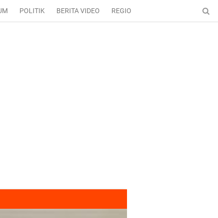
UM
POLITIK
BERITA VIDEO
REGIONAL
ENTERTAINMENT