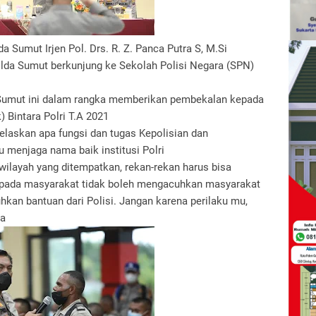
a Sumut Irjen Pol. Drs. R. Z. Panca Putra S, M.Si
lda Sumut berkunjung ke Sekolah Polisi Negara (SPN)
 Sumut ini dalam rangka memberikan pembekalan kepada
 Bintara Polri T.A 2021
laskan apa fungsi dan tugas Kepolisian dan
 menjaga nama baik institusi Polri
iwilayah yang ditempatkan, rekan-rekan harus bisa
epada masyarakat tidak boleh mengacuhkan masyarakat
hkan bantuan dari Polisi. Jangan karena perilaku mu,
ca