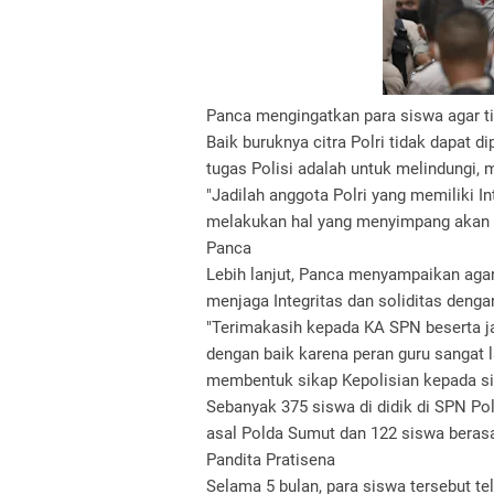
Panca mengingatkan para siswa agar tida
Baik buruknya citra Polri tidak dapat d
tugas Polisi adalah untuk melindungi
"Jadilah anggota Polri yang memiliki In
melakukan hal yang menyimpang akan be
Panca
Lebih lanjut, Panca menyampaikan agar
menjaga Integritas dan soliditas denga
"Terimakasih kepada KA SPN beserta j
dengan baik karena peran guru sangat l
membentuk sikap Kepolisian kepada s
Sebanyak 375 siswa di didik di SPN P
asal Polda Sumut dan 122 siswa beras
Pandita Pratisena
Selama 5 bulan, para siswa tersebut t