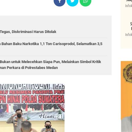
Info
S
egas, Diskriminasi Harus Ditolak
Info
 Bahan Baku Narkotika 1,1 Ton Carisoprodol, Selamatkan 3,5
ukan untuk Melecehkan Siapa Pun, Melainkan Simbol Kritik
an Perkara di Polrestabes Medan