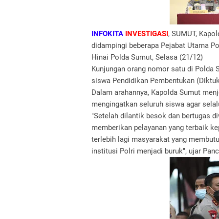
INFOKITA
INVESTIGASI
, SUMUT, Kapold
didampingi beberapa Pejabat Utama Po
Hinai Polda Sumut, Selasa (21/12)
Kunjungan orang nomor satu di Polda
siswa Pendidikan Pembentukan (Diktuk)
Dalam arahannya, Kapolda Sumut menje
mengingatkan seluruh siswa agar selalu
"Setelah dilantik besok dan bertugas d
memberikan pelayanan yang terbaik k
terlebih lagi masyarakat yang membutu
institusi Polri menjadi buruk", ujar Pan