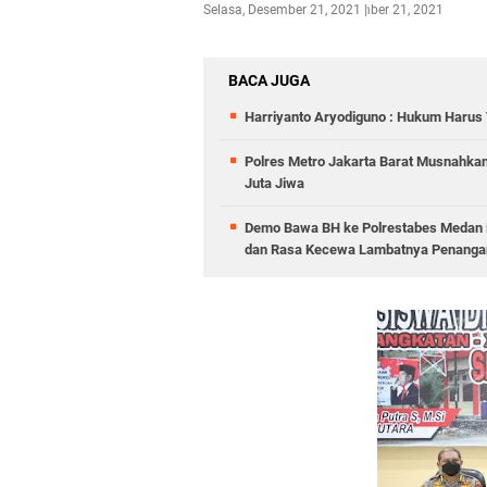
Selasa, Desember 21, 2021
Desember 21, 2021
BACA JUGA
Harriyanto Aryodiguno : Hukum Harus T
Polres Metro Jakarta Barat Musnahkan
Juta Jiwa
Demo Bawa BH ke Polrestabes Medan B
dan Rasa Kecewa Lambatnya Penangan