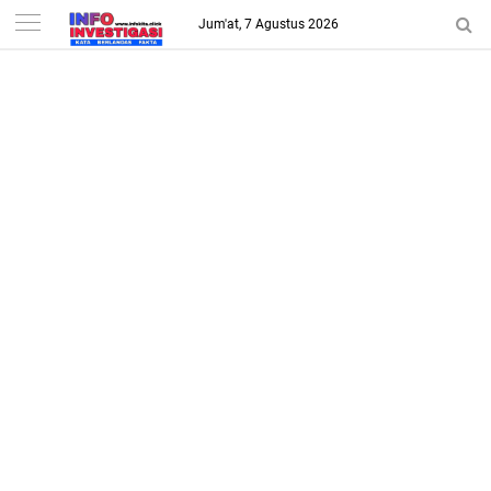
-->
Jum'at, 7 Agustus 2026