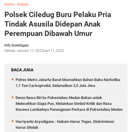
Home
›
Hukum
Polsek Ciledug Buru Pelaku Pria
Tindak Asusila Didepan Anak
Perempuan Dibawah Umur
Info Investigasi
Selasa, Januari 11, 2022
Januari 11, 2022
BACA JUGA
Polres Metro Jakarta Barat Musnahkan Bahan Baku Narkotika
1,1 Ton Carisoprodol, Selamatkan 3,5 Juta Jiwa
Demo Bawa BH ke Polrestabes Medan Bukan untuk
Melecehkan Siapa Pun, Melainkan Simbol Kritik dan Rasa
Kecewa Lambatnya Penanganan Perkara di Polrestabes Medan
Harriyanto Aryodiguno : Hukum Harus Tegas, Diskriminasi
Harus Ditolak