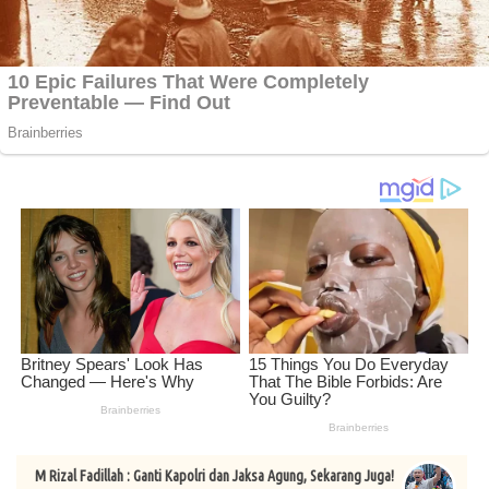
M Rizal Fadillah : Ganti Kapolri dan Jaksa Agung, Sekarang Juga!