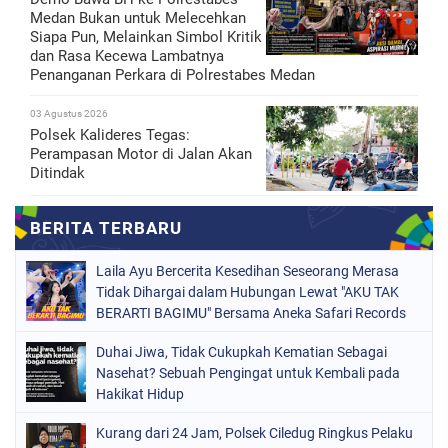
Medan Bukan untuk Melecehkan
Siapa Pun, Melainkan Simbol Kritik
dan Rasa Kecewa Lambatnya
Penanganan Perkara di Polrestabes Medan
03 Agustus 2026
Polsek Kalideres Tegas:
Perampasan Motor di Jalan Akan
Ditindak
Laila Ayu Bercerita Kesedihan Seseorang Merasa
Tidak Dihargai dalam Hubungan Lewat "AKU TAK
BERARTI BAGIMU" Bersama Aneka Safari Records
Duhai Jiwa, Tidak Cukupkah Kematian Sebagai
Nasehat? Sebuah Pengingat untuk Kembali pada
Hakikat Hidup
Kurang dari 24 Jam, Polsek Ciledug Ringkus Pelaku