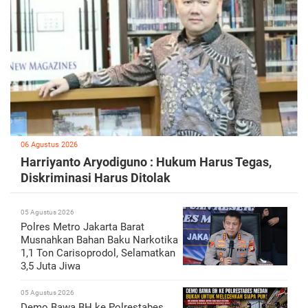
06 Agustus 2026
Harriyanto Aryodiguno : Hukum Harus Tegas,
Diskriminasi Harus Ditolak
05 Agustus 2026
Polres Metro Jakarta Barat
Musnahkan Bahan Baku Narkotika
1,1 Ton Carisoprodol, Selamatkan
3,5 Juta Jiwa
05 Agustus 2026
Demo Bawa BH ke Polrestabes