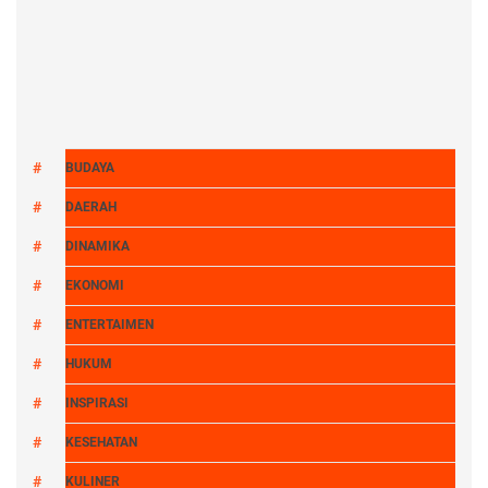
BUDAYA
DAERAH
DINAMIKA
EKONOMI
ENTERTAIMEN
HUKUM
INSPIRASI
KESEHATAN
KULINER