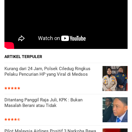
ARTIKEL TERPULER
Kurang dari 24 Jam, Polsek Ciledug Ringkus
Pelaku Pencurian HP yang Viral di Medsos
Ditantang Panggil Raja Juli, KPK : Bukan
Masalah Berani atau Tidak
Pilot Malaysia Airlines Positif 3 Narkoba Bawa