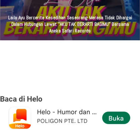
Duhai Jiwa, Tidak Cukupkah Kematian Sebagai Nasehat? Sebuah
Pengingat Untuk Kembali Pada Hakikat Hidup
Baca di Helo