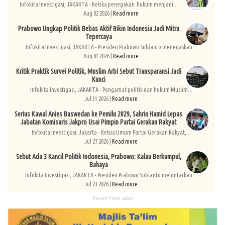
Infokita Investigasi, JAKARTA - Ketika penegakan hukum menjadi...
Aug 02 2026 |
Read more
Prabowo Ungkap Politik Bebas Aktif Bikin Indonesia Jadi Mitra
Tepercaya
Infokita Investigasi, JAKARTA - Presiden Prabowo Subianto menegaskan...
Aug 01 2026 |
Read more
Kritik Praktik Survei Politik, Muslim Arbi Sebut Transparansi Jadi
Kunci
Infokita Investigasi, JAKARTA - Pengamat politik dan hukum Muslim...
Jul 31 2026 |
Read more
Serius Kawal Anies Baswedan ke Pemilu 2029, Sahrin Hamid Lepas
Jabatan Komisaris Jakpro Usai Pimpin Partai Gerakan Rakyat
Infokita Investigasi, Jakarta - Ketua Umum Partai Gerakan Rakyat,...
Jul 27 2026 |
Read more
Sebut Ada 3 Kancil Politik Indonesia, Prabowo: Kalau Berkumpul,
Bahaya
Infokita Investigasi, JAKARTA - Presiden Prabowo Subianto melontarkan...
Jul 23 2026 |
Read more
Recent Posts Label