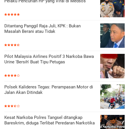
Pelaku Pencurian HP yang Viral di Medsos
Ditantang Panggil Raja Juli, KPK : Bukan
Masalah Berani atau Tidak
Pilot Malaysia Airlines Positif 3 Narkoba Bawa
Urine 'Bersih' Buat Tipu Petugas
Polsek Kalideres Tegas: Perampasan Motor di
Jalan Akan Ditindak
Kesat Narkoba Polres Tangsel ditangkap
Bareskrim, diduga Terlibat Peredaran Narkotika