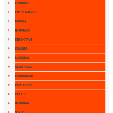
EKONOMI
ENTERTAIMEN
HUKUM
INSPIRASI
KESEHATAN
KULINER
NASIONAL
OLAH RAGA
PENDIDIKAN
PERTANIAN
POLITIK
REGIONAL
STYLE