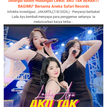
Dihargai dalam Hubungan Lewat "AKU TAK BERARTI
BAGIMU" Bersama Aneka Safari Records
Infokita Investigasi , JAKARTA,(7/8/2026,) - Penyanyi berbakat
Laila Ayu kembali menyapa para penggemar setianya. Ia
meluncurkan karya terba...