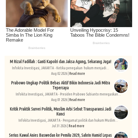
M Rizal Fadillah : Ganti Kapolri dan Jaksa Agung, Sekarang Juga!
Infokita Investigasi, JAKARTA - Ketika penegakan hukum menjadi...
Aug 02 2026 |
Read more
Prabowo Ungkap Politik Bebas Aktif Bikin Indonesia Jadi Mitra
Tepercaya
Infokita Investigasi, JAKARTA - Presiden Prabowo Subianto menegaskan...
Aug 01 2026 |
Read more
Kritik Praktik Survei Politik, Muslim Arbi Sebut Transparansi Jadi
Kunci
Infokita Investigasi, JAKARTA - Pengamat politik dan hukum Muslim...
Jul 31 2026 |
Read more
Serius Kawal Anies Baswedan ke Pemilu 2029, Sahrin Hamid Lepas