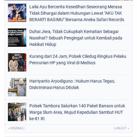
Laila Ayu Bercerita Kesedihan Seseorang Merasa
Tidak Dihargai dalam Hubungan Lewat "AKU TAK
BERARTI BAGIMU" Bersama Aneka Safari Records
Duhai Jiwa, Tidak Cukupkah Kematian Sebagai
Nasehat? Sebuah Pengingat untuk Kembali pada
Hakikat Hidup
Kurang dari 24 Jam, Polsek Ciledug Ringkus Pelaku
Pencurian HP yang Viral di Medsos
Harriyanto Aryodiguno : Hukum Harus Tegas,
Diskriminasi Harus Ditolak
Polsek Tambora Salurkan 140 Paket Bansos untuk
Warga Slum Area, Wujud Kepedulian Sambut HUT
ke-81 RI
« KEMBALI
LANJUT »