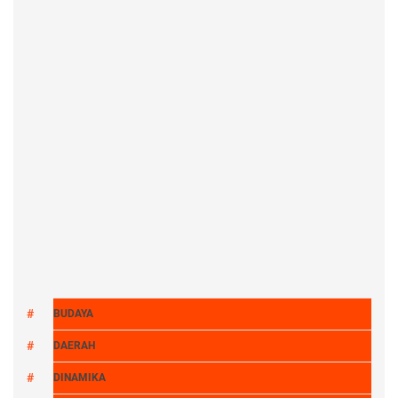
BUDAYA
DAERAH
DINAMIKA