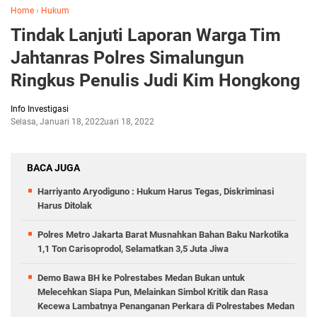
Home
›
Hukum
Tindak Lanjuti Laporan Warga Tim
Jahtanras Polres Simalungun
Ringkus Penulis Judi Kim Hongkong
Info Investigasi
Selasa, Januari 18, 2022
Januari 18, 2022
BACA JUGA
Harriyanto Aryodiguno : Hukum Harus Tegas, Diskriminasi
Harus Ditolak
Polres Metro Jakarta Barat Musnahkan Bahan Baku Narkotika
1,1 Ton Carisoprodol, Selamatkan 3,5 Juta Jiwa
Demo Bawa BH ke Polrestabes Medan Bukan untuk
Melecehkan Siapa Pun, Melainkan Simbol Kritik dan Rasa
Kecewa Lambatnya Penanganan Perkara di Polrestabes Medan