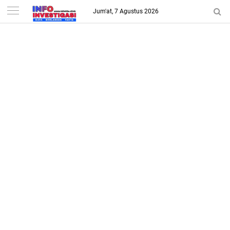
-->
Jum'at, 7 Agustus 2026