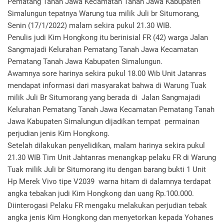
Pematang Tanah Jawa Kecamatan Tanah Jawa Kabupaten
Simalungun tepatnya Warung tua milik Juli br Situmorang,
Senin (17/1/2022) malam sekira pukul 21.30 WIB.
Penulis judi Kim Hongkong itu berinisial FR (42) warga Jalan
Sangmajadi Kelurahan Pematang Tanah Jawa Kecamatan
Pematang Tanah Jawa Kabupaten Simalungun.
Awamnya sore harinya sekira pukul 18.00 Wib Unit Jatanras
mendapat informasi dari masyarakat bahwa di Warung Tuak
milik Juli Br Situmorang yang berada di Jalan Sangmajadi
Kelurahan Pematang Tanah Jawa Kecamatan Pematang Tanah
Jawa Kabupaten Simalungun dijadikan tempat permainan
perjudian jenis Kim Hongkong.
Setelah dilakukan penyelidikan, malam harinya sekira pukul
21.30 WIB Tim Unit Jahtanras menangkap pelaku FR di Warung
Tuak milik Juli br Situmorang itu dengan barang bukti 1 Unit
Hp Merek Vivo tipe V2039 warna hitam di dalamnya terdapat
angka tebakan judi Kim Hongkong dan uang Rp.100.000.
Diinterogasi Pelaku FR mengaku melakukan perjudian tebak
angka jenis Kim Hongkong dan menyetorkan kepada Yohanes