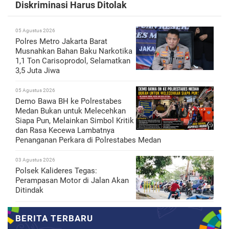
Diskriminasi Harus Ditolak
05 Agustus 2026
Polres Metro Jakarta Barat
Musnahkan Bahan Baku Narkotika
1,1 Ton Carisoprodol, Selamatkan
3,5 Juta Jiwa
05 Agustus 2026
Demo Bawa BH ke Polrestabes
Medan Bukan untuk Melecehkan
Siapa Pun, Melainkan Simbol Kritik
dan Rasa Kecewa Lambatnya
Penanganan Perkara di Polrestabes Medan
03 Agustus 2026
Polsek Kalideres Tegas:
Perampasan Motor di Jalan Akan
Ditindak