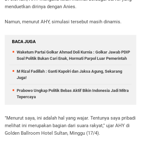
menduetkan dirinya dengan Anies.
Namun, menurut AHY, simulasi tersebut masih dinamis.
BACA JUGA
Waketum Partai Golkar Ahmad Doli Kurnia : Golkar Jawab PDIP
Soal Politik Bukan Cari Enak, Hormati Parpol Luar Pemerintah
M Rizal Fadillah : Ganti Kapolri dan Jaksa Agung, Sekarang
Juga!
Prabowo Ungkap Politik Bebas Aktif Bikin Indonesia Jadi Mitra
Tepercaya
"Menurut saya, ini adalah hal yang wajar. Tentunya saya pribadi
melihat ini merupakan bagian dari suara rakyat," ujar AHY di
Golden Ballroom Hotel Sultan, Minggu (17/4).