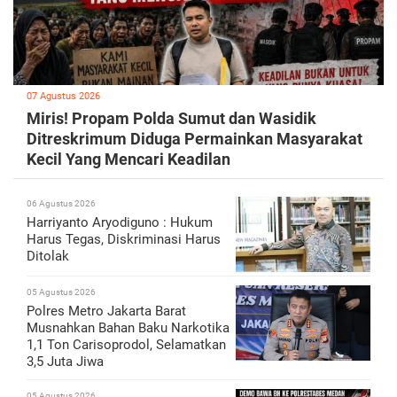
07 Agustus 2026
Miris! Propam Polda Sumut dan Wasidik
Ditreskrimum Diduga Permainkan Masyarakat
Kecil Yang Mencari Keadilan
06 Agustus 2026
Harriyanto Aryodiguno : Hukum
Harus Tegas, Diskriminasi Harus
Ditolak
05 Agustus 2026
Polres Metro Jakarta Barat
Musnahkan Bahan Baku Narkotika
1,1 Ton Carisoprodol, Selamatkan
3,5 Juta Jiwa
05 Agustus 2026