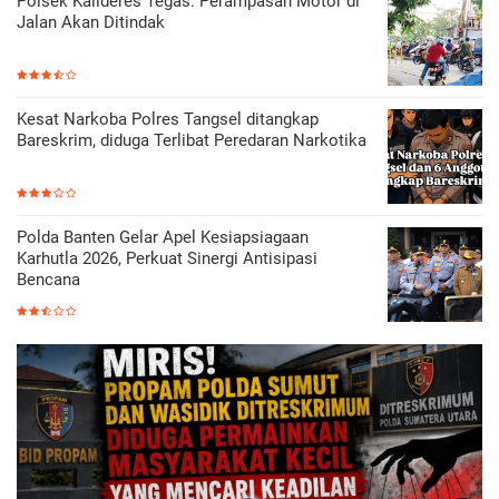
Polsek Kalideres Tegas: Perampasan Motor di
Jalan Akan Ditindak
Kesat Narkoba Polres Tangsel ditangkap
Bareskrim, diduga Terlibat Peredaran Narkotika
Polda Banten Gelar Apel Kesiapsiagaan
Karhutla 2026, Perkuat Sinergi Antisipasi
Bencana