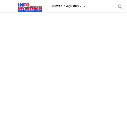
-->
Jum'at, 7 Agustus 2026