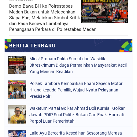
Demo Bawa BH ke Polrestabes
Medan Bukan untuk Melecehkan
Siapa Pun, Melainkan Simbol Kritik
dan Rasa Kecewa Lambatnya
Penanganan Perkara di Polrestabes Medan
Miris! Propam Polda Sumut dan Wasidik
Ditreskrimum Diduga Permainkan Masyarakat Kecil
Yang Mencari Keadilan
Polsek Tambora Kembalikan Enam Sepeda Motor
Hilang kepada Pemilik, Wujud Nyata Pelayanan
Presisi Polri
Waketum Partai Golkar Ahmad Doli Kurnia : Golkar
Jawab PDIP Soal Politik Bukan Cari Enak, Hormati
Parpol Luar Pemerintah
Laila Ayu Bercerita Kesedihan Seseorang Merasa