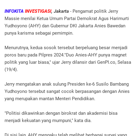
INFOKITA
INVESTIGASI
, Jakarta
- Pengamat politik Jerry
Massie menilai Ketua Umum Partai Demokrat Agus Harimurti
Yudhoyono (AHY) dan Gubernur DKI Jakarta Anies Bawedan
punya karisma sebagai pemimpin.
Menurutnya, kedua sosok tersebut berpeluang besar menjadi
poros baru pada Pilpres 2024."Duo Anies-AHY punya magnet
politik yang luar biasa," ujar Jerry dilansir dari GenPI.co, Selasa
(19/4).
Jerry mengatakan anak sulung Presiden ke-6 Susilo Bambang
Yudhoyono tersebut sangat cocok berpasangan dengan Anies
yang merupakan mantan Menteri Pendidikan.
"Politisi dikawinkan dengan birokrat dan akademisi bisa
menjadi kekuatan yang mumpuni," kata dia.
Di sisi lain, AHY mengaku telah melihat berbagai survei yang