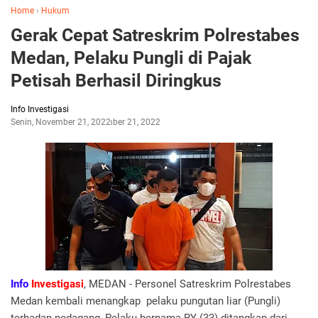
Home
›
Hukum
Gerak Cepat Satreskrim Polrestabes
Medan, Pelaku Pungli di Pajak
Petisah Berhasil Diringkus
Info Investigasi
Senin, November 21, 2022
November 21, 2022
Info
Investigasi
, MEDAN - Personel Satreskrim Polrestabes
Medan kembali menangkap pelaku pungutan liar (Pungli)