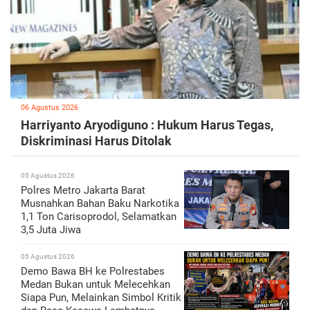
06 Agustus 2026
Harriyanto Aryodiguno : Hukum Harus Tegas,
Diskriminasi Harus Ditolak
05 Agustus 2026
Polres Metro Jakarta Barat
Musnahkan Bahan Baku Narkotika
1,1 Ton Carisoprodol, Selamatkan
3,5 Juta Jiwa
05 Agustus 2026
Demo Bawa BH ke Polrestabes
Medan Bukan untuk Melecehkan
Siapa Pun, Melainkan Simbol Kritik