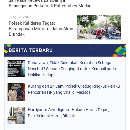
dan Rasa Kecewa Lambatnya
Penanganan Perkara di Polrestabes Medan
03 Agustus 2026
Polsek Kalideres Tegas:
Perampasan Motor di Jalan Akan
Ditindak
Duhai Jiwa, Tidak Cukupkah Kematian Sebagai
Nasehat? Sebuah Pengingat untuk Kembali pada
Hakikat Hidup
Kurang dari 24 Jam, Polsek Ciledug Ringkus Pelaku
Pencurian HP yang Viral di Medsos
Harriyanto Aryodiguno : Hukum Harus Tegas,
Diskriminasi Harus Ditolak