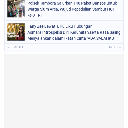
Polsek Tambora Salurkan 140 Paket Bansos untuk
Warga Slum Area, Wujud Kepedulian Sambut HUT
ke-81 RI
Fany Zee Lewat: Liku Liku Hubungan
Asmara,Introspeksi Diri, Kerumitan,serta Rasa Saling
Menyalahkan dalam Ikatan Cinta "ADA SALAHKU
ADA SALAHMU"
« KEMBALI
LANJUT »