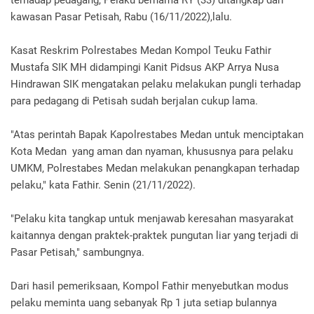
terhadap pedagang, Pelaku bernama RY (33) ditangkap dari
kawasan Pasar Petisah, Rabu (16/11/2022),lalu.
Kasat Reskrim Polrestabes Medan Kompol Teuku Fathir
Mustafa SIK MH didampingi Kanit Pidsus AKP Arrya Nusa
Hindrawan SIK mengatakan pelaku melakukan pungli terhadap
para pedagang di Petisah sudah berjalan cukup lama.
"Atas perintah Bapak Kapolrestabes Medan untuk menciptakan
Kota Medan yang aman dan nyaman, khususnya para pelaku
UMKM, Polrestabes Medan melakukan penangkapan terhadap
pelaku," kata Fathir. Senin (21/11/2022).
"Pelaku kita tangkap untuk menjawab keresahan masyarakat
kaitannya dengan praktek-praktek pungutan liar yang terjadi di
Pasar Petisah," sambungnya.
Dari hasil pemeriksaan, Kompol Fathir menyebutkan modus
pelaku meminta uang sebanyak Rp 1 juta setiap bulannya