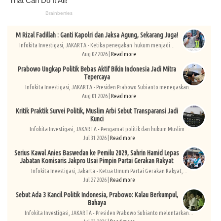
M Rizal Fadillah : Ganti Kapolri dan Jaksa Agung, Sekarang Juga!
Infokita Investigasi, JAKARTA - Ketika penegakan hukum menjadi...
Aug 02 2026 |
Read more
Prabowo Ungkap Politik Bebas Aktif Bikin Indonesia Jadi Mitra
Tepercaya
Infokita Investigasi, JAKARTA - Presiden Prabowo Subianto menegaskan...
Aug 01 2026 |
Read more
Kritik Praktik Survei Politik, Muslim Arbi Sebut Transparansi Jadi
Kunci
Infokita Investigasi, JAKARTA - Pengamat politik dan hukum Muslim...
Jul 31 2026 |
Read more
Serius Kawal Anies Baswedan ke Pemilu 2029, Sahrin Hamid Lepas
Jabatan Komisaris Jakpro Usai Pimpin Partai Gerakan Rakyat
Infokita Investigasi, Jakarta - Ketua Umum Partai Gerakan Rakyat,...
Jul 27 2026 |
Read more
Sebut Ada 3 Kancil Politik Indonesia, Prabowo: Kalau Berkumpul,
Bahaya
Infokita Investigasi, JAKARTA - Presiden Prabowo Subianto melontarkan...