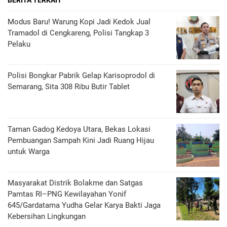
BERITA TERKAIT
Modus Baru! Warung Kopi Jadi Kedok Jual
Tramadol di Cengkareng, Polisi Tangkap 3
Pelaku
Polisi Bongkar Pabrik Gelap Karisoprodol di
Semarang, Sita 308 Ribu Butir Tablet
‎Taman Gadog Kedoya Utara, Bekas Lokasi
Pembuangan Sampah Kini Jadi Ruang Hijau
untuk Warga
Masyarakat Distrik Bolakme dan Satgas
Pamtas RI–PNG Kewilayahan Yonif
645/Gardatama Yudha Gelar Karya Bakti Jaga
Kebersihan Lingkungan