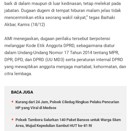
baik di dalam maupun di luar kedinasan, tetap melekat pada
jabatan. Dugaan dugem di tempat hiburan malam jelas tidak
mencerminkan etika seorang wakil rakyat,” tegas Baihaki
Akbar, Kamis (18/12)
AMI menegaskan, dugaan perilaku tersebut berpotensi
melanggar Kode Etik Anggota DPRD, sebagaimana diatur
dalam Undang-Undang Nomor 17 Tahun 2014 tentang MPR,
DPR, DPD, dan DPRD (UU MD3) serta peraturan internal DPRD
yang mewajibkan anggota menjaga martabat, kehormatan, dan
citra lembaga.
BACA JUGA
Kurang dari 24 Jam, Polsek Ciledug Ringkus Pelaku Pencurian
HP yang Viral di Medsos
Polsek Tambora Salurkan 140 Paket Bansos untuk Warga Slum
Area, Wujud Kepedulian Sambut HUT ke-81 RI