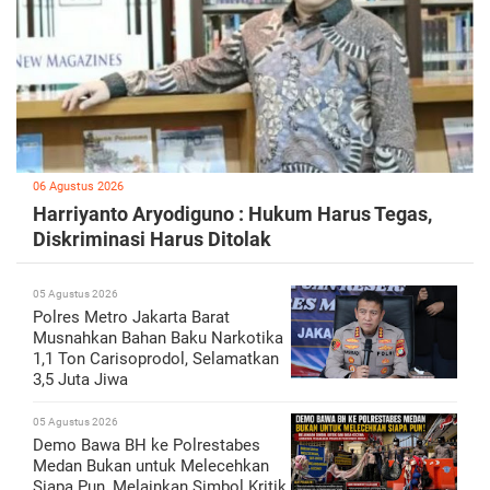
06 Agustus 2026
Harriyanto Aryodiguno : Hukum Harus Tegas,
Diskriminasi Harus Ditolak
05 Agustus 2026
Polres Metro Jakarta Barat
Musnahkan Bahan Baku Narkotika
1,1 Ton Carisoprodol, Selamatkan
3,5 Juta Jiwa
05 Agustus 2026
Demo Bawa BH ke Polrestabes
Medan Bukan untuk Melecehkan
Siapa Pun, Melainkan Simbol Kritik