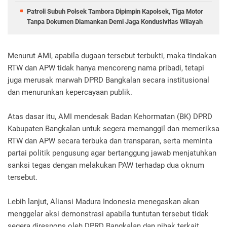
Patroli Subuh Polsek Tambora Dipimpin Kapolsek, Tiga Motor
Tanpa Dokumen Diamankan Demi Jaga Kondusivitas Wilayah
Menurut AMI, apabila dugaan tersebut terbukti, maka tindakan
RTW dan APW tidak hanya mencoreng nama pribadi, tetapi
juga merusak marwah DPRD Bangkalan secara institusional
dan menurunkan kepercayaan publik.
Atas dasar itu, AMI mendesak Badan Kehormatan (BK) DPRD
Kabupaten Bangkalan untuk segera memanggil dan memeriksa
RTW dan APW secara terbuka dan transparan, serta meminta
partai politik pengusung agar bertanggung jawab menjatuhkan
sanksi tegas dengan melakukan PAW terhadap dua oknum
tersebut.
Lebih lanjut, Aliansi Madura Indonesia menegaskan akan
menggelar aksi demonstrasi apabila tuntutan tersebut tidak
segera direspons oleh DPRD Bangkalan dan pihak terkait.