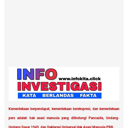
Kemerdekaan berpendapat, kemerdekaan berekspresi, dan kemerdekaan
pers adalah hak asasi manusia yang dilindungi Pancasila, Undang-
Undang Dasar 1945, dan Deklarasi Universal Hak Asasi Manusia PBB.