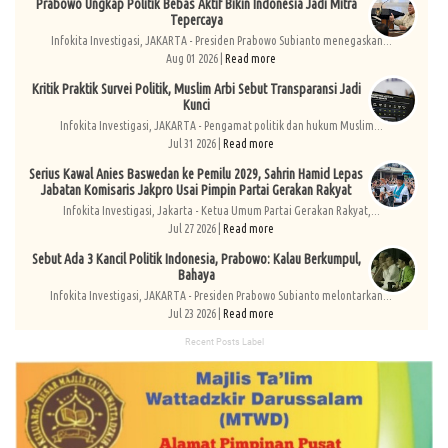
Prabowo Ungkap Politik Bebas Aktif Bikin Indonesia Jadi Mitra
Tepercaya
Infokita Investigasi, JAKARTA - Presiden Prabowo Subianto menegaskan...
Aug 01 2026 |
Read more
Kritik Praktik Survei Politik, Muslim Arbi Sebut Transparansi Jadi
Kunci
Infokita Investigasi, JAKARTA - Pengamat politik dan hukum Muslim...
Jul 31 2026 |
Read more
Serius Kawal Anies Baswedan ke Pemilu 2029, Sahrin Hamid Lepas
Jabatan Komisaris Jakpro Usai Pimpin Partai Gerakan Rakyat
Infokita Investigasi, Jakarta - Ketua Umum Partai Gerakan Rakyat,...
Jul 27 2026 |
Read more
Sebut Ada 3 Kancil Politik Indonesia, Prabowo: Kalau Berkumpul,
Bahaya
Infokita Investigasi, JAKARTA - Presiden Prabowo Subianto melontarkan...
Jul 23 2026 |
Read more
Recent Posts Label