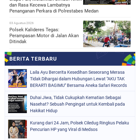
dan Rasa Kecewa Lambatnya
Penanganan Perkara di Polrestabes Medan
03 Agustus 2026
Polsek Kalideres Tegas:
Perampasan Motor di Jalan Akan
Ditindak
Laila Ayu Bercerita Kesedihan Seseorang Merasa
Tidak Dihargai dalam Hubungan Lewat "AKU TAK
BERARTI BAGIMU" Bersama Aneka Safari Records
Duhai Jiwa, Tidak Cukupkah Kematian Sebagai
Nasehat? Sebuah Pengingat untuk Kembali pada
Hakikat Hidup
Kurang dari 24 Jam, Polsek Ciledug Ringkus Pelaku
Pencurian HP yang Viral di Medsos