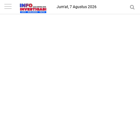
-->
Jum'at, 7 Agustus 2026