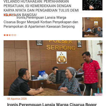
VELANDO HUTAHAEAN: PERTAHANKAN
PERSATUAN, ISI KEMERDEKAAN DENGAN
KARYA NYATA DAN PENGABDIAN TULUS DEMI
KEJAYAAN BANGSA!
Ironis,Perempuan Lansia Warga
Cisarua Bogor Menjadi Korban Penyekapan dan
Perampokan di Apartemen Kawasan Serpong
08 Agustus 2026
Ironis,Perempuan Lansia Warga Cisarua Bogor