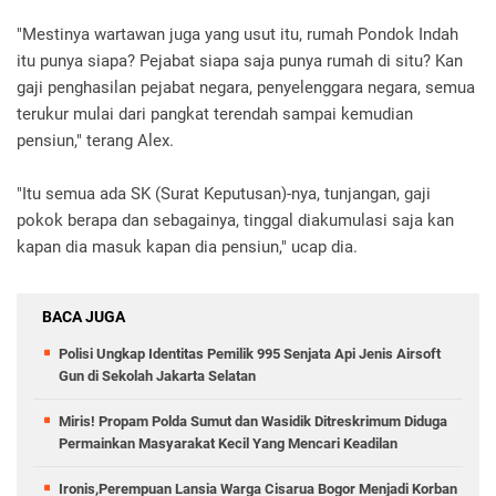
"Mestinya wartawan juga yang usut itu, rumah Pondok Indah
itu punya siapa? Pejabat siapa saja punya rumah di situ? Kan
gaji penghasilan pejabat negara, penyelenggara negara, semua
terukur mulai dari pangkat terendah sampai kemudian
pensiun," terang Alex.
"Itu semua ada SK (Surat Keputusan)-nya, tunjangan, gaji
pokok berapa dan sebagainya, tinggal diakumulasi saja kan
kapan dia masuk kapan dia pensiun," ucap dia.
BACA JUGA
Polisi Ungkap Identitas Pemilik 995 Senjata Api Jenis Airsoft
Gun di Sekolah Jakarta Selatan
Miris! Propam Polda Sumut dan Wasidik Ditreskrimum Diduga
Permainkan Masyarakat Kecil Yang Mencari Keadilan
Ironis,Perempuan Lansia Warga Cisarua Bogor Menjadi Korban