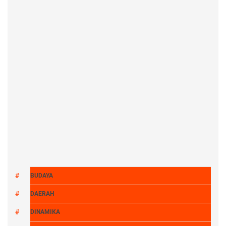
BUDAYA
DAERAH
DINAMIKA