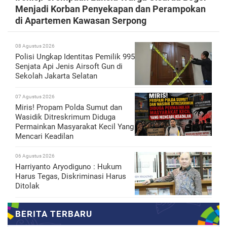
Menjadi Korban Penyekapan dan Perampokan
di Apartemen Kawasan Serpong
08 Agustus 2026
Polisi Ungkap Identitas Pemilik 995
Senjata Api Jenis Airsoft Gun di
Sekolah Jakarta Selatan
07 Agustus 2026
Miris! Propam Polda Sumut dan
Wasidik Ditreskrimum Diduga
Permainkan Masyarakat Kecil Yang
Mencari Keadilan
06 Agustus 2026
Harriyanto Aryodiguno : Hukum
Harus Tegas, Diskriminasi Harus
Ditolak