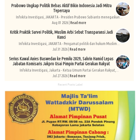
Prabowo Ungkap Politik Bebas Aktif Bikin Indonesia Jadi Mitra
Tepercaya
Infokita Investigasi, JAKARTA - Presiden Prabowo Subianto menegaskan...
Aug 01 2026 |
Read more
Kritik Praktik Survei Politik, Muslim Arbi Sebut Transparansi Jadi
Kunci
Infokita Investigasi, JAKARTA - Pengamat politik dan hukum Muslim...
Jul 31 2026 |
Read more
Serius Kawal Anies Baswedan ke Pemilu 2029, Sahrin Hamid Lepas
Jabatan Komisaris Jakpro Usai Pimpin Partai Gerakan Rakyat
Infokita Investigasi, Jakarta - Ketua Umum Partai Gerakan Rakyat,...
Jul 27 2026 |
Read more
Recent Posts Label