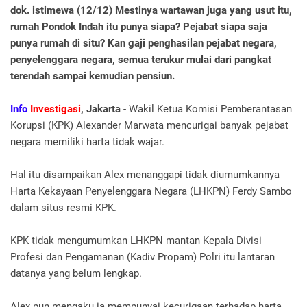
dok. istimewa (12/12) Mestinya wartawan juga yang usut itu,
rumah Pondok Indah itu punya siapa? Pejabat siapa saja
punya rumah di situ? Kan gaji penghasilan pejabat negara,
penyelenggara negara, semua terukur mulai dari pangkat
terendah sampai kemudian pensiun.
Info
Investigasi
, Jakarta
- Wakil Ketua Komisi Pemberantasan
Korupsi (KPK) Alexander Marwata mencurigai banyak pejabat
negara memiliki harta tidak wajar.
Hal itu disampaikan Alex menanggapi tidak diumumkannya
Harta Kekayaan Penyelenggara Negara (LHKPN) Ferdy Sambo
dalam situs resmi KPK.
KPK tidak mengumumkan LHKPN mantan Kepala Divisi
Profesi dan Pengamanan (Kadiv Propam) Polri itu lantaran
datanya yang belum lengkap.
Alex pun mengaku ia mempunyai kecurigaan terhadap harta