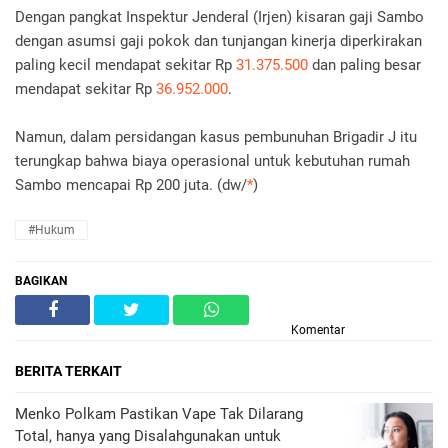
Dengan pangkat Inspektur Jenderal (Irjen) kisaran gaji Sambo
dengan asumsi gaji pokok dan tunjangan kinerja diperkirakan
paling kecil mendapat sekitar Rp
31.375.500
dan paling besar
mendapat sekitar Rp
36.952.000
.
Namun, dalam persidangan kasus pembunuhan Brigadir J itu
terungkap bahwa biaya operasional untuk kebutuhan rumah
Sambo mencapai Rp 200 juta. (dw/
*
)
#Hukum
BAGIKAN
Komentar
BERITA TERKAIT
Menko Polkam Pastikan Vape Tak Dilarang
Total, hanya yang Disalahgunakan untuk