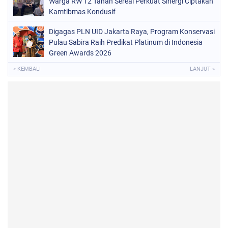
Warga RW 12 Tanah Sereal Perkuat Sinergi Ciptakan
Kamtibmas Kondusif
Digagas PLN UID Jakarta Raya, Program Konservasi
Pulau Sabira Raih Predikat Platinum di Indonesia
Green Awards 2026
« KEMBALI
LANJUT »