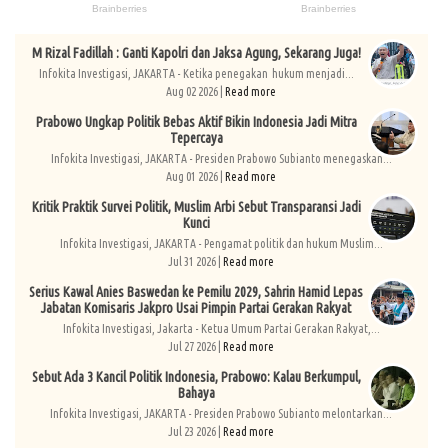
M Rizal Fadillah : Ganti Kapolri dan Jaksa Agung, Sekarang Juga!
Infokita Investigasi, JAKARTA - Ketika penegakan hukum menjadi...
Aug 02 2026 |
Read more
Prabowo Ungkap Politik Bebas Aktif Bikin Indonesia Jadi Mitra
Tepercaya
Infokita Investigasi, JAKARTA - Presiden Prabowo Subianto menegaskan...
Aug 01 2026 |
Read more
Kritik Praktik Survei Politik, Muslim Arbi Sebut Transparansi Jadi
Kunci
Infokita Investigasi, JAKARTA - Pengamat politik dan hukum Muslim...
Jul 31 2026 |
Read more
Serius Kawal Anies Baswedan ke Pemilu 2029, Sahrin Hamid Lepas
Jabatan Komisaris Jakpro Usai Pimpin Partai Gerakan Rakyat
Infokita Investigasi, Jakarta - Ketua Umum Partai Gerakan Rakyat,...
Jul 27 2026 |
Read more
Sebut Ada 3 Kancil Politik Indonesia, Prabowo: Kalau Berkumpul,
Bahaya
Infokita Investigasi, JAKARTA - Presiden Prabowo Subianto melontarkan...
Jul 23 2026 |
Read more