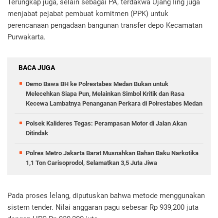
Terungkap juga, selain sebagai PA, terdakwa Ujang Iing juga
menjabat pejabat pembuat komitmen (PPK) untuk
perencanaan pengadaan bangunan transfer depo Kecamatan
Purwakarta.
BACA JUGA
Demo Bawa BH ke Polrestabes Medan Bukan untuk
Melecehkan Siapa Pun, Melainkan Simbol Kritik dan Rasa
Kecewa Lambatnya Penanganan Perkara di Polrestabes Medan
Polsek Kalideres Tegas: Perampasan Motor di Jalan Akan
Ditindak
Polres Metro Jakarta Barat Musnahkan Bahan Baku Narkotika
1,1 Ton Carisoprodol, Selamatkan 3,5 Juta Jiwa
Pada proses lelang, diputuskan bahwa metode menggunakan
sistem tender. Nilai anggaran pagu sebesar Rp 939,200 juta