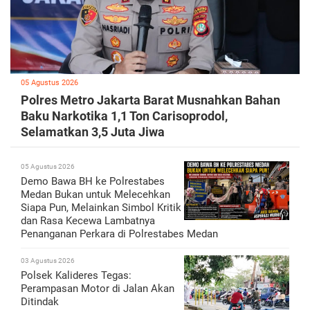
05 Agustus 2026
Polres Metro Jakarta Barat Musnahkan Bahan
Baku Narkotika 1,1 Ton Carisoprodol,
Selamatkan 3,5 Juta Jiwa
05 Agustus 2026
Demo Bawa BH ke Polrestabes
Medan Bukan untuk Melecehkan
Siapa Pun, Melainkan Simbol Kritik
dan Rasa Kecewa Lambatnya
Penanganan Perkara di Polrestabes Medan
03 Agustus 2026
Polsek Kalideres Tegas:
Perampasan Motor di Jalan Akan
Ditindak