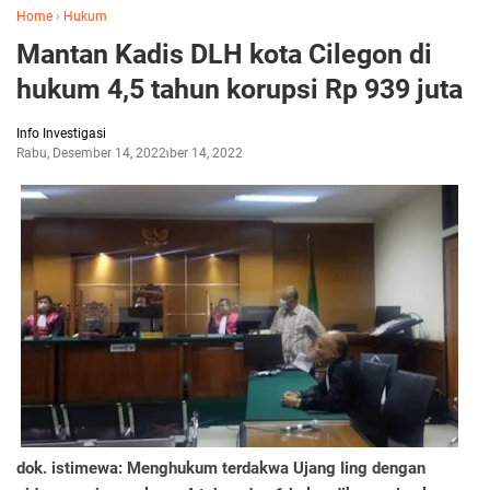
Home
›
Hukum
Mantan Kadis DLH kota Cilegon di
hukum 4,5 tahun korupsi Rp 939 juta
Info Investigasi
Rabu, Desember 14, 2022
Desember 14, 2022
dok. istimewa: Menghukum terdakwa Ujang Iing dengan