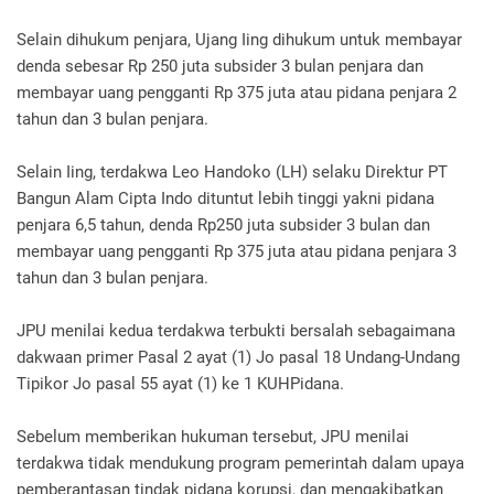
Selain dihukum penjara, Ujang Iing dihukum untuk membayar
denda sebesar Rp 250 juta subsider 3 bulan penjara dan
membayar uang pengganti Rp 375 juta atau pidana penjara 2
tahun dan 3 bulan penjara.
Selain Iing, terdakwa Leo Handoko (LH) selaku Direktur PT
Bangun Alam Cipta Indo dituntut lebih tinggi yakni pidana
penjara 6,5 tahun, denda Rp250 juta subsider 3 bulan dan
membayar uang pengganti Rp 375 juta atau pidana penjara 3
tahun dan 3 bulan penjara.
JPU menilai kedua terdakwa terbukti bersalah sebagaimana
dakwaan primer Pasal 2 ayat (1) Jo pasal 18 Undang-Undang
Tipikor Jo pasal 55 ayat (1) ke 1 KUHPidana.
Sebelum memberikan hukuman tersebut, JPU menilai
terdakwa tidak mendukung program pemerintah dalam upaya
pemberantasan tindak pidana korupsi, dan mengakibatkan