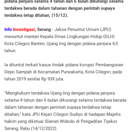
pidana penjara selama 4 tahun dan 6 bulan dikurangi selama
terdakwa berada dalam tahanan dengan perintah supaya
terdakwa tetap ditahan, (15/12).
Info
Investigasi
, Serang
- Jaksa Penuntut Umum (JPU)
menuntut mantan Kepala Dinas Lingkungan Hidup (DLH)
Kota Cilegon Banten, Ujang Iing dengan pidana penjara 4,5
tahun.
Ia dituntut terkait kasus tindak pidana korupsi Pembangunan
Depo Sampah di Kecamatan Purwakarta, Kota Cilegon, pada
tahun 2019 senilai Rp 939 juta.
"Menghukum terdakwa Ujang Iing dengan pidana penjara
selama 4 tahun dan 6 bulan dikurangi selama terdakwa berada
dalam tahanan dengan perintah supaya terdakwa tetap
ditahan," kata JPU Kejari Cilegon Sudiyo di hadapan Majelis
hakim yang diketuai Slamet Widodo di Pengadilan Tipikor
Serang, Rabu (14/12/2022).