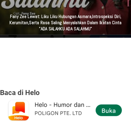
Tanda Orang Istiqomah Menjaga Shalat Qobliyah Shubuh Dan
Shalat Shubuh Secara Berjamaah
Baca di Helo