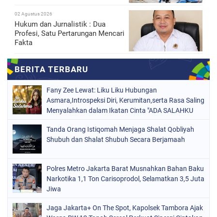
02 Agustus 2026
Hukum dan Jurnalistik : Dua
Profesi, Satu Pertarungan Mencari
Fakta
Fany Zee Lewat: Liku Liku Hubungan
Asmara,Introspeksi Diri, Kerumitan,serta Rasa Saling
Menyalahkan dalam Ikatan Cinta "ADA SALAHKU
ADA SALAHMU"
Tanda Orang Istiqomah Menjaga Shalat Qobliyah
Shubuh dan Shalat Shubuh Secara Berjamaah
Polres Metro Jakarta Barat Musnahkan Bahan Baku
Narkotika 1,1 Ton Carisoprodol, Selamatkan 3,5 Juta
Jiwa
Jaga Jakarta+ On The Spot, Kapolsek Tambora Ajak