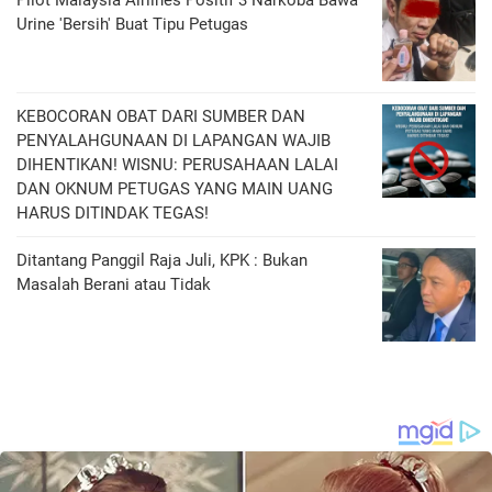
Pilot Malaysia Airlines Positif 3 Narkoba Bawa
Urine 'Bersih' Buat Tipu Petugas
KEBOCORAN OBAT DARI SUMBER DAN
PENYALAHGUNAAN DI LAPANGAN WAJIB
DIHENTIKAN! WISNU: PERUSAHAAN LALAI
DAN OKNUM PETUGAS YANG MAIN UANG
HARUS DITINDAK TEGAS!
Ditantang Panggil Raja Juli, KPK : Bukan
Masalah Berani atau Tidak