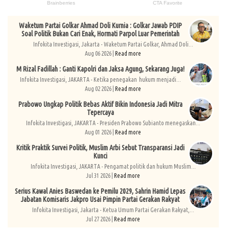
Waketum Partai Golkar Ahmad Doli Kurnia : Golkar Jawab PDIP
Soal Politik Bukan Cari Enak, Hormati Parpol Luar Pemerintah
Infokita Investigasi, Jakarta - Waketum Partai Golkar, Ahmad Doli...
Aug 06 2026 |
Read more
M Rizal Fadillah : Ganti Kapolri dan Jaksa Agung, Sekarang Juga!
Infokita Investigasi, JAKARTA - Ketika penegakan hukum menjadi...
Aug 02 2026 |
Read more
Prabowo Ungkap Politik Bebas Aktif Bikin Indonesia Jadi Mitra
Tepercaya
Infokita Investigasi, JAKARTA - Presiden Prabowo Subianto menegaskan...
Aug 01 2026 |
Read more
Kritik Praktik Survei Politik, Muslim Arbi Sebut Transparansi Jadi
Kunci
Infokita Investigasi, JAKARTA - Pengamat politik dan hukum Muslim...
Jul 31 2026 |
Read more
Serius Kawal Anies Baswedan ke Pemilu 2029, Sahrin Hamid Lepas
Jabatan Komisaris Jakpro Usai Pimpin Partai Gerakan Rakyat
Infokita Investigasi, Jakarta - Ketua Umum Partai Gerakan Rakyat,...
Jul 27 2026 |
Read more