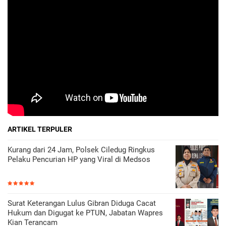
ARTIKEL TERPULER
Kurang dari 24 Jam, Polsek Ciledug Ringkus
Pelaku Pencurian HP yang Viral di Medsos
Surat Keterangan Lulus Gibran Diduga Cacat
Hukum dan Digugat ke PTUN, Jabatan Wapres
Kian Terancam