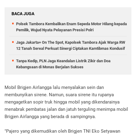
BACA JUGA
Polsek Tambora Kembalikan Enam Sepeda Motor Hilang kepada
Pemilik, Wujud Nyata Pelayanan Presisi Polri
Jaga Jakarta+ On The Spot, Kapolsek Tambora Ajak Warga RW
12 Tanah Sereal Perkuat Sinergi Ciptakan Kamtibmas Kondusif
Tanpa Kedip, PLN Jaga Keandalan Listrik Zikir dan Doa
Kebangsaan di Monas Berjalan Sukses
Mobil Brigjen Airlangga lalu menyalakan sein dan
membunyikan sirene. Namun, suara sirene itu rupanya
mengagetkan sopir truk hingga mobil yang dikendarainya
menabrak pembatas jalan dan jatuh terguling menimpa mobil
Brigjen Airlangga yang berada di sampingnya.
"Pajero yang dikemudikan oleh Brigjen TNI Eko Setyawan