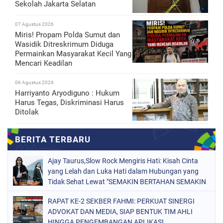
Sekolah Jakarta Selatan
07 Agustus 2026
Miris! Propam Polda Sumut dan
Wasidik Ditreskrimum Diduga
Permainkan Masyarakat Kecil Yang
Mencari Keadilan
06 Agustus 2026
Harriyanto Aryodiguno : Hukum
Harus Tegas, Diskriminasi Harus
Ditolak
Ajay Taurus,Slow Rock Mengiris Hati: Kisah Cinta
yang Lelah dan Luka Hati dalam Hubungan yang
Tidak Sehat Lewat "SEMAKIN BERTAHAN SEMAKIN
TERSIKSA"
RAPAT KE-2 SEKBER FAHMI: PERKUAT SINERGI
ADVOKAT DAN MEDIA, SIAP BENTUK TIM AHLI
HINGGA PENGEMBANGAN APLIKASI