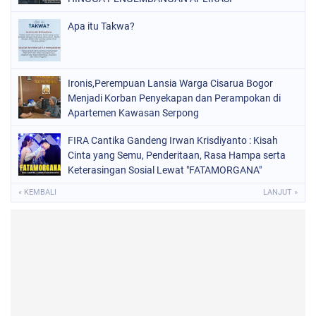
Apa itu Takwa?
Ironis,Perempuan Lansia Warga Cisarua Bogor
Menjadi Korban Penyekapan dan Perampokan di
Apartemen Kawasan Serpong
FIRA Cantika Gandeng Irwan Krisdiyanto : Kisah
Cinta yang Semu, Penderitaan, Rasa Hampa serta
Keterasingan Sosial Lewat "FATAMORGANA"
Bersama Musik Proaktif
« KEMBALI
LANJUT »