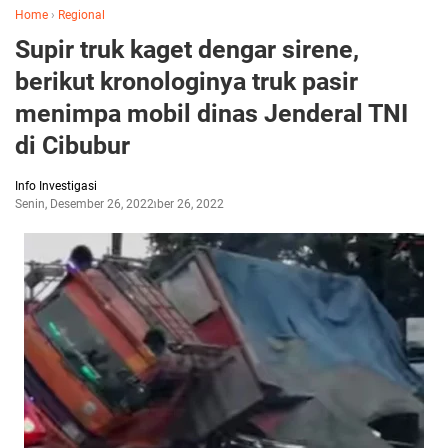
Home
›
Regional
Supir truk kaget dengar sirene,
berikut kronologinya truk pasir
menimpa mobil dinas Jenderal TNI
di Cibubur
Info Investigasi
Senin, Desember 26, 2022
Desember 26, 2022