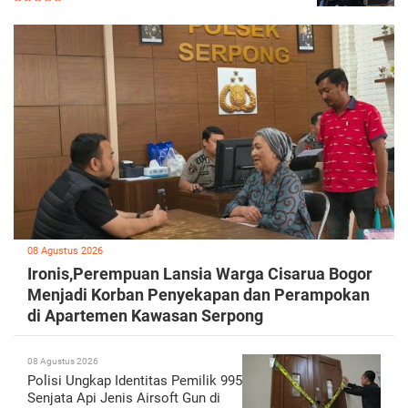
08 Agustus 2026
Ironis,Perempuan Lansia Warga Cisarua Bogor
Menjadi Korban Penyekapan dan Perampokan
di Apartemen Kawasan Serpong
08 Agustus 2026
Polisi Ungkap Identitas Pemilik 995
Senjata Api Jenis Airsoft Gun di