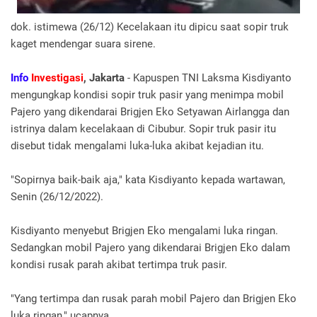
dok. istimewa (26/12) Kecelakaan itu dipicu saat sopir truk
kaget mendengar suara sirene.
Info
Investigasi
, Jakarta
- Kapuspen TNI Laksma Kisdiyanto
mengungkap kondisi sopir truk pasir yang menimpa mobil
Pajero yang dikendarai Brigjen Eko Setyawan Airlangga dan
istrinya dalam kecelakaan di Cibubur. Sopir truk pasir itu
disebut tidak mengalami luka-luka akibat kejadian itu.
"Sopirnya baik-baik aja," kata Kisdiyanto kepada wartawan,
Senin (26/12/2022).
Kisdiyanto menyebut Brigjen Eko mengalami luka ringan.
Sedangkan mobil Pajero yang dikendarai Brigjen Eko dalam
kondisi rusak parah akibat tertimpa truk pasir.
"Yang tertimpa dan rusak parah mobil Pajero dan Brigjen Eko
luka ringan," ucapnya.