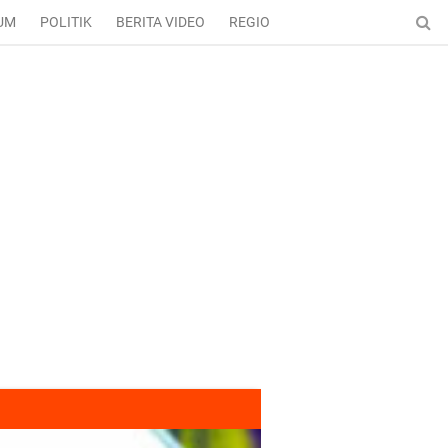
UM
POLITIK
BERITA VIDEO
REGIONAL
ENTERTAINMENT