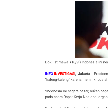
Dok. Istimewa (16/9 ) Indonesia ini ne
INFO
INVESTIGASI
, Jakarta
- Presiden
"kaleng-kaleng" karena memiliki posisi 
"Indonesia ini negara besar, bukan ne
pada acara Rapat Kerja Nasional organ