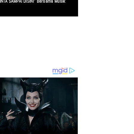
ang Mencari Keadilan