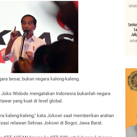
Infok
Seriu
Sa
Jak
Info
gara besar, bukan negara kaleng-kaleng.
 Joko Widodo mengatakan Indonesia bukanlah negara
tawar yang kuat di level global.
gara kaleng-kaleng," kata Jokowi saat memberikan arahan
isasi relawan Seknas Jokowi di Bogor, Jawa Barat.