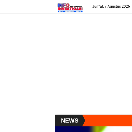
-->
Jum'at, 7 Agustus 2026
NEWS