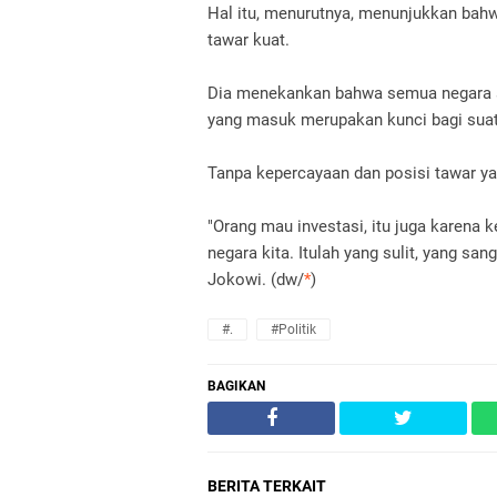
Hal itu, menurutnya, menunjukkan bah
tawar kuat.
Dia menekankan bahwa semua negara s
yang masuk merupakan kunci bagi su
Tanpa kepercayaan dan posisi tawar ya
"Orang mau investasi, itu juga karen
negara kita. Itulah yang sulit, yang san
Jokowi. (dw/
*
)
#.
#Politik
BAGIKAN
BERITA TERKAIT