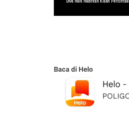
Miris! Propam Polda
Baca di Helo