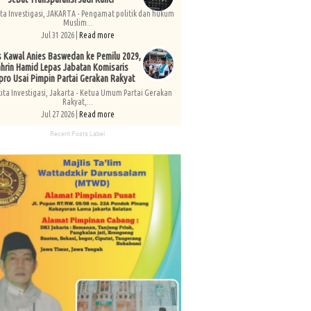
ita Investigasi, JAKARTA - Pengamat politik dan hukum
Muslim...
Jul 31 2026 |
Read more
s Kawal Anies Baswedan ke Pemilu 2029,
hrin Hamid Lepas Jabatan Komisaris
pro Usai Pimpin Partai Gerakan Rakyat
kita Investigasi, Jakarta - Ketua Umum Partai Gerakan
Rakyat,...
Jul 27 2026 |
Read more
Recent Posts Label