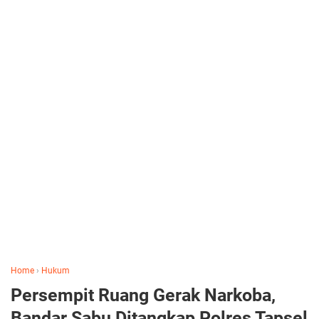
Home
›
Hukum
Persempit Ruang Gerak Narkoba,
Bandar Sabu Ditangkap Polres Tapsel