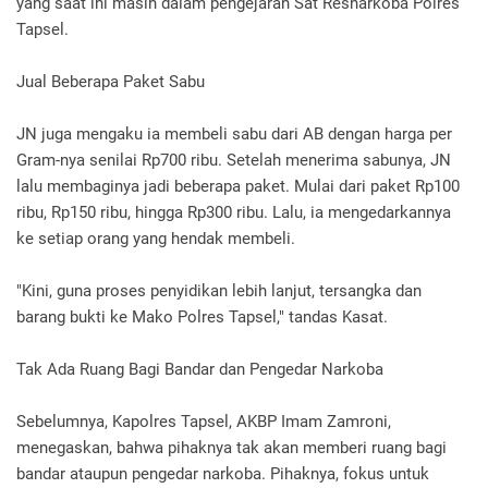
yang saat ini masih dalam pengejaran Sat Resnarkoba Polres
Tapsel.
Jual Beberapa Paket Sabu
JN juga mengaku ia membeli sabu dari AB dengan harga per
Gram-nya senilai Rp700 ribu. Setelah menerima sabunya, JN
lalu membaginya jadi beberapa paket. Mulai dari paket Rp100
ribu, Rp150 ribu, hingga Rp300 ribu. Lalu, ia mengedarkannya
ke setiap orang yang hendak membeli.
"Kini, guna proses penyidikan lebih lanjut, tersangka dan
barang bukti ke Mako Polres Tapsel," tandas Kasat.
Tak Ada Ruang Bagi Bandar dan Pengedar Narkoba
Sebelumnya, Kapolres Tapsel, AKBP Imam Zamroni,
menegaskan, bahwa pihaknya tak akan memberi ruang bagi
bandar ataupun pengedar narkoba. Pihaknya, fokus untuk