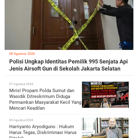
08 Agustus 2026
Polisi Ungkap Identitas Pemilik 995 Senjata Api
Jenis Airsoft Gun di Sekolah Jakarta Selatan
07 Agustus 2026
Miris! Propam Polda Sumut dan
Wasidik Ditreskrimum Diduga
Permainkan Masyarakat Kecil Yang
Mencari Keadilan
06 Agustus 2026
Harriyanto Aryodiguno : Hukum
Harus Tegas, Diskriminasi Harus