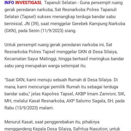
INFO
INVESTIGASI
, Tapanuli Selatan - Guna persempit ruang
gerak peredaran narkoba, Sat Resnarkoba Polres Tapanuli
Selatan (Tapsel) sukses menangkap terduga bandar sabu
berinisial, JN (39), saat menggelar Gerebek Kampung Narkoba
(GKN), pada Senin (11/9/2023) siang.
Untuk persempit ruang gerak peredaran narkoba ini, Sat
Resnarkoba Polres Tapsel menggelar GKN di Desa Silaiya,
Kecamatan Sayur Matinggi, hingga berhasil meringkus bandar
sabu yang merupakan warga setempat itu.
"Saat GKN, kami menuju sebuah Rumah di Desa Silaiya. Di
mana, kami mencurigai pemilik Rumah itu sebagai terduga
bandar sabu," jelas Kapolres Tapsel, AKBP Imam Zamroni, SIK,
MH, melalui Kasat Resnarkoba, AKP Salomo Sagala, SH, pada
Rabu (13/9/2023) malam.
Menurut Kasat, saat penggerebakan itu, pihaknya
menggandeng Kepala Desa Silaiya, Safritua Nasution, untuk