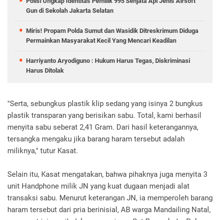
Polisi Ungkap Identitas Pemilik 995 Senjata Api Jenis Airsoft
Gun di Sekolah Jakarta Selatan
Miris! Propam Polda Sumut dan Wasidik Ditreskrimum Diduga
Permainkan Masyarakat Kecil Yang Mencari Keadilan
Harriyanto Aryodiguno : Hukum Harus Tegas, Diskriminasi
Harus Ditolak
"Serta, sebungkus plastik klip sedang yang isinya 2 bungkus
plastik transparan yang berisikan sabu. Total, kami berhasil
menyita sabu seberat 2,41 Gram. Dari hasil keterangannya,
tersangka mengaku jika barang haram tersebut adalah
miliknya," tutur Kasat.
Selain itu, Kasat mengatakan, bahwa pihaknya juga menyita 3
unit Handphone milik JN yang kuat dugaan menjadi alat
transaksi sabu. Menurut keterangan JN, ia memperoleh barang
haram tersebut dari pria berinisial, AB warga Mandailing Natal,