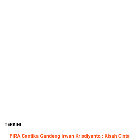
TERKINI
FIRA Cantika Gandeng Irwan Krisdiyanto : Kisah Cinta