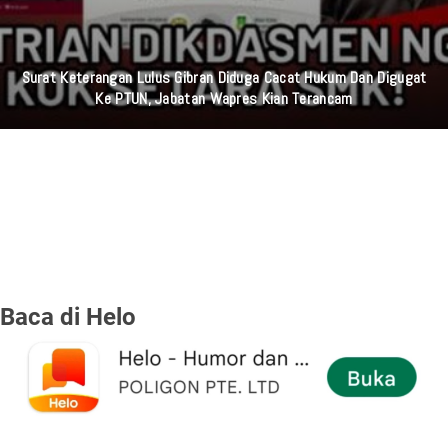
Surat Keterangan Lulus Gibran Diduga Cacat Hukum Dan Digugat
Ke PTUN, Jabatan Wapres Kian Terancam
Baca di Helo