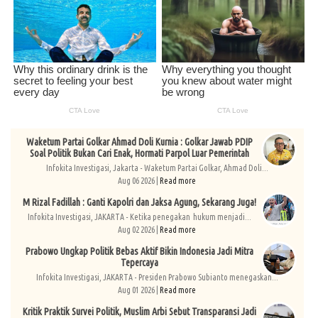
Waketum Partai Golkar Ahmad Doli Kurnia : Golkar Jawab PDIP
Soal Politik Bukan Cari Enak, Hormati Parpol Luar Pemerintah
Infokita Investigasi, Jakarta - Waketum Partai Golkar, Ahmad Doli...
Aug 06 2026 |
Read more
M Rizal Fadillah : Ganti Kapolri dan Jaksa Agung, Sekarang Juga!
Infokita Investigasi, JAKARTA - Ketika penegakan hukum menjadi...
Aug 02 2026 |
Read more
Prabowo Ungkap Politik Bebas Aktif Bikin Indonesia Jadi Mitra
Tepercaya
Infokita Investigasi, JAKARTA - Presiden Prabowo Subianto menegaskan...
Aug 01 2026 |
Read more
Kritik Praktik Survei Politik, Muslim Arbi Sebut Transparansi Jadi