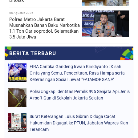
Ditolak
05 Agustus 2026
Polres Metro Jakarta Barat
Musnahkan Bahan Baku Narkotika
1,1 Ton Carisoprodol, Selamatkan
3,5 Juta Jiwa
FIRA Cantika Gandeng Irwan Krisdiyanto : Kisah
Cinta yang Semu, Penderitaan, Rasa Hampa serta
Keterasingan Sosial Lewat "FATAMORGANA"
Bersama Musik Proaktif
Polisi Ungkap Identitas Pemilik 995 Senjata Api Jenis
Airsoft Gun di Sekolah Jakarta Selatan
Surat Keterangan Lulus Gibran Diduga Cacat
Hukum dan Digugat ke PTUN, Jabatan Wapres Kian
Terancam