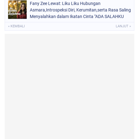
Fany Zee Lewat: Liku Liku Hubungan
Asmara,Introspeksi Diri, Kerumitan,serta Rasa Saling
Menyalahkan dalam Ikatan Cinta "ADA SALAHKU
ADA SALAHMU"
« KEMBALI
LANJUT »