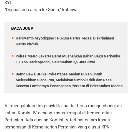
SYL.
"Dugaan ada aliran ke Sudin," katanya.
BACA JUGA
Harriyanto Aryodiguno : Hukum Harus Tegas, Diskriminasi
Harus Ditolak
Polres Metro Jakarta Barat Musnahkan Bahan Baku Narkotika
1,1 Ton Carisoprodol, Selamatkan 3,5 Juta Jiwa
Demo Bawa BH ke Polrestabes Medan Bukan untuk
Melecehkan Siapa Pun, Melainkan Simbol Kritik dan Rasa
Kecewa Lambatnya Penanganan Perkara di Polrestabes Medan
Ali mengatakan tim penyidik saat ini terus mengembangkan
kaitan Komisi IV dengan kasus korupsi di Kementerian
Pertanian. Ada dugaan Komisi IV terlibat dalam kasus
pemerasan di Kementerian Pertanian yang diusut KPK.