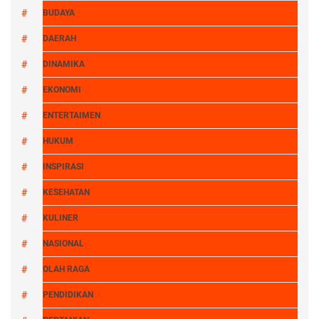
BUDAYA
DAERAH
DINAMIKA
EKONOMI
ENTERTAIMEN
HUKUM
INSPIRASI
KESEHATAN
KULINER
NASIONAL
OLAH RAGA
PENDIDIKAN