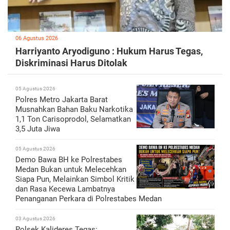
06 Agustus 2026
Harriyanto Aryodiguno : Hukum Harus Tegas,
Diskriminasi Harus Ditolak
05 Agustus 2026
Polres Metro Jakarta Barat
Musnahkan Bahan Baku Narkotika
1,1 Ton Carisoprodol, Selamatkan
3,5 Juta Jiwa
05 Agustus 2026
Demo Bawa BH ke Polrestabes
Medan Bukan untuk Melecehkan
Siapa Pun, Melainkan Simbol Kritik
dan Rasa Kecewa Lambatnya
Penanganan Perkara di Polrestabes Medan
03 Agustus 2026
Polsek Kalideres Tegas: