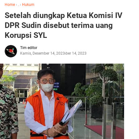
Home
›
.
›
Hukum
Setelah diungkap Ketua Komisi IV
DPR Sudin disebut terima uang
Korupsi SYL
Tim editor
Kamis, Desember 14, 2023
Desember 14, 2023