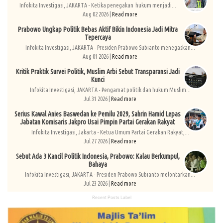
Infokita Investigasi, JAKARTA - Ketika penegakan hukum menjadi...
Aug 02 2026 |
Read more
Prabowo Ungkap Politik Bebas Aktif Bikin Indonesia Jadi Mitra
Tepercaya
Infokita Investigasi, JAKARTA - Presiden Prabowo Subianto menegaskan...
Aug 01 2026 |
Read more
Kritik Praktik Survei Politik, Muslim Arbi Sebut Transparansi Jadi
Kunci
Infokita Investigasi, JAKARTA - Pengamat politik dan hukum Muslim...
Jul 31 2026 |
Read more
Serius Kawal Anies Baswedan ke Pemilu 2029, Sahrin Hamid Lepas
Jabatan Komisaris Jakpro Usai Pimpin Partai Gerakan Rakyat
Infokita Investigasi, Jakarta - Ketua Umum Partai Gerakan Rakyat,...
Jul 27 2026 |
Read more
Sebut Ada 3 Kancil Politik Indonesia, Prabowo: Kalau Berkumpul,
Bahaya
Infokita Investigasi, JAKARTA - Presiden Prabowo Subianto melontarkan...
Jul 23 2026 |
Read more
Recent Posts Label