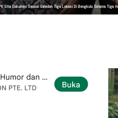
: Kisah Cinta Yang Lelah Dan Luka Hati Dalam Hubungan Yang Tidak S
TERSIKSA"