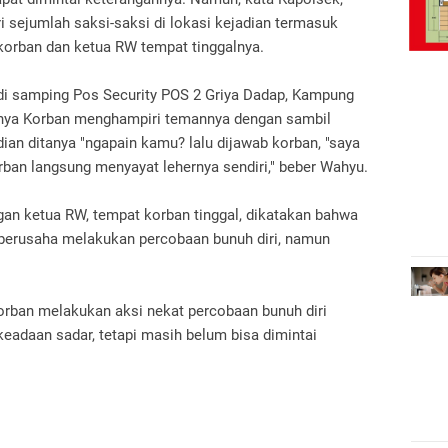
i sejumlah saksi-saksi di lokasi kejadian termasuk
korban dan ketua RW tempat tinggalnya.
 di samping Pos Security POS 2 Griya Dadap, Kampung
nya Korban menghampiri temannya dengan sambil
an ditanya "ngapain kamu? lalu dijawab korban, "saya
orban langsung menyayat lehernya sendiri," beber Wahyu.
an ketua RW, tempat korban tinggal, dikatakan bahwa
 berusaha melakukan percobaan bunuh diri, namun
orban melakukan aksi nekat percobaan bunuh diri
keadaan sadar, tetapi masih belum bisa dimintai