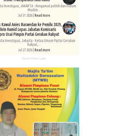
ita Investigasi, JAKARTA - Pengamat politik dan hukum
Muslim...
Jul 31 2026 |
Read more
s Kawal Anies Baswedan ke Pemilu 2029,
hrin Hamid Lepas Jabatan Komisaris
pro Usai Pimpin Partai Gerakan Rakyat
kita Investigasi, Jakarta - Ketua Umum Partai Gerakan
Rakyat,...
Jul 27 2026 |
Read more
Recent Posts Label