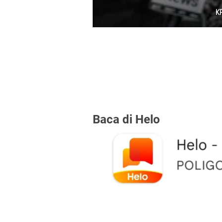
Ajay Taurus,Slow Rock Mengiris Hati
Baca di Helo