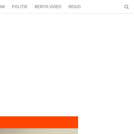
UM
POLITIK
BERITA VIDEO
REGIONAL
ENTERTAINMENT