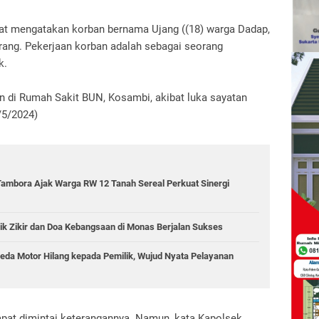
at mengatakan korban bernama Ujang ((18) warga Dadap,
ang. Pekerjaan korban adalah sebagai seorang
k.
n di Rumah Sakit BUN, Kosambi, akibat luka sayatan
/5/2024)
Tambora Ajak Warga RW 12 Tanah Sereal Perkuat Sinergi
ik Zikir dan Doa Kebangsaan di Monas Berjalan Sukses
da Motor Hilang kepada Pemilik, Wujud Nyata Pelayanan
apat dimintai keterangannya. Namun, kata Kapolsek,