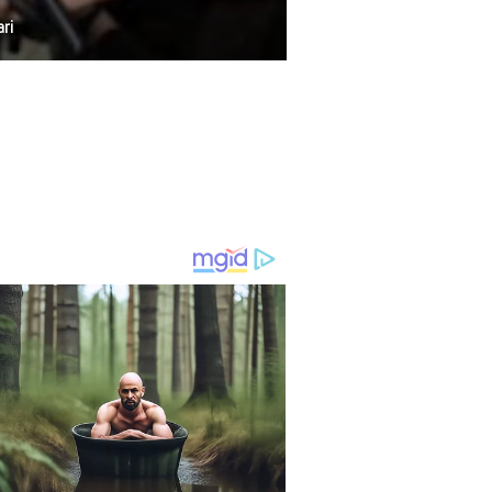
ehat Lewat "SEMAKIN BERTAHAN SEMAKIN