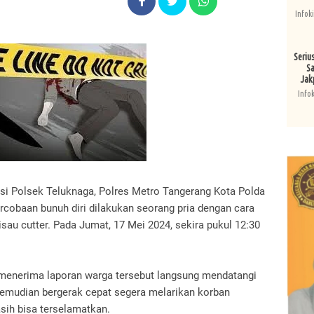
Infok
Seriu
Sa
Jak
Info
si Polsek Teluknaga, Polres Metro Tangerang Kota Polda
cobaan bunuh diri dilakukan seorang pria dengan cara
sau cutter. Pada Jumat, 17 Mei 2024, sekira pukul 12:30
 menerima laporan warga tersebut langsung mendatangi
 kemudian bergerak cepat segera melarikan korban
sih bisa terselamatkan.