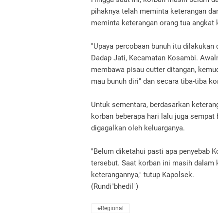
pihaknya telah meminta keterangan dar
meminta keterangan orang tua angkat 
"Upaya percobaan bunuh itu dilakukan
Dadap Jati, Kecamatan Kosambi. Awal
membawa pisau cutter ditangan, kemudi
mau bunuh diri" dan secara tiba-tiba k
Untuk sementara, berdasarkan keterang
korban beberapa hari lalu juga sempat
digagalkan oleh keluarganya.
"Belum diketahui pasti apa penyebab K
tersebut. Saat korban ini masih dalam 
keterangannya," tutup Kapolsek.
(Rundi"bhedil")
#Regional