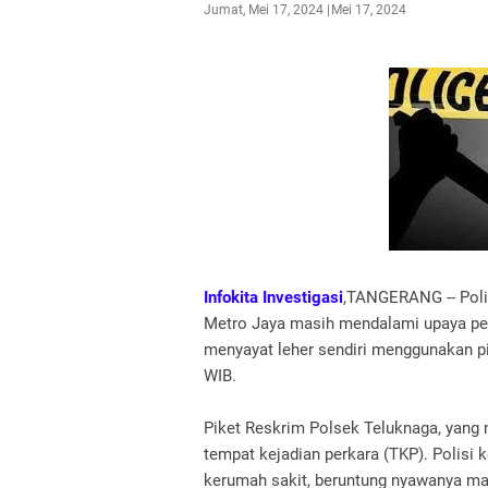
Jumat, Mei 17, 2024
Mei 17, 2024
Infokita Investigasi
,TANGERANG -- Poli
Metro Jaya masih mendalami upaya per
menyayat leher sendiri menggunakan pi
WIB.
Piket Reskrim Polsek Teluknaga, yang
tempat kejadian perkara (TKP). Polisi
kerumah sakit, beruntung nyawanya ma