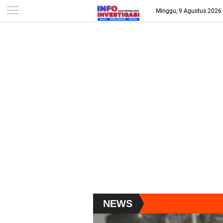
-->
Minggu, 9 Agustus 2026
NEWS