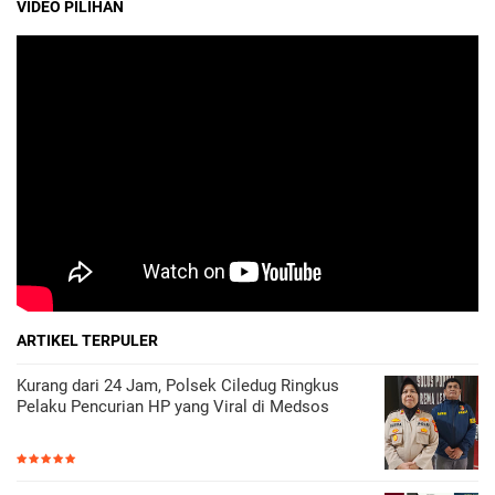
VIDEO PILIHAN
ARTIKEL TERPULER
Kurang dari 24 Jam, Polsek Ciledug Ringkus
Pelaku Pencurian HP yang Viral di Medsos