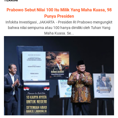
TERKINI
Prabowo Sebut Nilai 100 Itu Milik Yang Maha Kuasa, 98
Punya Presiden
Infokita Investigasi , JAKARTA - Presiden RI Prabowo mengungkit
bahwa nilai sempurna atau 100 hanya dimiliki oleh Tuhan Yang
Maha Kuasa. Se...