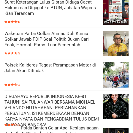
Surat Keterangan Lulus Gibran Diduga Cacat
Hukum dan Digugat ke PTUN, Jabatan Wapres
Kian Terancam
Waketum Partai Golkar Ahmad Doli Kurnia :
Golkar Jawab PDIP Soal Politik Bukan Cari
Enak, Hormati Parpol Luar Pemerintah
Polsek Kalideres Tegas: Perampasan Motor di
Jalan Akan Ditindak
DIRGAHAYU REPUBLIK INDONESIA KE-81
TAHUN! SAIFUL ANWAR BERSAMA MICHAEL
VELANDO HUTAHAEAN: PERTAHANKAN
PERSATUAN, ISI KEMERDEKAAN DENGAN
KARYA NYATA DAN PENGABDIAN TULUS DEMI
KEJAYAAN BANGSA!
Polda Banten Gelar Apel Kesiapsiagaan