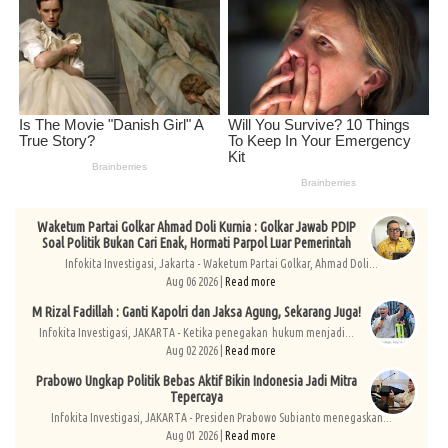
Waketum Partai Golkar Ahmad Doli Kurnia : Golkar Jawab PDIP
Soal Politik Bukan Cari Enak, Hormati Parpol Luar Pemerintah
Infokita Investigasi, Jakarta - Waketum Partai Golkar, Ahmad Doli...
Aug 06 2026 |
Read more
M Rizal Fadillah : Ganti Kapolri dan Jaksa Agung, Sekarang Juga!
Infokita Investigasi, JAKARTA - Ketika penegakan hukum menjadi...
Aug 02 2026 |
Read more
Prabowo Ungkap Politik Bebas Aktif Bikin Indonesia Jadi Mitra
Tepercaya
Infokita Investigasi, JAKARTA - Presiden Prabowo Subianto menegaskan...
Aug 01 2026 |
Read more