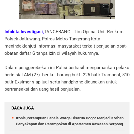
Infokita Investigasi,
TANGERANG - Tim Opsnal Unit Reskrim
Polsek Jatiuwung, Polres Metro Tangerang Kota
menindaklanjuti informasi masyarakat terkait penjualan obat-
obatan daftar G tanpa izin di wilayah hukumnya.
Dalam penggerebekan ini Polisi berhasil mengamankan pelaku
berinisial AM (27) berikut barang bukti 225 butir Tramadol, 310
butir Exsimer siap jual serta handphone digunakan untuk
bertransaksi dan uang hasil penjualan.
BACA JUGA
Ironis,Perempuan Lansia Warga Cisarua Bogor Menjadi Korban
Penyekapan dan Perampokan di Apartemen Kawasan Serpong