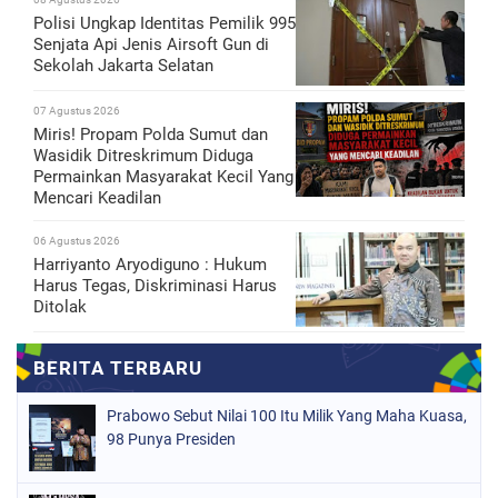
Polisi Ungkap Identitas Pemilik 995
Senjata Api Jenis Airsoft Gun di
Sekolah Jakarta Selatan
07 Agustus 2026
Miris! Propam Polda Sumut dan
Wasidik Ditreskrimum Diduga
Permainkan Masyarakat Kecil Yang
Mencari Keadilan
06 Agustus 2026
Harriyanto Aryodiguno : Hukum
Harus Tegas, Diskriminasi Harus
Ditolak
Prabowo Sebut Nilai 100 Itu Milik Yang Maha Kuasa,
98 Punya Presiden