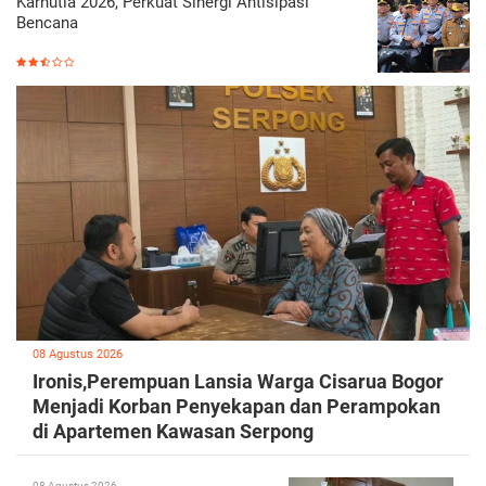
Karhutla 2026, Perkuat Sinergi Antisipasi
Bencana
08 Agustus 2026
Ironis,Perempuan Lansia Warga Cisarua Bogor
Menjadi Korban Penyekapan dan Perampokan
di Apartemen Kawasan Serpong
08 Agustus 2026