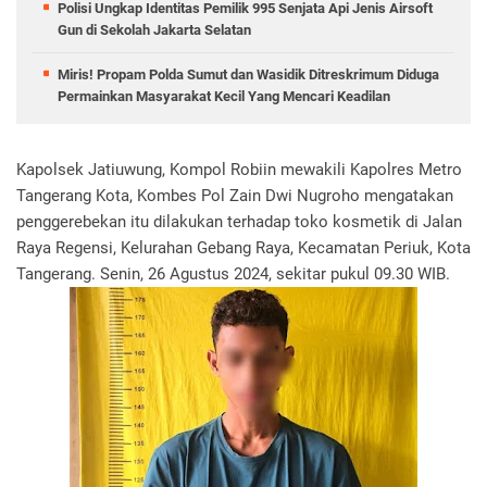
Polisi Ungkap Identitas Pemilik 995 Senjata Api Jenis Airsoft
Gun di Sekolah Jakarta Selatan
Miris! Propam Polda Sumut dan Wasidik Ditreskrimum Diduga
Permainkan Masyarakat Kecil Yang Mencari Keadilan
Kapolsek Jatiuwung, Kompol Robiin mewakili Kapolres Metro
Tangerang Kota, Kombes Pol Zain Dwi Nugroho mengatakan
penggerebekan itu dilakukan terhadap toko kosmetik di Jalan
Raya Regensi, Kelurahan Gebang Raya, Kecamatan Periuk, Kota
Tangerang. Senin, 26 Agustus 2024, sekitar pukul 09.30 WIB.