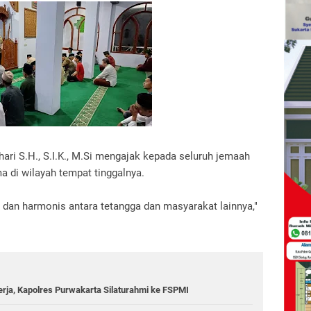
i S.H., S.I.K., M.Si mengajak kepada seluruh jemaah
a di wilayah tempat tinggalnya.
n dan harmonis antara tetangga dan masyarakat lainnya,"
erja, Kapolres Purwakarta Silaturahmi ke FSPMI