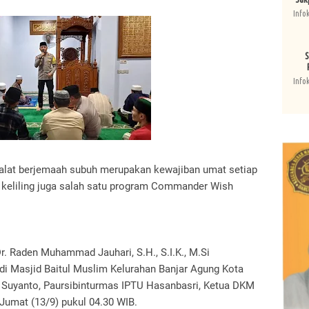
Info
S
Info
Shalat berjemaah subuh merupakan kewajiban umat setiap
 keliling juga salah satu program Commander Wish
. Raden Muhammad Jauhari, S.H., S.I.K., M.Si
di Masjid Baitul Muslim Kelurahan Banjar Agung Kota
 Suyanto, Paursibinturmas IPTU Hasanbasri, Ketua DKM
 Jumat (13/9) pukul 04.30 WIB.