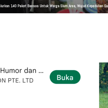
lurkan 140 Paket Bansos Untuk Warga Slum Area, Wujud Kepedulian S