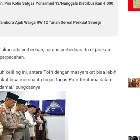
an, Pos Kotis Satgas Yonarmed 13/Nanggala Distribusikan 4.000
Tambora Ajak Warga RW 12 Tanah Sereal Perkuat Sinergi
u akan ada perbedaan, namun perbedaan itu di jadikan
 perpecahan.
keliling ini, antara Polri dengan masyarakat bisa lebih
rakat bisa membantu tugas-tugas Polri terutama dalam
amai," pungkasnya.