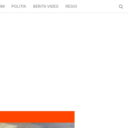
UM
POLITIK
BERITA VIDEO
REGIONAL
ENTERTAINMENT