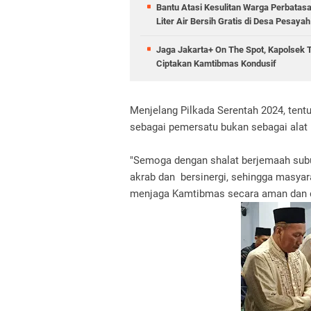
Bantu Atasi Kesulitan Warga Perbatas
Liter Air Bersih Gratis di Desa Pesayah
Jaga Jakarta+ On The Spot, Kapolsek 
Ciptakan Kamtibmas Kondusif
Menjelang Pilkada Serentah 2024, tent
sebagai pemersatu bukan sebagai alat
"Semoga dengan shalat berjemaah subuh 
akrab dan bersinergi, sehingga masya
menjaga Kamtibmas secara aman dan d