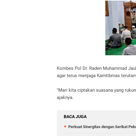
Kombes Pol Dr. Raden Muhammad Jauhar
agar terus menjaga Kamtibmas terutam
"Mari kita ciptakan suasana yang ruku
ajaknya.
BACA JUGA
Perkuat Sinergitas dengan Serikat Pek