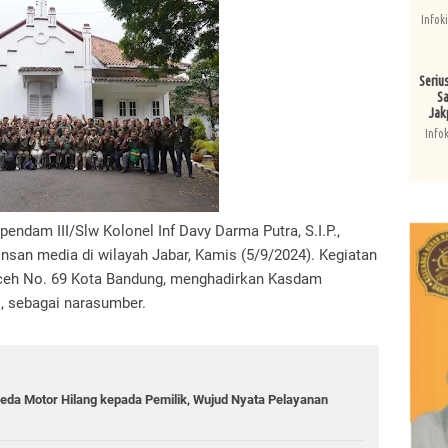
Infok
Seriu
Sa
Jak
Info
apendam III/Slw Kolonel Inf Davy Darma Putra, S.I.P.,
insan media di wilayah Jabar, Kamis (5/9/2024). Kegiatan
 Aceh No. 69 Kota Bandung, menghadirkan Kasdam
P., sebagai narasumber.
da Motor Hilang kepada Pemilik, Wujud Nyata Pelayanan