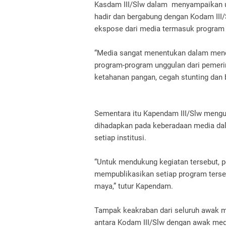
Kasdam III/Slw dalam menyampaikan u
hadir dan bergabung dengan Kodam III/
ekspose dari media termasuk program
“Media sangat menentukan dalam mend
program-program unggulan dari pemeri
ketahanan pangan, cegah stunting dan 
Sementara itu Kapendam III/Slw mengu
dihadapkan pada keberadaan media da
setiap institusi.
“Untuk mendukung kegiatan tersebut, 
mempublikasikan setiap program ters
maya,” tutur Kapendam.
Tampak keakraban dari seluruh awak m
antara Kodam III/Slw dengan awak medi