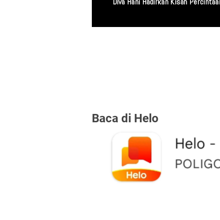
Miris! Propam Polda
Baca di Helo