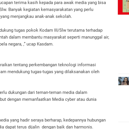
capan terima kasih kepada para awak media yang bisa
Slw. Banyak kegiatan kemasyarakatan yang perlu
 yang menjangkau anak-anak sekolah.
ukung tugas pokok Kodam III/Slw terutama terhadap
ntah dalam membantu masyarakat seperti manunggal air,
bela negara, ,” ucap Kasdam.
raikan tentang perkembangan teknologi informasi
lam mendukung tugas-tugas yang dilaksanakan oleh
perlu dukungan dari teman-teman media dalam
ebut dengan memanfaatkan Media cyber atau dunia
edia yang hadir seraya berharap, kedepannya hubungan
a dapat terus dijalin dengan baik dan harmonis.