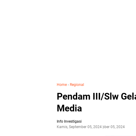
Home
›
Regional
Pendam III/Slw Gel
Media
Info Investigasi
Kamis, September 05, 2024
September 05, 2024