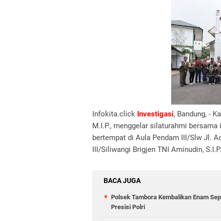
Infokita.click
Investigasi
, Bandung, - K
M.I.P., menggelar silaturahmi bersama 
bertempat di Aula Pendam III/Slw Jl.
III/Siliwangi Brigjen TNI Aminudin, S.I.
BACA JUGA
Polsek Tambora Kembalikan Enam Sepe
Presisi Polri