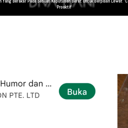
 Sumut Dan Wasidik Ditreskrimum Diduga Permainkan Masyarakat Kecil Y