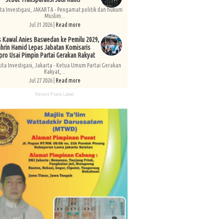
ita Investigasi, JAKARTA - Pengamat politik dan hukum
Muslim...
Jul 31 2026 |
Read more
s Kawal Anies Baswedan ke Pemilu 2029,
hrin Hamid Lepas Jabatan Komisaris
pro Usai Pimpin Partai Gerakan Rakyat
kita Investigasi, Jakarta - Ketua Umum Partai Gerakan
Rakyat,...
Jul 27 2026 |
Read more
Recent Posts Label