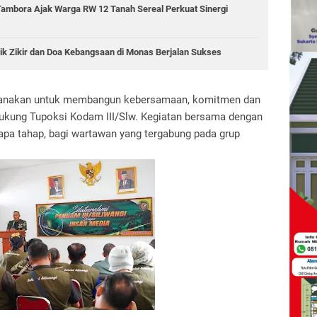
Tambora Ajak Warga RW 12 Tanah Sereal Perkuat Sinergi
ik Zikir dan Doa Kebangsaan di Monas Berjalan Sukses
ksanakan untuk membangun kebersamaan, komitmen dan
dukung Tupoksi Kodam III/Slw. Kegiatan bersama dengan
apa tahap, bagi wartawan yang tergabung pada grup