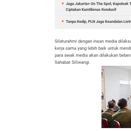
Jaga Jakarta+ On The Spot, Kapolsek 
Ciptakan Kamtibmas Kondusif
Tanpa Kedip, PLN Jaga Keandalan Listr
Silaturahmi dengan insan media dila
kerja sama yang lebih baik untuk men
para awak media akan dilakukan beber
Sahabat Siliwangi.