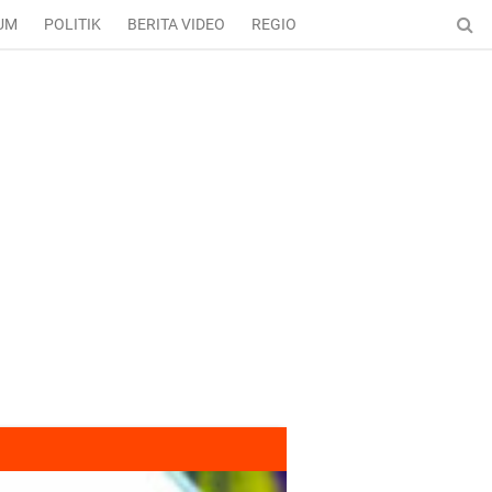
UM
POLITIK
BERITA VIDEO
REGIONAL
ENTERTAINMENT