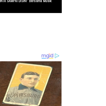
ang Mencari Keadilan