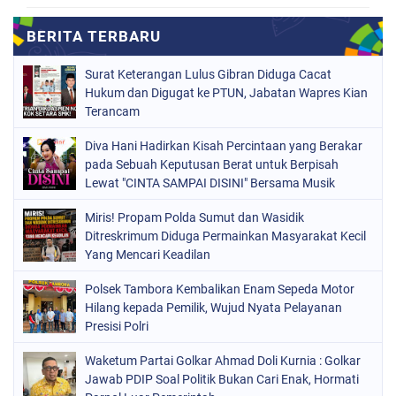
Surat Keterangan Lulus Gibran Diduga Cacat
Hukum dan Digugat ke PTUN, Jabatan Wapres Kian
Terancam
Diva Hani Hadirkan Kisah Percintaan yang Berakar
pada Sebuah Keputusan Berat untuk Berpisah
Lewat "CINTA SAMPAI DISINI" Bersama Musik
Proaktif
Miris! Propam Polda Sumut dan Wasidik
Ditreskrimum Diduga Permainkan Masyarakat Kecil
Yang Mencari Keadilan
Polsek Tambora Kembalikan Enam Sepeda Motor
Hilang kepada Pemilik, Wujud Nyata Pelayanan
Presisi Polri
Waketum Partai Golkar Ahmad Doli Kurnia : Golkar
Jawab PDIP Soal Politik Bukan Cari Enak, Hormati