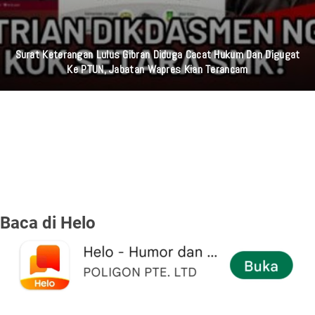
Surat Keterangan Lulus Gibran Diduga Cacat Hukum Dan Digugat
Ke PTUN, Jabatan Wapres Kian Terancam
Baca di Helo