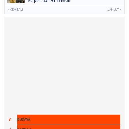
Parpol Luar Pemerintah
« KEMBALI
LANJUT »
BUDAYA