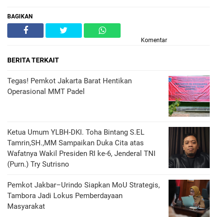
BAGIKAN
Komentar
BERITA TERKAIT
Tegas! Pemkot Jakarta Barat Hentikan
Operasional MMT Padel
Ketua Umum YLBH-DKI. Toha Bintang S.EL
Tamrin,SH.,MM Sampaikan Duka Cita atas
Wafatnya Wakil Presiden RI ke-6, Jenderal TNI
(Purn.) Try Sutrisno
Pemkot Jakbar–Urindo Siapkan MoU Strategis,
Tambora Jadi Lokus Pemberdayaan
Masyarakat