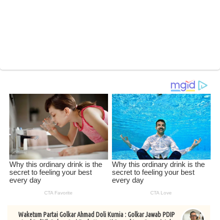
Waketum Partai Golkar Ahmad Doli Kurnia : Golkar Jawab PDIP