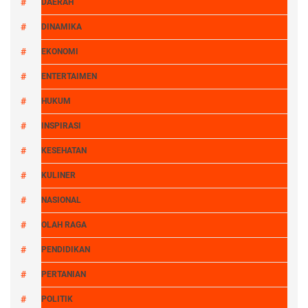
DAERAH
DINAMIKA
EKONOMI
ENTERTAIMEN
HUKUM
INSPIRASI
KESEHATAN
KULINER
NASIONAL
OLAH RAGA
PENDIDIKAN
PERTANIAN
POLITIK