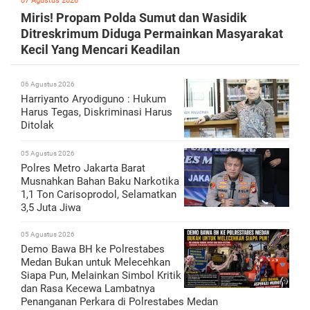
07 Agustus 2026
Miris! Propam Polda Sumut dan Wasidik
Ditreskrimum Diduga Permainkan Masyarakat
Kecil Yang Mencari Keadilan
06 Agustus 2026
Harriyanto Aryodiguno : Hukum
Harus Tegas, Diskriminasi Harus
Ditolak
05 Agustus 2026
Polres Metro Jakarta Barat
Musnahkan Bahan Baku Narkotika
1,1 Ton Carisoprodol, Selamatkan
3,5 Juta Jiwa
05 Agustus 2026
Demo Bawa BH ke Polrestabes
Medan Bukan untuk Melecehkan
Siapa Pun, Melainkan Simbol Kritik
dan Rasa Kecewa Lambatnya
Penanganan Perkara di Polrestabes Medan