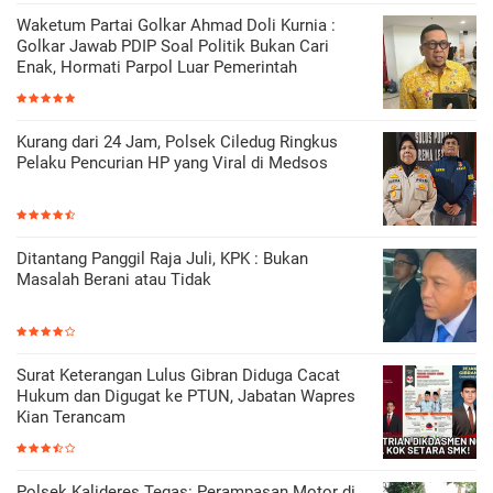
Waketum Partai Golkar Ahmad Doli Kurnia :
Golkar Jawab PDIP Soal Politik Bukan Cari
Enak, Hormati Parpol Luar Pemerintah
Kurang dari 24 Jam, Polsek Ciledug Ringkus
Pelaku Pencurian HP yang Viral di Medsos
Ditantang Panggil Raja Juli, KPK : Bukan
Masalah Berani atau Tidak
Surat Keterangan Lulus Gibran Diduga Cacat
Hukum dan Digugat ke PTUN, Jabatan Wapres
Kian Terancam
Polsek Kalideres Tegas: Perampasan Motor di