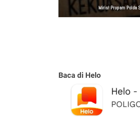
Miris! Propam Polda
Baca di Helo