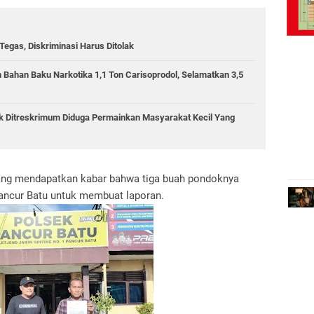
egas, Diskriminasi Harus Ditolak
 Bahan Baku Narkotika 1,1 Ton Carisoprodol, Selamatkan 3,5
ik Ditreskrimum Diduga Permainkan Masyarakat Kecil Yang
ang mendapatkan kabar bahwa tiga buah pondoknya
ancur Batu untuk membuat laporan.