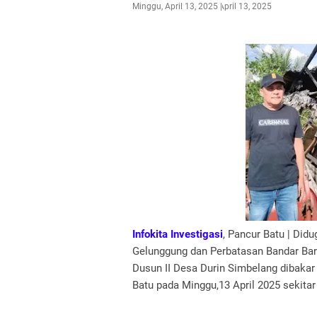
Minggu, April 13, 2025
April 13, 2025
Infokita Investigasi
, Pancur Batu | Did
Gelunggung dan Perbatasan Bandar Baru
Dusun II Desa Durin Simbelang dibaka
Batu pada Minggu,13 April 2025 sekitar