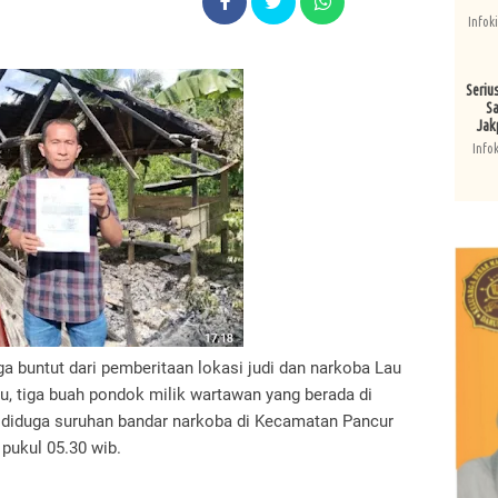
Infok
Seriu
Sa
Jak
Info
uga buntut dari pemberitaan lokasi judi dan narkoba Lau
, tiga buah pondok milik wartawan yang berada di
r diduga suruhan bandar narkoba di Kecamatan Pancur
 pukul 05.30 wib.