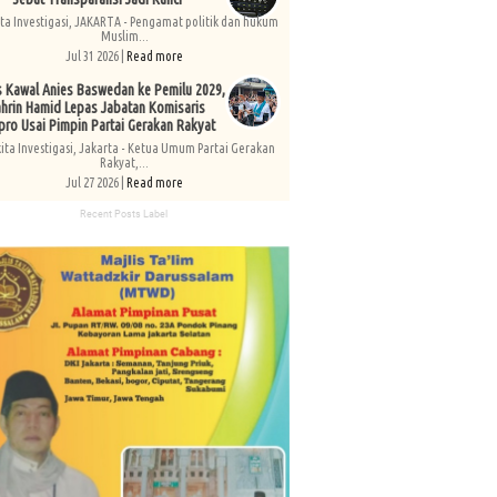
ita Investigasi, JAKARTA - Pengamat politik dan hukum
Muslim...
Jul 31 2026 |
Read more
s Kawal Anies Baswedan ke Pemilu 2029,
hrin Hamid Lepas Jabatan Komisaris
pro Usai Pimpin Partai Gerakan Rakyat
kita Investigasi, Jakarta - Ketua Umum Partai Gerakan
Rakyat,...
Jul 27 2026 |
Read more
Recent Posts Label