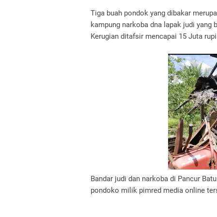
Tiga buah pondok yang dibakar merup
kampung narkoba dna lapak judi yang b
Kerugian ditafsir mencapai 15 Juta rupi
Bandar judi dan narkoba di Pancur Batu
pondoko milik pimred media online ter