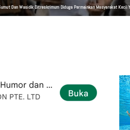
 Sumut Dan Wasidik Ditreskrimum Diduga Permainkan Masyarakat Kecil Y