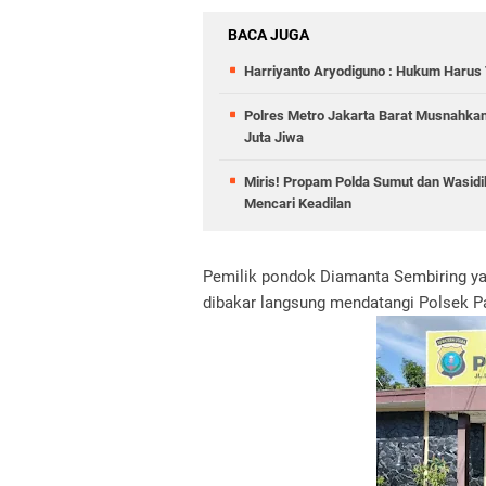
BACA JUGA
Harriyanto Aryodiguno : Hukum Harus T
Polres Metro Jakarta Barat Musnahkan
Juta Jiwa
Miris! Propam Polda Sumut dan Wasid
Mencari Keadilan
Pemilik pondok Diamanta Sembiring y
dibakar langsung mendatangi Polsek P