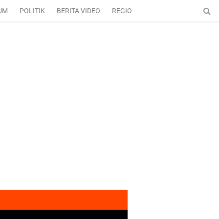
UM
POLITIK
BERITA VIDEO
REGIONAL
ENTERTAINMENT