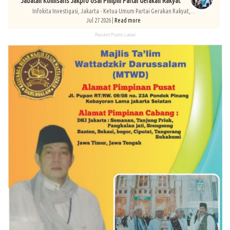
Jabatan Komisaris Jakpro Usai Pimpin Partai Gerakan Rakyat
Infokita Investigasi, Jakarta - Ketua Umum Partai Gerakan Rakyat,...
Jul 27 2026 |
Read more
Recent Posts Label