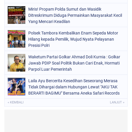
Proaktif
Miris! Propam Polda Sumut dan Wasidik
Ditreskrimum Diduga Permainkan Masyarakat Kecil
Yang Mencari Keadilan
Polsek Tambora Kembalikan Enam Sepeda Motor
Hilang kepada Pemilik, Wujud Nyata Pelayanan
Presisi Polri
Waketum Partai Golkar Ahmad Doli Kurnia : Golkar
Jawab PDIP Soal Politik Bukan Cari Enak, Hormati
Parpol Luar Pemerintah
Laila Ayu Bercerita Kesedihan Seseorang Merasa
Tidak Dihargai dalam Hubungan Lewat "AKU TAK
BERARTI BAGIMU" Bersama Aneka Safari Records
« KEMBALI
LANJUT »