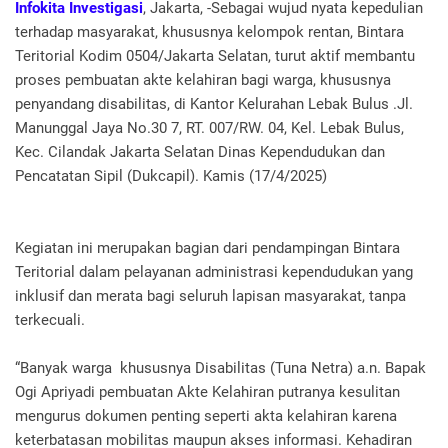
Infokita Investigasi
, Jakarta, -Sebagai wujud nyata kepedulian
terhadap masyarakat, khususnya kelompok rentan, Bintara
Teritorial Kodim 0504/Jakarta Selatan, turut aktif membantu
proses pembuatan akte kelahiran bagi warga, khususnya
penyandang disabilitas, di Kantor Kelurahan Lebak Bulus .Jl.
Manunggal Jaya No.30 7, RT. 007/RW. 04, Kel. Lebak Bulus,
Kec. Cilandak Jakarta Selatan Dinas Kependudukan dan
Pencatatan Sipil (Dukcapil). Kamis (17/4/2025)
Kegiatan ini merupakan bagian dari pendampingan Bintara
Teritorial dalam pelayanan administrasi kependudukan yang
inklusif dan merata bagi seluruh lapisan masyarakat, tanpa
terkecuali.
“Banyak warga khususnya Disabilitas (Tuna Netra) a.n. Bapak
Ogi Apriyadi pembuatan Akte Kelahiran putranya kesulitan
mengurus dokumen penting seperti akta kelahiran karena
keterbatasan mobilitas maupun akses informasi. Kehadiran