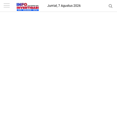
-->
Jum'at, 7 Agustus 2026