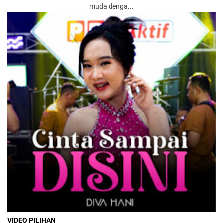
muda denga...
VIDEO PILIHAN