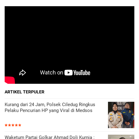
ARTIKEL TERPULER
Kurang dari 24 Jam, Polsek Ciledug Ringkus
Pelaku Pencurian HP yang Viral di Medsos
Waketum Partai Golkar Ahmad Doli Kurnia :