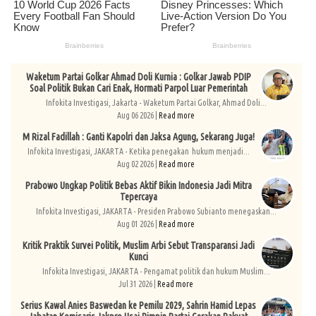
Waketum Partai Golkar Ahmad Doli Kurnia : Golkar Jawab PDIP
Soal Politik Bukan Cari Enak, Hormati Parpol Luar Pemerintah
Infokita Investigasi, Jakarta - Waketum Partai Golkar, Ahmad Doli...
Aug 06 2026 |
Read more
M Rizal Fadillah : Ganti Kapolri dan Jaksa Agung, Sekarang Juga!
Infokita Investigasi, JAKARTA - Ketika penegakan hukum menjadi...
Aug 02 2026 |
Read more
Prabowo Ungkap Politik Bebas Aktif Bikin Indonesia Jadi Mitra
Tepercaya
Infokita Investigasi, JAKARTA - Presiden Prabowo Subianto menegaskan...
Aug 01 2026 |
Read more
Kritik Praktik Survei Politik, Muslim Arbi Sebut Transparansi Jadi
Kunci
Infokita Investigasi, JAKARTA - Pengamat politik dan hukum Muslim...
Jul 31 2026 |
Read more
Serius Kawal Anies Baswedan ke Pemilu 2029, Sahrin Hamid Lepas