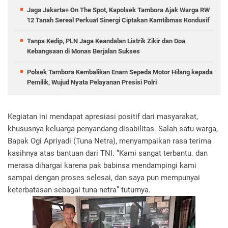
Jaga Jakarta+ On The Spot, Kapolsek Tambora Ajak Warga RW
12 Tanah Sereal Perkuat Sinergi Ciptakan Kamtibmas Kondusif
Tanpa Kedip, PLN Jaga Keandalan Listrik Zikir dan Doa
Kebangsaan di Monas Berjalan Sukses
Polsek Tambora Kembalikan Enam Sepeda Motor Hilang kepada
Pemilik, Wujud Nyata Pelayanan Presisi Polri
Kegiatan ini mendapat apresiasi positif dari masyarakat,
khususnya keluarga penyandang disabilitas. Salah satu warga,
Bapak Ogi Apriyadi (Tuna Netra), menyampaikan rasa terima
kasihnya atas bantuan dari TNI. “Kami sangat terbantu. dan
merasa dihargai karena pak babinsa mendampingi kami
sampai dengan proses selesai, dan saya pun mempunyai
keterbatasan sebagai tuna netra” tuturnya.