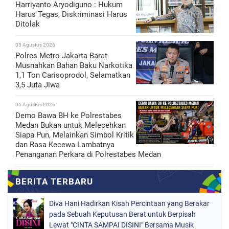
Harriyanto Aryodiguno : Hukum
Harus Tegas, Diskriminasi Harus
Ditolak
05 Agustus 2026
Polres Metro Jakarta Barat
Musnahkan Bahan Baku Narkotika
1,1 Ton Carisoprodol, Selamatkan
3,5 Juta Jiwa
05 Agustus 2026
Demo Bawa BH ke Polrestabes
Medan Bukan untuk Melecehkan
Siapa Pun, Melainkan Simbol Kritik
dan Rasa Kecewa Lambatnya
Penanganan Perkara di Polrestabes Medan
Diva Hani Hadirkan Kisah Percintaan yang Berakar
pada Sebuah Keputusan Berat untuk Berpisah
Lewat "CINTA SAMPAI DISINI" Bersama Musik