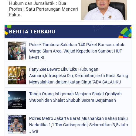
Hukum dan Jurnalistik : Dua
Profesi, Satu Pertarungan Mencari
Fakta
Polsek Tambora Salurkan 140 Paket Bansos untuk
Warga Slum Area, Wujud Kepedulian Sambut HUT
ke-81 RI
Fany Zee Lewat: Liku Liku Hubungan
Asmara,Introspeksi Diri, Kerumitan,serta Rasa Saling
Menyalahkan dalam Ikatan Cinta "ADA SALAHKU
ADA SALAHMU"
Tanda Orang Istiqomah Menjaga Shalat Qobliyah
Shubuh dan Shalat Shubuh Secara Berjamaah
Polres Metro Jakarta Barat Musnahkan Bahan Baku
Narkotika 1,1 Ton Carisoprodol, Selamatkan 3,5 Juta
Jiwa