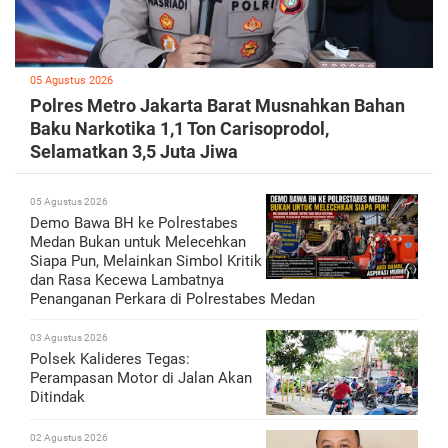
05 Agustus 2026
Polres Metro Jakarta Barat Musnahkan Bahan
Baku Narkotika 1,1 Ton Carisoprodol,
Selamatkan 3,5 Juta Jiwa
05 Agustus 2026
Demo Bawa BH ke Polrestabes
Medan Bukan untuk Melecehkan
Siapa Pun, Melainkan Simbol Kritik
dan Rasa Kecewa Lambatnya
Penanganan Perkara di Polrestabes Medan
03 Agustus 2026
Polsek Kalideres Tegas:
Perampasan Motor di Jalan Akan
Ditindak
02 Agustus 2026