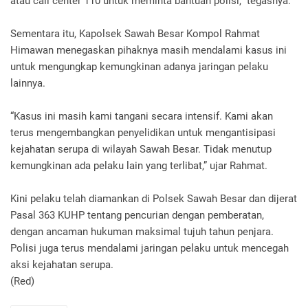
atau call center 110 untuk meminta bantuan polisi,” tegasnya.
Sementara itu, Kapolsek Sawah Besar Kompol Rahmat
Himawan menegaskan pihaknya masih mendalami kasus ini
untuk mengungkap kemungkinan adanya jaringan pelaku
lainnya.
“Kasus ini masih kami tangani secara intensif. Kami akan
terus mengembangkan penyelidikan untuk mengantisipasi
kejahatan serupa di wilayah Sawah Besar. Tidak menutup
kemungkinan ada pelaku lain yang terlibat,” ujar Rahmat.
Kini pelaku telah diamankan di Polsek Sawah Besar dan dijerat
Pasal 363 KUHP tentang pencurian dengan pemberatan,
dengan ancaman hukuman maksimal tujuh tahun penjara.
Polisi juga terus mendalami jaringan pelaku untuk mencegah
aksi kejahatan serupa.
(Red)