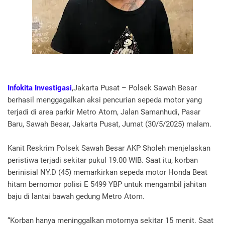
Infokita Investigasi
,Jakarta Pusat – Polsek Sawah Besar
berhasil menggagalkan aksi pencurian sepeda motor yang
terjadi di area parkir Metro Atom, Jalan Samanhudi, Pasar
Baru, Sawah Besar, Jakarta Pusat, Jumat (30/5/2025) malam.
Kanit Reskrim Polsek Sawah Besar AKP Sholeh menjelaskan
peristiwa terjadi sekitar pukul 19.00 WIB. Saat itu, korban
berinisial NY.D (45) memarkirkan sepeda motor Honda Beat
hitam bernomor polisi E 5499 YBP untuk mengambil jahitan
baju di lantai bawah gedung Metro Atom.
“Korban hanya meninggalkan motornya sekitar 15 menit. Saat