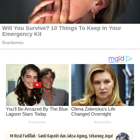
M Rizal Fadillah : Ganti Kapolri dan Jaksa Agung, Sekarang Juga!