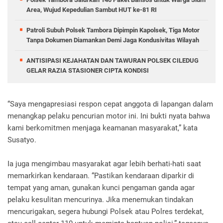
Area, Wujud Kepedulian Sambut HUT ke-81 RI
Patroli Subuh Polsek Tambora Dipimpin Kapolsek, Tiga Motor
Tanpa Dokumen Diamankan Demi Jaga Kondusivitas Wilayah
ANTISIPASI KEJAHATAN DAN TAWURAN POLSEK CILEDUG
GELAR RAZIA STASIONER CIPTA KONDISI
“Saya mengapresiasi respon cepat anggota di lapangan dalam
menangkap pelaku pencurian motor ini. Ini bukti nyata bahwa
kami berkomitmen menjaga keamanan masyarakat,” kata
Susatyo.
Ia juga mengimbau masyarakat agar lebih berhati-hati saat
memarkirkan kendaraan. “Pastikan kendaraan diparkir di
tempat yang aman, gunakan kunci pengaman ganda agar
pelaku kesulitan mencurinya. Jika menemukan tindakan
mencurigakan, segera hubungi Polsek atau Polres terdekat,