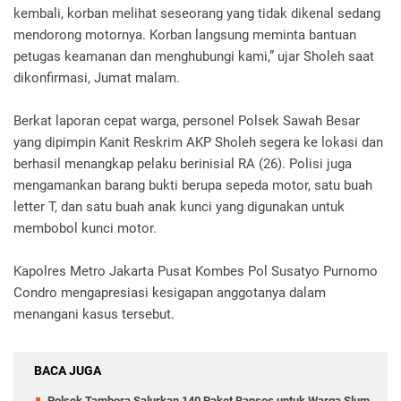
kembali, korban melihat seseorang yang tidak dikenal sedang
mendorong motornya. Korban langsung meminta bantuan
petugas keamanan dan menghubungi kami,” ujar Sholeh saat
dikonfirmasi, Jumat malam.
Berkat laporan cepat warga, personel Polsek Sawah Besar
yang dipimpin Kanit Reskrim AKP Sholeh segera ke lokasi dan
berhasil menangkap pelaku berinisial RA (26). Polisi juga
mengamankan barang bukti berupa sepeda motor, satu buah
letter T, dan satu buah anak kunci yang digunakan untuk
membobol kunci motor.
Kapolres Metro Jakarta Pusat Kombes Pol Susatyo Purnomo
Condro mengapresiasi kesigapan anggotanya dalam
menangani kasus tersebut.
BACA JUGA
Polsek Tambora Salurkan 140 Paket Bansos untuk Warga Slum