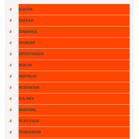
BUDAYA
DAERAH
DINAMIKA
EKONOMI
ENTERTAIMEN
HUKUM
INSPIRASI
KESEHATAN
KULINER
NASIONAL
OLAH RAGA
PENDIDIKAN