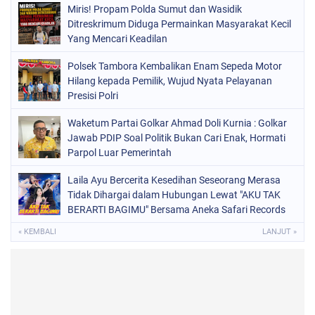
Miris! Propam Polda Sumut dan Wasidik
Ditreskrimum Diduga Permainkan Masyarakat Kecil
Yang Mencari Keadilan
Polsek Tambora Kembalikan Enam Sepeda Motor
Hilang kepada Pemilik, Wujud Nyata Pelayanan
Presisi Polri
Waketum Partai Golkar Ahmad Doli Kurnia : Golkar
Jawab PDIP Soal Politik Bukan Cari Enak, Hormati
Parpol Luar Pemerintah
Laila Ayu Bercerita Kesedihan Seseorang Merasa
Tidak Dihargai dalam Hubungan Lewat "AKU TAK
BERARTI BAGIMU" Bersama Aneka Safari Records
« KEMBALI
LANJUT »