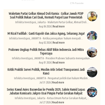
Waketum Partai Golkar Ahmad Doli Kurnia : Golkar Jawab PDIP
Soal Politik Bukan Cari Enak, Hormati Parpol Luar Pemerintah
Infokita Investigasi, Jakarta - Waketum Partai Golkar, Ahmad Doli...
Aug 06 2026 |
Read more
M Rizal Fadillah : Ganti Kapolri dan Jaksa Agung, Sekarang Juga!
Infokita Investigasi, JAKARTA - Ketika penegakan hukum menjadi...
Aug 02 2026 |
Read more
Prabowo Ungkap Politik Bebas Aktif Bikin Indonesia Jadi Mitra
Tepercaya
Infokita Investigasi, JAKARTA - Presiden Prabowo Subianto menegaskan...
Aug 01 2026 |
Read more
Kritik Praktik Survei Politik, Muslim Arbi Sebut Transparansi Jadi
Kunci
Infokita Investigasi, JAKARTA - Pengamat politik dan hukum Muslim...
Jul 31 2026 |
Read more
Serius Kawal Anies Baswedan ke Pemilu 2029, Sahrin Hamid Lepas
Jabatan Komisaris Jakpro Usai Pimpin Partai Gerakan Rakyat
Infokita Investigasi, Jakarta - Ketua Umum Partai Gerakan Rakyat,...
Jul 27 2026 |
Read more