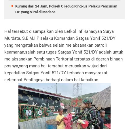
Kurang dari 24 Jam, Polsek Ciledug Ringkus Pelaku Pencurian
HP yang Viral di Medsos
Hal tersebut disampaikan oleh Letkol Inf Rahadyan Surya
Murdata, S.E,M.I.P selaku Komandan Satgas Yonif 521/DY
yang mengatakan bahwa selain melaksanakan patroli
keamanan,salah satu tugas Satgas Yonif 521/DY adalah untuk
melaksanakan Pembinaan Teritorial terbatas di daerah binaan
posnya,yang mana hal tersebut merupakan wujud dari
kepedulian Satgas Yonif 521/DY terhadap masyarakat
setempat Pentingnya berbagi dalam hal kebaikan.