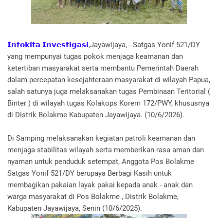
𝗜𝗻𝗳𝗼𝗸𝗶𝘁𝗮 𝗜𝗻𝘃𝗲𝘀𝘁𝗶𝗴𝗮𝘀𝗶
,Jayawijaya, --Satgas Yonif 521/DY
yang mempunyai tugas pokok menjaga keamanan dan
ketertiban masyarakat serta membantu Pemerintah Daerah
dalam percepatan kesejahteraan masyarakat di wilayah Papua,
salah satunya juga melaksanakan tugas Pembinaan Teritorial (
Binter ) di wilayah tugas Kolakops Korem 172/PWY, khususnya
di Distrik Bolakme Kabupaten Jayawijaya. (10/6/2026).
Di Samping melaksanakan kegiatan patroli keamanan dan
menjaga stabilitas wilayah serta memberikan rasa aman dan
nyaman untuk penduduk setempat, Anggota Pos Bolakme
Satgas Yonif 521/DY berupaya Berbagi Kasih untuk
membagikan pakaian layak pakai kepada anak - anak dan
warga masyarakat di Pos Bolakme , Distrik Bolakme,
Kabupaten Jayawijaya, Senin (10/6/2025).