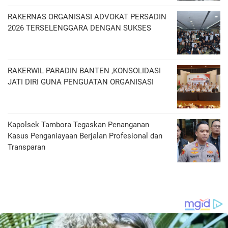
RAKERNAS ORGANISASI ADVOKAT PERSADIN
2026 TERSELENGGARA DENGAN SUKSES
RAKERWIL PARADIN BANTEN ,KONSOLIDASI
JATI DIRI GUNA PENGUATAN ORGANISASI
Kapolsek Tambora Tegaskan Penanganan
Kasus Penganiayaan Berjalan Profesional dan
Transparan