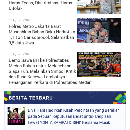
Harus Tegas, Diskriminasi Harus
Ditolak
05 Agustus 2026
Polres Metro Jakarta Barat
Musnahkan Bahan Baku Narkotika
1,1 Ton Carisoprodol, Selamatkan
3,5 Juta Jiwa
05 Agustus 2026
Demo Bawa BH ke Polrestabes
Medan Bukan untuk Melecehkan
Siapa Pun, Melainkan Simbol Kritik
dan Rasa Kecewa Lambatnya
Penanganan Perkara di Polrestabes Medan
Diva Hani Hadirkan Kisah Percintaan yang Berakar
pada Sebuah Keputusan Berat untuk Berpisah
Lewat "CINTA SAMPAI DISINI" Bersama Musik
Proaktif