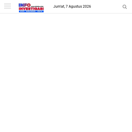
-->
Jum'at, 7 Agustus 2026