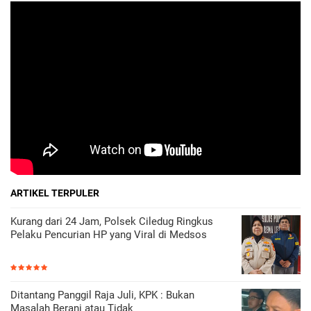
ARTIKEL TERPULER
Kurang dari 24 Jam, Polsek Ciledug Ringkus
Pelaku Pencurian HP yang Viral di Medsos
Ditantang Panggil Raja Juli, KPK : Bukan
Masalah Berani atau Tidak