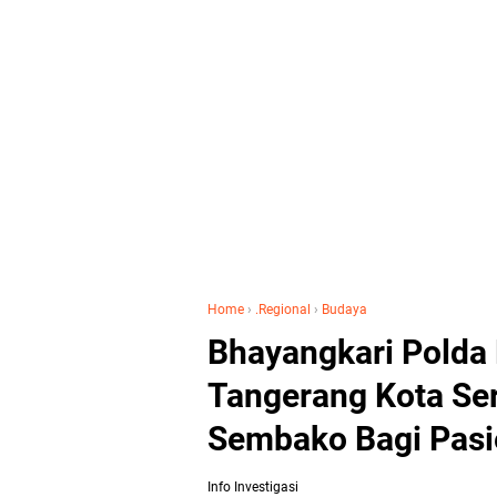
Home
›
.Regional
›
Budaya
Bhayangkari Polda
Tangerang Kota Se
Sembako Bagi Pasie
Info Investigasi