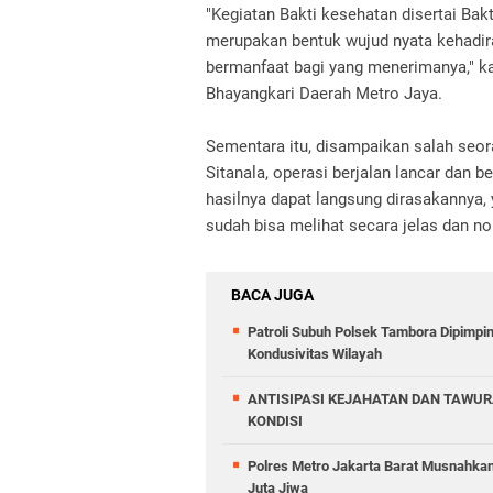
"Kegiatan Bakti kesehatan disertai Ba
merupakan bentuk wujud nyata kehadi
bermanfaat bagi yang menerimanya," kat
Bhayangkari Daerah Metro Jaya.
Sementara itu, disampaikan salah seor
Sitanala, operasi berjalan lancar dan 
hasilnya dapat langsung dirasakannya,
sudah bisa melihat secara jelas dan n
BACA JUGA
Patroli Subuh Polsek Tambora Dipimp
Kondusivitas Wilayah
ANTISIPASI KEJAHATAN DAN TAWUR
KONDISI
Polres Metro Jakarta Barat Musnahkan
Juta Jiwa