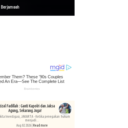
atkan 3,5 Juta Jiwa
izal Fadillah : Ganti Kapolri dan Jaksa
Agung, Sekarang Juga!
kita Investigasi, JAKARTA - Ketika penegakan hukum
menjadi...
Aug 02 2026 |
Read more