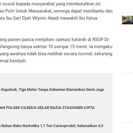
kti sosial kepada masyarakat yang membutuhkan ini
ran Polri Untuk Masyarakat, semoga dapat membantu dan
a Ibu Sari Djati Wiyoto Abadi mewakili Ibu Ketua
ang pasien pasca menjalani operasi katarak di RSUP Dr.
berlangsung hanya sekitar 10 sampai 15 menit. Ia mengaku
 yang awalnya tidak bisa melihat secara normal, sekarang
ormal kembali.
in Kapolsek, Tiga Motor Tanpa Dokumen Diamankan Demi Jaga
AN POLSEK CILEDUG GELAR RAZIA STASIONER CIPTA
 Bahan Baku Narkotika 1,1 Ton Carisoprodol, Selamatkan 3,5