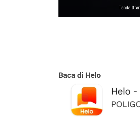
Polres Metro Jakar
Baca di Helo