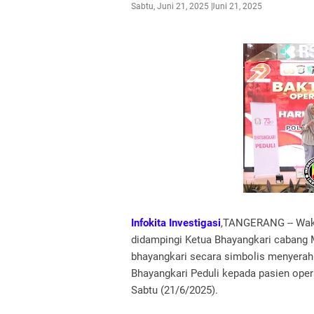
Sabtu, Juni 21, 2025
Juni 21, 2025
Infokita Investigasi
,TANGERANG -- Wakil
didampingi Ketua Bhayangkari cabang 
bhayangkari secara simbolis menyera
Bhayangkari Peduli kepada pasien opera
Sabtu (21/6/2025).