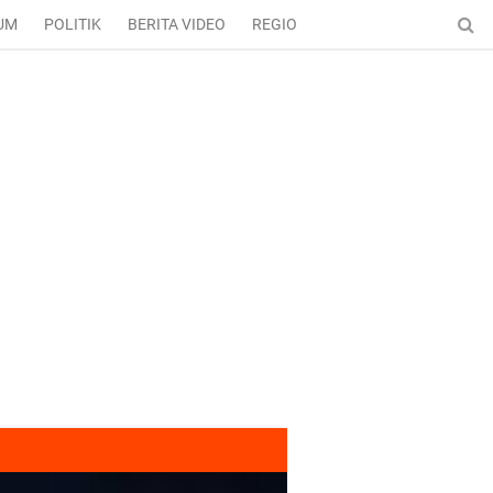
UM
POLITIK
BERITA VIDEO
REGIONAL
ENTERTAINMENT