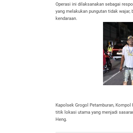
Operasi ini dilaksanakan sebagai respon
yang melakukan pungutan tidak wajar,
kendaraan.
Kapolsek Grogol Petamburan, Kompol R
titik lokasi utama yang menjadi sasara
Heng.