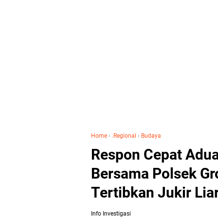
Home
›
.Regional
›
Budaya
Respon Cepat Adua
Bersama Polsek Gro
Tertibkan Jukir Lia
Info Investigasi