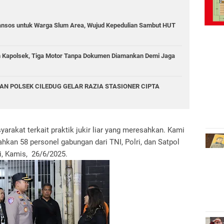
ansos untuk Warga Slum Area, Wujud Kepedulian Sambut HUT
in Kapolsek, Tiga Motor Tanpa Dokumen Diamankan Demi Jaga
AN POLSEK CILEDUG GELAR RAZIA STASIONER CIPTA
rakat terkait praktik jukir liar yang meresahkan. Kami
kan 58 personel gabungan dari TNI, Polri, dan Satpol
si, Kamis, 26/6/2025.