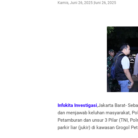
Kamis, Juni 26, 2025
Juni 26, 2025
Infokita Investigasi
,Jakarta Barat- Se
dan menjawab keluhan masyarakat, Pol
Petamburan dan unsur 3 Pilar (TNI, Pol
parkir liar (jukir) di kawasan Grogol P