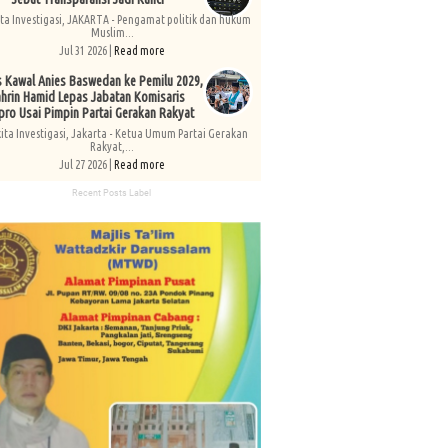
ita Investigasi, JAKARTA - Pengamat politik dan hukum
Muslim...
Jul 31 2026 |
Read more
s Kawal Anies Baswedan ke Pemilu 2029,
hrin Hamid Lepas Jabatan Komisaris
pro Usai Pimpin Partai Gerakan Rakyat
kita Investigasi, Jakarta - Ketua Umum Partai Gerakan
Rakyat,...
Jul 27 2026 |
Read more
Recent Posts Label