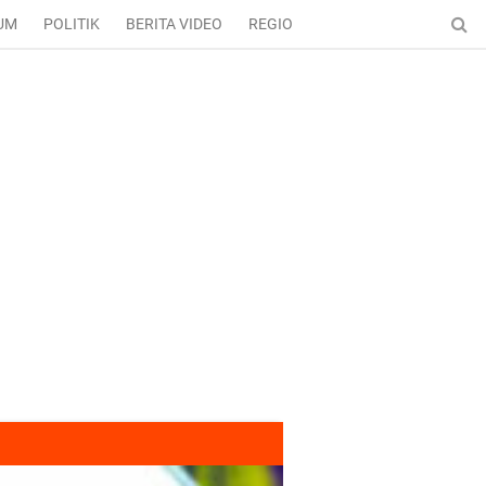
UM
POLITIK
BERITA VIDEO
REGIONAL
ENTERTAINMENT