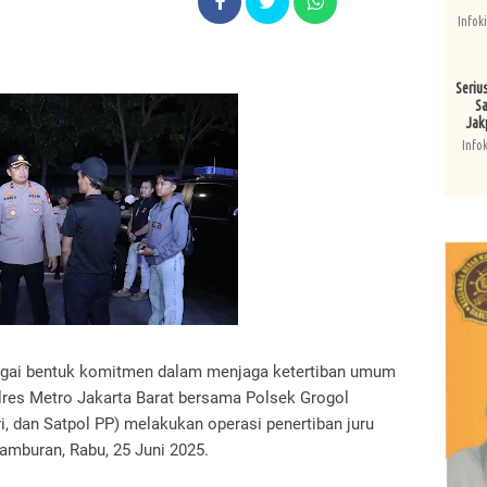
Infok
Seriu
Sa
Jak
Info
bagai bentuk komitmen dalam menjaga ketertiban umum
res Metro Jakarta Barat bersama Polsek Grogol
ri, dan Satpol PP) melakukan operasi penertiban juru
etamburan, Rabu, 25 Juni 2025.