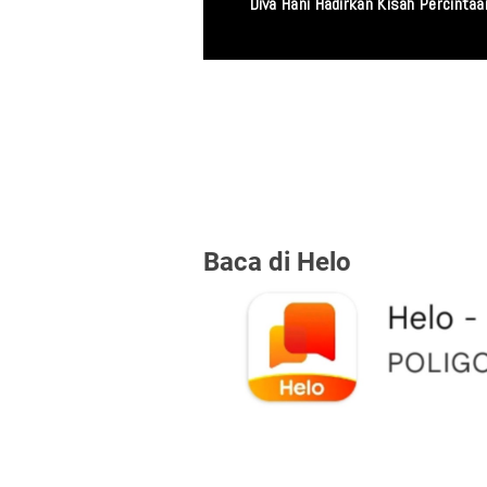
Diva Hani Hadirkan Kisah Percint
Baca di Helo