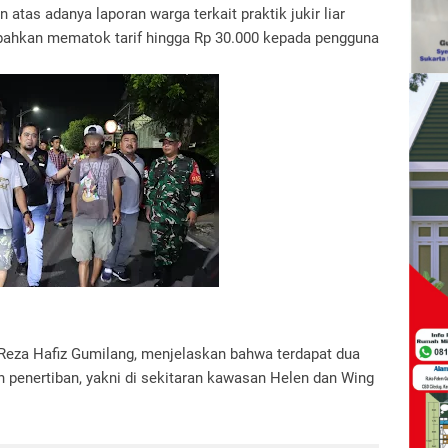
 atas adanya laporan warga terkait praktik jukir liar
 bahkan mematok tarif hingga Rp 30.000 kepada pengguna
eza Hafiz Gumilang, menjelaskan bahwa terdapat dua
n penertiban, yakni di sekitaran kawasan Helen dan Wing