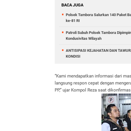
BACA JUGA
Polsek Tambora Salurkan 140 Paket B
ke-81 RI
Patroli Subuh Polsek Tambora Dipimp
Kondusivitas Wilayah
ANTISIPASI KEJAHATAN DAN TAWUR
KONDISI
“Kami mendapatkan informasi dari masya
langsung respon cepat dengan mengerah
PP,” ujar Kompol Reza saat dikonfirma