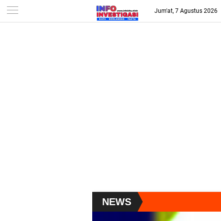
-->
Jum'at, 7 Agustus 2026
NEWS