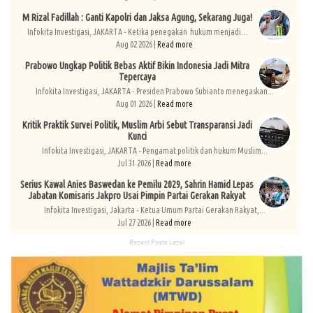
M Rizal Fadillah : Ganti Kapolri dan Jaksa Agung, Sekarang Juga!
Infokita Investigasi, JAKARTA - Ketika penegakan hukum menjadi...
Aug 02 2026 |
Read more
Prabowo Ungkap Politik Bebas Aktif Bikin Indonesia Jadi Mitra
Tepercaya
Infokita Investigasi, JAKARTA - Presiden Prabowo Subianto menegaskan...
Aug 01 2026 |
Read more
Kritik Praktik Survei Politik, Muslim Arbi Sebut Transparansi Jadi
Kunci
Infokita Investigasi, JAKARTA - Pengamat politik dan hukum Muslim...
Jul 31 2026 |
Read more
Serius Kawal Anies Baswedan ke Pemilu 2029, Sahrin Hamid Lepas
Jabatan Komisaris Jakpro Usai Pimpin Partai Gerakan Rakyat
Infokita Investigasi, Jakarta - Ketua Umum Partai Gerakan Rakyat,...
Jul 27 2026 |
Read more
Recent Posts Label