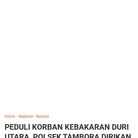
Home
›
.Regional
›
Budaya
PEDULI KORBAN KEBAKARAN DURI
UTARA, POLSEK TAMBORA DIRIKAN