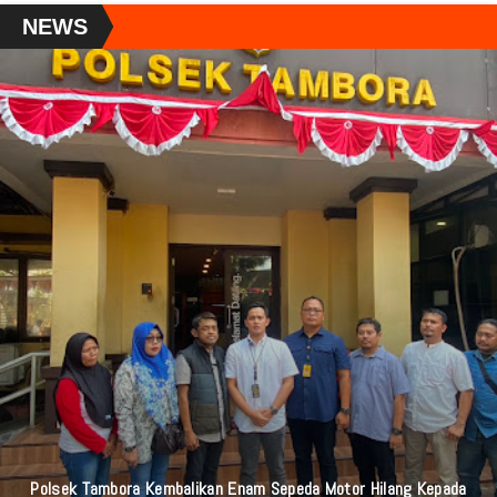
NEWS
Polsek Tambora Kembalikan Enam Sepeda Motor Hilang Kepada