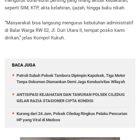
mengurus surat-surat penting yang hilang akibat kebakaran,
seperti SIM, KTP, akta kelahiran, ijazah, hingga buku nikah.
“Masyarakat bisa langsung mengurus kebutuhan administratif
di Balai Warga RW 02, Jl. Duri Utara II, tempat posko kami
dirikan,” jelas Kompol Kukuh.
BACA JUGA
Patroli Subuh Polsek Tambora Dipimpin Kapolsek, Tiga Motor
Tanpa Dokumen Diamankan Demi Jaga Kondusivitas Wilayah
ANTISIPASI KEJAHATAN DAN TAWURAN POLSEK CILEDUG
GELAR RAZIA STASIONER CIPTA KONDISI
Kurang dari 24 Jam, Polsek Ciledug Ringkus Pelaku Pencurian
HP yang Viral di Medsos