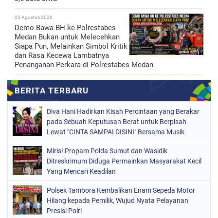
05 Agustus 2026
Demo Bawa BH ke Polrestabes
Medan Bukan untuk Melecehkan
Siapa Pun, Melainkan Simbol Kritik
dan Rasa Kecewa Lambatnya
Penanganan Perkara di Polrestabes Medan
Diva Hani Hadirkan Kisah Percintaan yang Berakar
pada Sebuah Keputusan Berat untuk Berpisah
Lewat "CINTA SAMPAI DISINI" Bersama Musik
Proaktif
Miris! Propam Polda Sumut dan Wasidik
Ditreskrimum Diduga Permainkan Masyarakat Kecil
Yang Mencari Keadilan
Polsek Tambora Kembalikan Enam Sepeda Motor
Hilang kepada Pemilik, Wujud Nyata Pelayanan
Presisi Polri