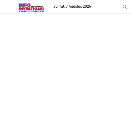
-->
Jum'at, 7 Agustus 2026