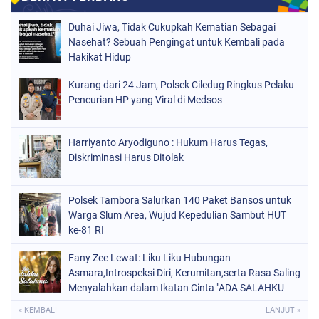
Duhai Jiwa, Tidak Cukupkah Kematian Sebagai
Nasehat? Sebuah Pengingat untuk Kembali pada
Hakikat Hidup
Kurang dari 24 Jam, Polsek Ciledug Ringkus Pelaku
Pencurian HP yang Viral di Medsos
Harriyanto Aryodiguno : Hukum Harus Tegas,
Diskriminasi Harus Ditolak
Polsek Tambora Salurkan 140 Paket Bansos untuk
Warga Slum Area, Wujud Kepedulian Sambut HUT
ke-81 RI
Fany Zee Lewat: Liku Liku Hubungan
Asmara,Introspeksi Diri, Kerumitan,serta Rasa Saling
Menyalahkan dalam Ikatan Cinta "ADA SALAHKU
ADA SALAHMU"
« KEMBALI
LANJUT »