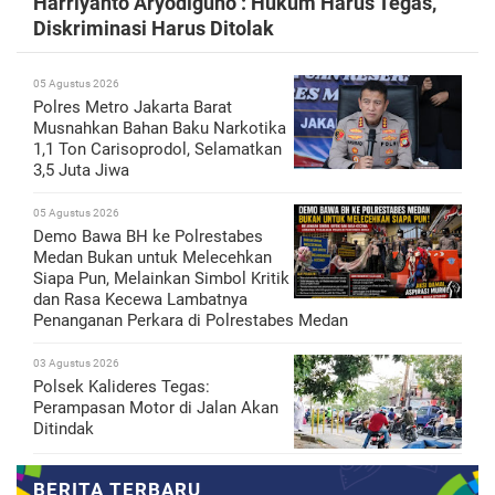
Harriyanto Aryodiguno : Hukum Harus Tegas,
Diskriminasi Harus Ditolak
05 Agustus 2026
Polres Metro Jakarta Barat
Musnahkan Bahan Baku Narkotika
1,1 Ton Carisoprodol, Selamatkan
3,5 Juta Jiwa
05 Agustus 2026
Demo Bawa BH ke Polrestabes
Medan Bukan untuk Melecehkan
Siapa Pun, Melainkan Simbol Kritik
dan Rasa Kecewa Lambatnya
Penanganan Perkara di Polrestabes Medan
03 Agustus 2026
Polsek Kalideres Tegas:
Perampasan Motor di Jalan Akan
Ditindak