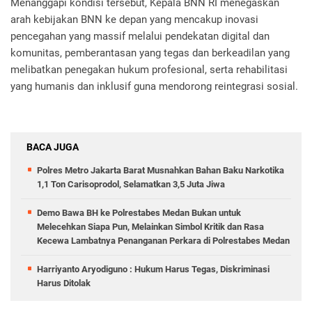
Menanggapi kondisi tersebut, Kepala BNN RI menegaskan
arah kebijakan BNN ke depan yang mencakup inovasi
pencegahan yang massif melalui pendekatan digital dan
komunitas, pemberantasan yang tegas dan berkeadilan yang
melibatkan penegakan hukum profesional, serta rehabilitasi
yang humanis dan inklusif guna mendorong reintegrasi sosial.
BACA JUGA
Polres Metro Jakarta Barat Musnahkan Bahan Baku Narkotika
1,1 Ton Carisoprodol, Selamatkan 3,5 Juta Jiwa
Demo Bawa BH ke Polrestabes Medan Bukan untuk
Melecehkan Siapa Pun, Melainkan Simbol Kritik dan Rasa
Kecewa Lambatnya Penanganan Perkara di Polrestabes Medan
Harriyanto Aryodiguno : Hukum Harus Tegas, Diskriminasi
Harus Ditolak