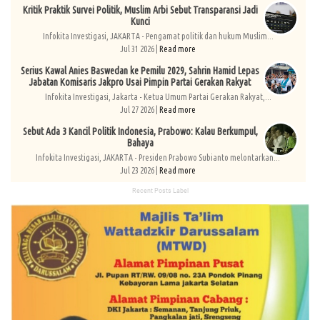
Kritik Praktik Survei Politik, Muslim Arbi Sebut Transparansi Jadi
Kunci
Infokita Investigasi, JAKARTA - Pengamat politik dan hukum Muslim...
Jul 31 2026 |
Read more
Serius Kawal Anies Baswedan ke Pemilu 2029, Sahrin Hamid Lepas
Jabatan Komisaris Jakpro Usai Pimpin Partai Gerakan Rakyat
Infokita Investigasi, Jakarta - Ketua Umum Partai Gerakan Rakyat,...
Jul 27 2026 |
Read more
Sebut Ada 3 Kancil Politik Indonesia, Prabowo: Kalau Berkumpul,
Bahaya
Infokita Investigasi, JAKARTA - Presiden Prabowo Subianto melontarkan...
Jul 23 2026 |
Read more
Recent Posts Label