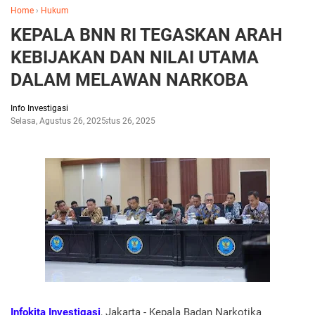
Home
›
Hukum
KEPALA BNN RI TEGASKAN ARAH
KEBIJAKAN DAN NILAI UTAMA
DALAM MELAWAN NARKOBA
Info Investigasi
Selasa, Agustus 26, 2025
Agustus 26, 2025
Infokita Investigasi
, Jakarta - Kepala Badan Narkotika