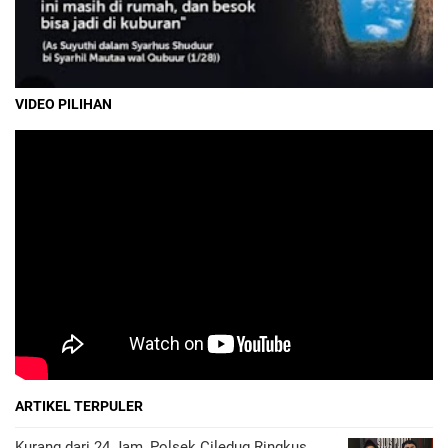
VIDEO PILIHAN
ARTIKEL TERPULER
Kurang dari 24 Jam, Polsek Ciledug Ringkus