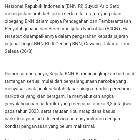
Nasional Republik Indonesia (BNN RI) Suyudi Ario Seto,
menegaskan arah kebijakan serta nilai utama yang akan
dipegang BNN dalam upaya Pencegahan dan Pemberantasan
Penyalahgunaan dan Peredaran gelap Narkotika (P4GN). Hal
tersebut disampaikannya dalam pengarahan kepada jajaran
pejabat tinggi BNN RI di Gedung BNN, Cawang, Jakarta Timur,
Selasa (26/8).
Dalam sambutannya, Kepala BNN RI mengungkapkan berbagai
tantangan serius, mulai dari penyalahgunaan narkoba yang
menyasar anak-anak sekolah dasar hingga modus peredaran
narkotika yang kian beragam. Ia menyebutkan angka
penyalahgunaan narkotika yang mencapai angka 3,3 juta jiwa
pada tahun 2023, serta ratusan ribu narapidana kasus
narkotika yang ada di lembaga pemasyarakatan dengan
kondisi pengawasan yang belum maksimal.