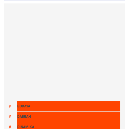
BUDAYA
DAERAH
DINAMIKA