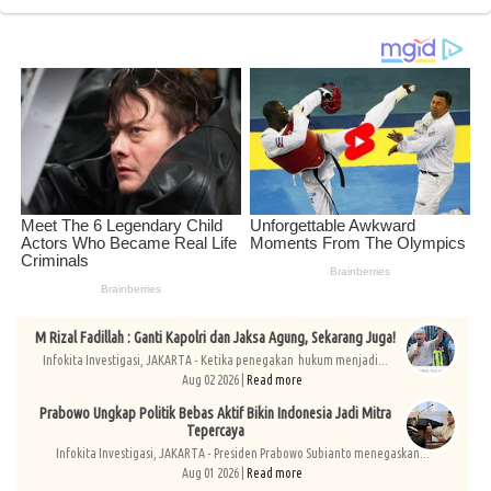
M Rizal Fadillah : Ganti Kapolri dan Jaksa Agung, Sekarang Juga!
Infokita Investigasi, JAKARTA - Ketika penegakan hukum menjadi...
Aug 02 2026 |
Read more
Prabowo Ungkap Politik Bebas Aktif Bikin Indonesia Jadi Mitra
Tepercaya
Infokita Investigasi, JAKARTA - Presiden Prabowo Subianto menegaskan...
Aug 01 2026 |
Read more