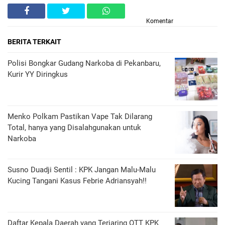
Komentar
BERITA TERKAIT
Polisi Bongkar Gudang Narkoba di Pekanbaru,
Kurir YY Diringkus
Menko Polkam Pastikan Vape Tak Dilarang
Total, hanya yang Disalahgunakan untuk
Narkoba
Susno Duadji Sentil : KPK Jangan Malu-Malu
Kucing Tangani Kasus Febrie Adriansyah!!
Daftar Kepala Daerah yang Terjaring OTT KPK