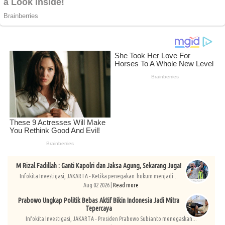
M Rizal Fadillah : Ganti Kapolri dan Jaksa Agung, Sekarang Juga!
Infokita Investigasi, JAKARTA - Ketika penegakan hukum menjadi...
Aug 02 2026 |
Read more
Prabowo Ungkap Politik Bebas Aktif Bikin Indonesia Jadi Mitra
Tepercaya
Infokita Investigasi, JAKARTA - Presiden Prabowo Subianto menegaskan...