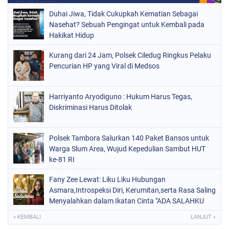
Duhai Jiwa, Tidak Cukupkah Kematian Sebagai
Nasehat? Sebuah Pengingat untuk Kembali pada
Hakikat Hidup
Kurang dari 24 Jam, Polsek Ciledug Ringkus Pelaku
Pencurian HP yang Viral di Medsos
Harriyanto Aryodiguno : Hukum Harus Tegas,
Diskriminasi Harus Ditolak
Polsek Tambora Salurkan 140 Paket Bansos untuk
Warga Slum Area, Wujud Kepedulian Sambut HUT
ke-81 RI
Fany Zee Lewat: Liku Liku Hubungan
Asmara,Introspeksi Diri, Kerumitan,serta Rasa Saling
Menyalahkan dalam Ikatan Cinta "ADA SALAHKU
ADA SALAHMU"
« KEMBALI
LANJUT »