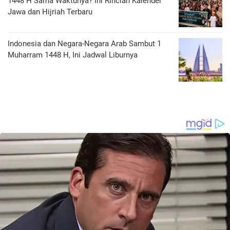
1448 H Sama Waktunya? Ini Rincian Kalender
Jawa dan Hijriah Terbaru
Indonesia dan Negara-Negara Arab Sambut 1
Muharram 1448 H, Ini Jadwal Liburnya