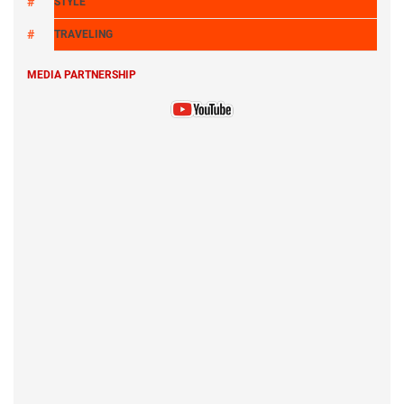
STYLE
TRAVELING
MEDIA PARTNERSHIP