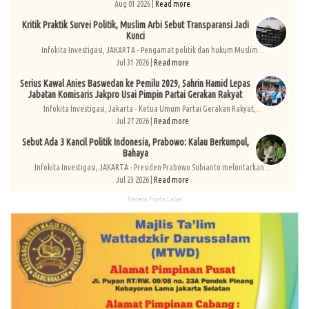
Aug 01 2026 |
Read more
Kritik Praktik Survei Politik, Muslim Arbi Sebut Transparansi Jadi
Kunci
Infokita Investigasi, JAKARTA - Pengamat politik dan hukum Muslim...
Jul 31 2026 |
Read more
Serius Kawal Anies Baswedan ke Pemilu 2029, Sahrin Hamid Lepas
Jabatan Komisaris Jakpro Usai Pimpin Partai Gerakan Rakyat
Infokita Investigasi, Jakarta - Ketua Umum Partai Gerakan Rakyat,...
Jul 27 2026 |
Read more
Sebut Ada 3 Kancil Politik Indonesia, Prabowo: Kalau Berkumpul,
Bahaya
Infokita Investigasi, JAKARTA - Presiden Prabowo Subianto melontarkan...
Jul 23 2026 |
Read more
Recent Posts Label