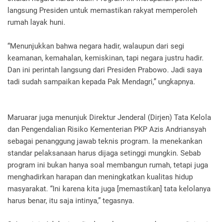
langsung Presiden untuk memastikan rakyat memperoleh
rumah layak huni.
“Menunjukkan bahwa negara hadir, walaupun dari segi
keamanan, kemahalan, kemiskinan, tapi negara justru hadir.
Dan ini perintah langsung dari Presiden Prabowo. Jadi saya
tadi sudah sampaikan kepada Pak Mendagri,” ungkapnya.
Maruarar juga menunjuk Direktur Jenderal (Dirjen) Tata Kelola
dan Pengendalian Risiko Kementerian PKP Azis Andriansyah
sebagai penanggung jawab teknis program. Ia menekankan
standar pelaksanaan harus dijaga setinggi mungkin. Sebab
program ini bukan hanya soal membangun rumah, tetapi juga
menghadirkan harapan dan meningkatkan kualitas hidup
masyarakat. “Ini karena kita juga [memastikan] tata kelolanya
harus benar, itu saja intinya,” tegasnya.