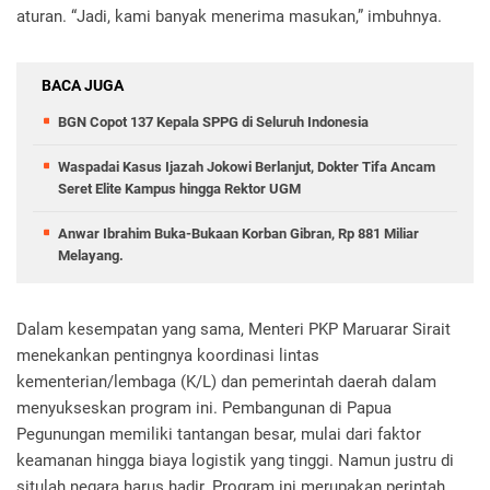
aturan. “Jadi, kami banyak menerima masukan,” imbuhnya.
BACA JUGA
BGN Copot 137 Kepala SPPG di Seluruh Indonesia
Waspadai Kasus Ijazah Jokowi Berlanjut, Dokter Tifa Ancam
Seret Elite Kampus hingga Rektor UGM
Anwar Ibrahim Buka-Bukaan Korban Gibran, Rp 881 Miliar
Melayang.
Dalam kesempatan yang sama, Menteri PKP Maruarar Sirait
menekankan pentingnya koordinasi lintas
kementerian/lembaga (K/L) dan pemerintah daerah dalam
menyukseskan program ini. Pembangunan di Papua
Pegunungan memiliki tantangan besar, mulai dari faktor
keamanan hingga biaya logistik yang tinggi. Namun justru di
situlah negara harus hadir. Program ini merupakan perintah