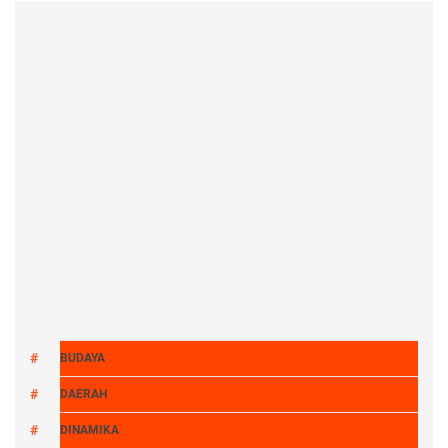
BUDAYA
DAERAH
DINAMIKA