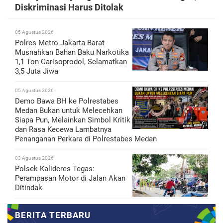
Diskriminasi Harus Ditolak
05 Agustus 2026
Polres Metro Jakarta Barat
Musnahkan Bahan Baku Narkotika
1,1 Ton Carisoprodol, Selamatkan
3,5 Juta Jiwa
05 Agustus 2026
Demo Bawa BH ke Polrestabes
Medan Bukan untuk Melecehkan
Siapa Pun, Melainkan Simbol Kritik
dan Rasa Kecewa Lambatnya
Penanganan Perkara di Polrestabes Medan
03 Agustus 2026
Polsek Kalideres Tegas:
Perampasan Motor di Jalan Akan
Ditindak