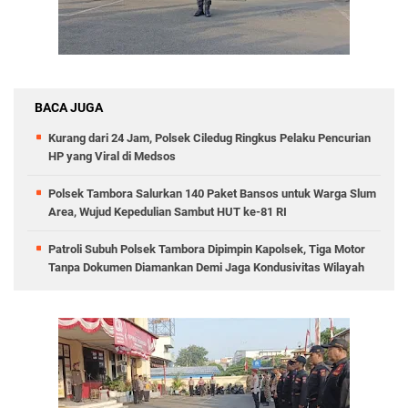
BACA JUGA
Kurang dari 24 Jam, Polsek Ciledug Ringkus Pelaku Pencurian
HP yang Viral di Medsos
Polsek Tambora Salurkan 140 Paket Bansos untuk Warga Slum
Area, Wujud Kepedulian Sambut HUT ke-81 RI
Patroli Subuh Polsek Tambora Dipimpin Kapolsek, Tiga Motor
Tanpa Dokumen Diamankan Demi Jaga Kondusivitas Wilayah