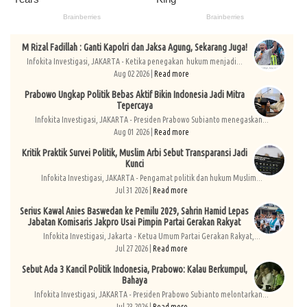
M Rizal Fadillah : Ganti Kapolri dan Jaksa Agung, Sekarang Juga!
Infokita Investigasi, JAKARTA - Ketika penegakan hukum menjadi...
Aug 02 2026 |
Read more
Prabowo Ungkap Politik Bebas Aktif Bikin Indonesia Jadi Mitra
Tepercaya
Infokita Investigasi, JAKARTA - Presiden Prabowo Subianto menegaskan...
Aug 01 2026 |
Read more
Kritik Praktik Survei Politik, Muslim Arbi Sebut Transparansi Jadi
Kunci
Infokita Investigasi, JAKARTA - Pengamat politik dan hukum Muslim...
Jul 31 2026 |
Read more
Serius Kawal Anies Baswedan ke Pemilu 2029, Sahrin Hamid Lepas
Jabatan Komisaris Jakpro Usai Pimpin Partai Gerakan Rakyat
Infokita Investigasi, Jakarta - Ketua Umum Partai Gerakan Rakyat,...
Jul 27 2026 |
Read more
Sebut Ada 3 Kancil Politik Indonesia, Prabowo: Kalau Berkumpul,
Bahaya
Infokita Investigasi, JAKARTA - Presiden Prabowo Subianto melontarkan...
Jul 23 2026 |
Read more