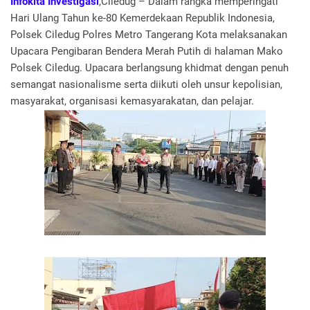
Infokita Investigasi
,Ciledug – Dalam rangka memperingati
Hari Ulang Tahun ke-80 Kemerdekaan Republik Indonesia,
Polsek Ciledug Polres Metro Tangerang Kota melaksanakan
Upacara Pengibaran Bendera Merah Putih di halaman Mako
Polsek Ciledug. Upacara berlangsung khidmat dengan penuh
semangat nasionalisme serta diikuti oleh unsur kepolisian,
masyarakat, organisasi kemasyarakatan, dan pelajar.