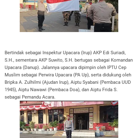
Bertindak sebagai Inspektur Upacara (Irup) AKP Edi Suriadi,
S.H., sementara AKP Suwito, S.H. bertugas sebagai Komandan
Upacara (Danup). Jalannya upacara dipimpin oleh IPTU Cep
Muslim sebagai Perwira Upacara (PA Up), serta didukung oleh
Bripka A. Zulhilmi (Ajudan Irup), Aiptu Syabani (Pembaca UUD
1945), Aiptu Nawawi (Pembaca Doa), dan Aiptu Frida S.
sebagai Pemandu Acara.