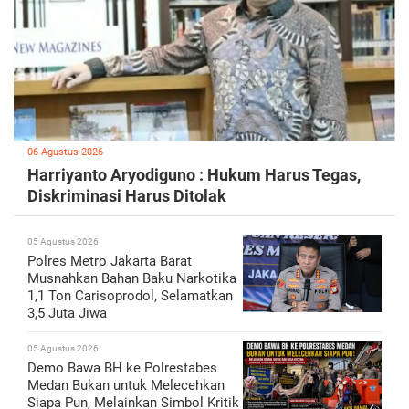
06 Agustus 2026
Harriyanto Aryodiguno : Hukum Harus Tegas,
Diskriminasi Harus Ditolak
05 Agustus 2026
Polres Metro Jakarta Barat
Musnahkan Bahan Baku Narkotika
1,1 Ton Carisoprodol, Selamatkan
3,5 Juta Jiwa
05 Agustus 2026
Demo Bawa BH ke Polrestabes
Medan Bukan untuk Melecehkan
Siapa Pun, Melainkan Simbol Kritik