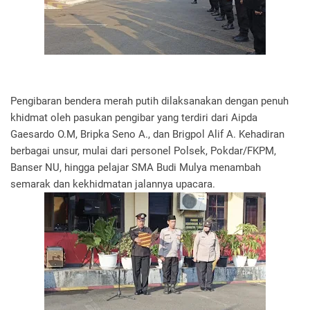
Pengibaran bendera merah putih dilaksanakan dengan penuh
khidmat oleh pasukan pengibar yang terdiri dari Aipda
Gaesardo O.M, Bripka Seno A., dan Brigpol Alif A. Kehadiran
berbagai unsur, mulai dari personel Polsek, Pokdar/FKPM,
Banser NU, hingga pelajar SMA Budi Mulya menambah
semarak dan kekhidmatan jalannya upacara.