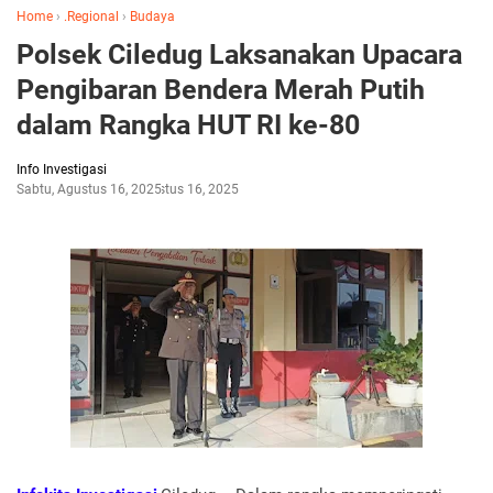
Home
›
.Regional
›
Budaya
Polsek Ciledug Laksanakan Upacara
Pengibaran Bendera Merah Putih
dalam Rangka HUT RI ke-80
Info Investigasi
Sabtu, Agustus 16, 2025
Agustus 16, 2025