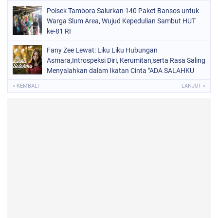
Polsek Tambora Salurkan 140 Paket Bansos untuk
Warga Slum Area, Wujud Kepedulian Sambut HUT
ke-81 RI
Fany Zee Lewat: Liku Liku Hubungan
Asmara,Introspeksi Diri, Kerumitan,serta Rasa Saling
Menyalahkan dalam Ikatan Cinta "ADA SALAHKU
ADA SALAHMU"
« KEMBALI
LANJUT »