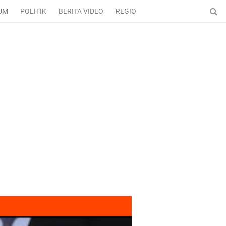
UM
POLITIK
BERITA VIDEO
REGIONAL
ENTERTAINMENT