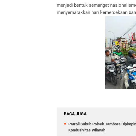
menjadi bentuk semangat nasionalisme
menyemarakkan hari kemerdekaan ban
BACA JUGA
Patroli Subuh Polsek Tambora Dipimp
Kondusivitas Wilayah