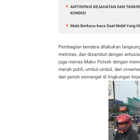
ANTISIPASI KEJAHATAN DAN TAWUR
KONDISI
Mata Berkaca-kaca Saat Mobil Yang Hi
Pembagian bendera dilakukan langsung
melintas, dan disambut dengan antusi
juga merias Mako Polsek dengan memas
merah putih, umbul-umbul, dan ornam
dan penuh semangat di lingkungan kepo