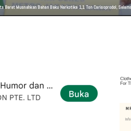
Harriyanto Aryodiguno : Hukum Harus Tegas, Diskriminasi Harus Ditolak
M R
Info