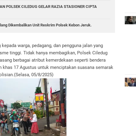
AN POLSEK CILEDUG GELAR RAZIA STASIONER CIPTA
lang Dikembalikan Unit Reskrim Polsek Kebon Jeruk.
 kepada warga, pedagang, dan pengguna jalan yang
asme tinggi. Tidak hanya membagikan, Polsek Ciledug
ang berbagai atribut kemerdekaan seperti bendera
en khas 17 Agustus untuk menciptakan suasana semarak
lisian.(Selasa, 05/8/2025)