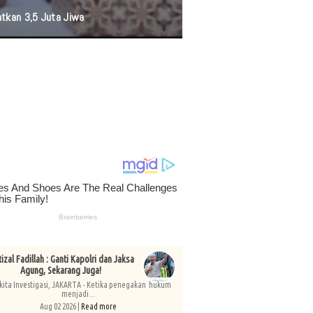
izal Fadillah : Ganti Kapolri dan Jaksa
Agung, Sekarang Juga!
kita Investigasi, JAKARTA - Ketika penegakan hukum
menjadi...
Aug 02 2026 |
Read more