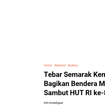
Home
›
.Regional
›
Budaya
Tebar Semarak Kem
Bagikan Bendera M
Sambut HUT RI ke-
Info Investigasi