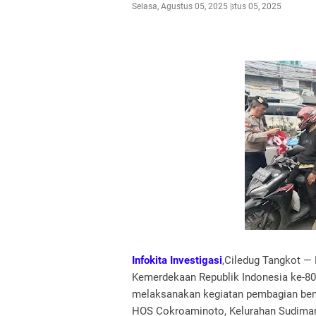
Selasa, Agustus 05, 2025
Agustus 05, 2025
Infokita Investigasi
,Ciledug Tangkot —
Kemerdekaan Republik Indonesia ke-80
melaksanakan kegiatan pembagian bend
HOS Cokroaminoto, Kelurahan Sudimara