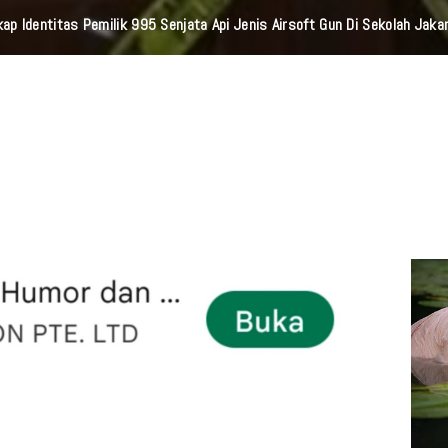
kap Identitas Pemilik 995 Senjata Api Jenis Airsoft Gun Di Sekolah Jaka