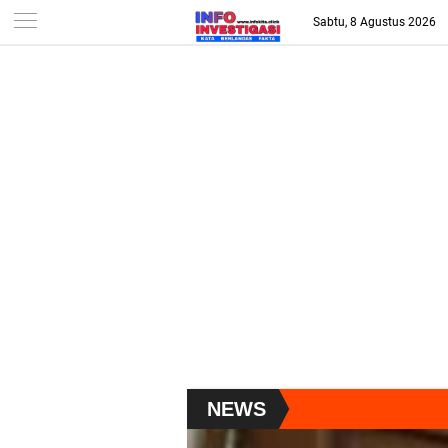
-->
Sabtu, 8 Agustus 2026
NEWS