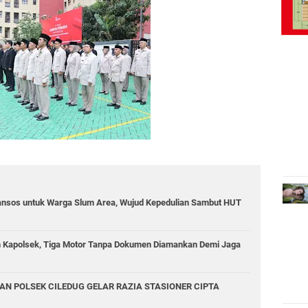
ansos untuk Warga Slum Area, Wujud Kepedulian Sambut HUT
in Kapolsek, Tiga Motor Tanpa Dokumen Diamankan Demi Jaga
AN POLSEK CILEDUG GELAR RAZIA STASIONER CIPTA