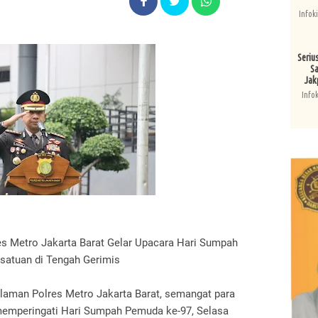
Infok
Seriu
Sa
Jak
Info
res Metro Jakarta Barat Gelar Upacara Hari Sumpah
satuan di Tengah Gerimis
aman Polres Metro Jakarta Barat, semangat para
 memperingati Hari Sumpah Pemuda ke-97, Selasa