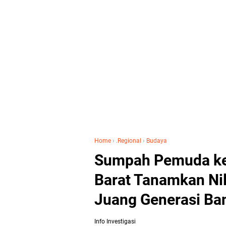
Home
›
.Regional
›
Budaya
Sumpah Pemuda ke-
Barat Tanamkan Ni
Juang Generasi Ba
Info Investigasi