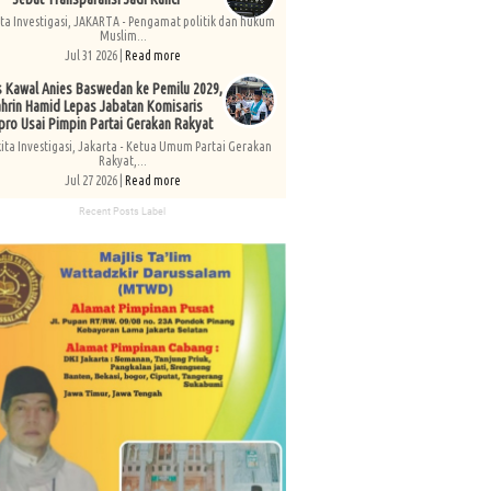
ita Investigasi, JAKARTA - Pengamat politik dan hukum
Muslim...
Jul 31 2026 |
Read more
s Kawal Anies Baswedan ke Pemilu 2029,
hrin Hamid Lepas Jabatan Komisaris
pro Usai Pimpin Partai Gerakan Rakyat
kita Investigasi, Jakarta - Ketua Umum Partai Gerakan
Rakyat,...
Jul 27 2026 |
Read more
Recent Posts Label