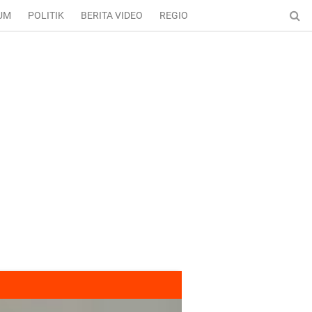
UM
POLITIK
BERITA VIDEO
REGIONAL
ENTERTAINMENT