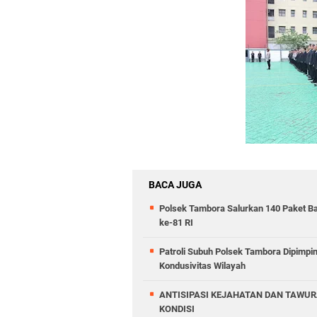
BACA JUGA
Polsek Tambora Salurkan 140 Paket B
ke-81 RI
Patroli Subuh Polsek Tambora Dipimp
Kondusivitas Wilayah
ANTISIPASI KEJAHATAN DAN TAWUR
KONDISI