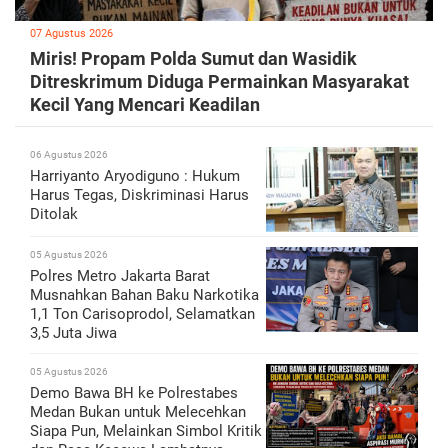
07 Agustus 2026
Miris! Propam Polda Sumut dan Wasidik
Ditreskrimum Diduga Permainkan Masyarakat
Kecil Yang Mencari Keadilan
06 Agustus 2026
Harriyanto Aryodiguno : Hukum
Harus Tegas, Diskriminasi Harus
Ditolak
05 Agustus 2026
Polres Metro Jakarta Barat
Musnahkan Bahan Baku Narkotika
1,1 Ton Carisoprodol, Selamatkan
3,5 Juta Jiwa
05 Agustus 2026
Demo Bawa BH ke Polrestabes
Medan Bukan untuk Melecehkan
Siapa Pun, Melainkan Simbol Kritik