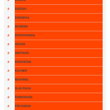
BUDAYA
DAERAH
DINAMIKA
EKONOMI
ENTERTAIMEN
HUKUM
INSPIRASI
KESEHATAN
KULINER
NASIONAL
OLAH RAGA
PENDIDIKAN
PERTANIAN