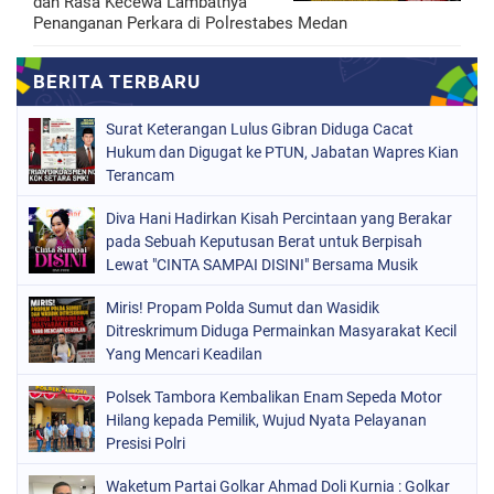
dan Rasa Kecewa Lambatnya
Penanganan Perkara di Polrestabes Medan
Surat Keterangan Lulus Gibran Diduga Cacat
Hukum dan Digugat ke PTUN, Jabatan Wapres Kian
Terancam
Diva Hani Hadirkan Kisah Percintaan yang Berakar
pada Sebuah Keputusan Berat untuk Berpisah
Lewat "CINTA SAMPAI DISINI" Bersama Musik
Proaktif
Miris! Propam Polda Sumut dan Wasidik
Ditreskrimum Diduga Permainkan Masyarakat Kecil
Yang Mencari Keadilan
Polsek Tambora Kembalikan Enam Sepeda Motor
Hilang kepada Pemilik, Wujud Nyata Pelayanan
Presisi Polri
Waketum Partai Golkar Ahmad Doli Kurnia : Golkar