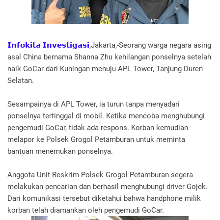
𝗜𝗻𝗳𝗼𝗸𝗶𝘁𝗮 𝗜𝗻𝘃𝗲𝘀𝘁𝗶𝗴𝗮𝘀𝗶
,Jakarta,-Seorang warga negara asing
asal China bernama Shanna Zhu kehilangan ponselnya setelah
naik GoCar dari Kuningan menuju APL Tower, Tanjung Duren
Selatan.
Sesampainya di APL Tower, ia turun tanpa menyadari
ponselnya tertinggal di mobil. Ketika mencoba menghubungi
pengemudi GoCar, tidak ada respons. Korban kemudian
melapor ke Polsek Grogol Petamburan untuk meminta
bantuan menemukan ponselnya.
Anggota Unit Reskrim Polsek Grogol Petamburan segera
melakukan pencarian dan berhasil menghubungi driver Gojek.
Dari komunikasi tersebut diketahui bahwa handphone milik
korban telah diamankan oleh pengemudi GoCar.