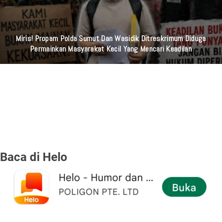
Miris! Propam Polda Sumut Dan Wasidik Ditreskrimum Diduga
Permainkan Masyarakat Kecil Yang Mencari Keadilan
Baca di Helo