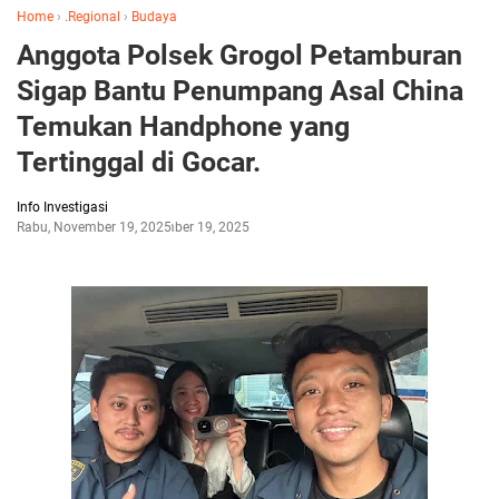
Home
›
.Regional
›
Budaya
Anggota Polsek Grogol Petamburan
Sigap Bantu Penumpang Asal China
Temukan Handphone yang
Tertinggal di Gocar.
Info Investigasi
Rabu, November 19, 2025
November 19, 2025