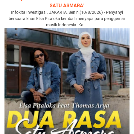
SATU ASMARA"
Infokita Investigasi , JAKARTA, Senin,(10/8/2026) - Penyanyi
bersuara khas Elsa Pitaloka kembali menyapa para penggemar
musik Indonesia. Kal...