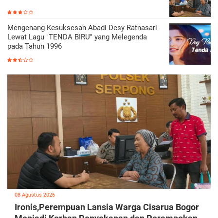
Mengenang Kesuksesan Abadi Desy Ratnasari
Lewat Lagu "TENDA BIRU" yang Melegenda
pada Tahun 1996
08 Agustus 2026
Ironis,Perempuan Lansia Warga Cisarua Bogor