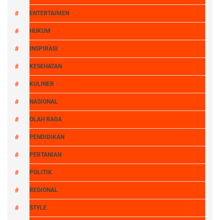
ENTERTAIMEN
HUKUM
INSPIRASI
KESEHATAN
KULINER
NASIONAL
OLAH RAGA
PENDIDIKAN
PERTANIAN
POLITIK
REGIONAL
STYLE