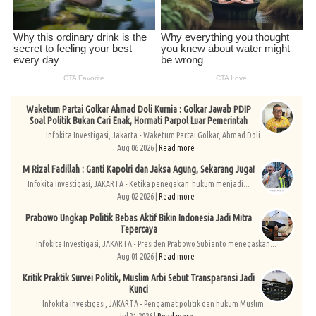
Waketum Partai Golkar Ahmad Doli Kurnia : Golkar Jawab PDIP
Soal Politik Bukan Cari Enak, Hormati Parpol Luar Pemerintah
Infokita Investigasi, Jakarta - Waketum Partai Golkar, Ahmad Doli...
Aug 06 2026 |
Read more
M Rizal Fadillah : Ganti Kapolri dan Jaksa Agung, Sekarang Juga!
Infokita Investigasi, JAKARTA - Ketika penegakan hukum menjadi...
Aug 02 2026 |
Read more
Prabowo Ungkap Politik Bebas Aktif Bikin Indonesia Jadi Mitra
Tepercaya
Infokita Investigasi, JAKARTA - Presiden Prabowo Subianto menegaskan...
Aug 01 2026 |
Read more
Kritik Praktik Survei Politik, Muslim Arbi Sebut Transparansi Jadi
Kunci
Infokita Investigasi, JAKARTA - Pengamat politik dan hukum Muslim...