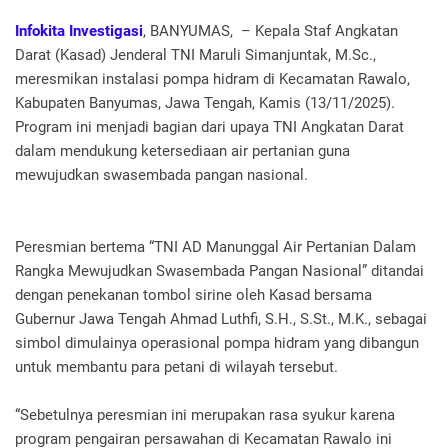
Infokita Investigasi
, BANYUMAS, – Kepala Staf Angkatan
Darat (Kasad) Jenderal TNI Maruli Simanjuntak, M.Sc.,
meresmikan instalasi pompa hidram di Kecamatan Rawalo,
Kabupaten Banyumas, Jawa Tengah, Kamis (13/11/2025).
Program ini menjadi bagian dari upaya TNI Angkatan Darat
dalam mendukung ketersediaan air pertanian guna
mewujudkan swasembada pangan nasional.
Peresmian bertema “TNI AD Manunggal Air Pertanian Dalam
Rangka Mewujudkan Swasembada Pangan Nasional” ditandai
dengan penekanan tombol sirine oleh Kasad bersama
Gubernur Jawa Tengah Ahmad Luthfi, S.H., S.St., M.K., sebagai
simbol dimulainya operasional pompa hidram yang dibangun
untuk membantu para petani di wilayah tersebut.
“Sebetulnya peresmian ini merupakan rasa syukur karena
program pengairan persawahan di Kecamatan Rawalo ini