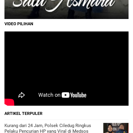
VIDEO PILIHAN
ARTIKEL TERPULER
Kurang dari 24 Jam, Polsek Ciledug Ringkus
Pelaku Pencurian HP yang Viral di Medsos