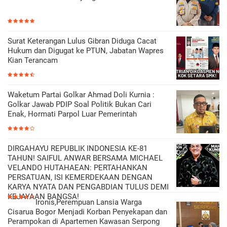
Surat Keterangan Lulus Gibran Diduga Cacat
Hukum dan Digugat ke PTUN, Jabatan Wapres
Kian Terancam
Waketum Partai Golkar Ahmad Doli Kurnia :
Golkar Jawab PDIP Soal Politik Bukan Cari
Enak, Hormati Parpol Luar Pemerintah
DIRGAHAYU REPUBLIK INDONESIA KE-81
TAHUN! SAIFUL ANWAR BERSAMA MICHAEL
VELANDO HUTAHAEAN: PERTAHANKAN
PERSATUAN, ISI KEMERDEKAAN DENGAN
KARYA NYATA DAN PENGABDIAN TULUS DEMI
KEJAYAAN BANGSA!
Ironis,Perempuan Lansia Warga
Cisarua Bogor Menjadi Korban Penyekapan dan
Perampokan di Apartemen Kawasan Serpong