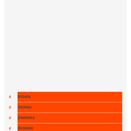
BUDAYA
DAERAH
DINAMIKA
EKONOMI