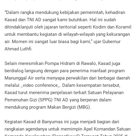
“Dalam rangka mendukung kebijakan pemerintah, kehadiran
Kasad dan TNI AD sangat kami butuhkan. Hal ini sudah
ditindaklanjuti oleh jajaran teritorial seperti Kodim dan Koramil
untuk membantu kegiatan di wilayah-wilayah yang kekurangan
air. Momen ini sangat luar biasa bagi kami,” ujar Gubernur
Ahmad Luthfi.
Selain meresmikan Pompa Hidram di Rawalo, Kasad juga
berdialog langsung dengan para penerima manfaat program
Manunggal Air serta menyapa perwakilan dari berbagai daerah
melalui _video conference_. Dalam kesempatan tersebut,
Kasad turut menerima penjelasan terkait Satuan Pelayanan
Pemenuhan Gizi (SPPG) TNI AD yang berperan dalam
mendukung program Makan Bergizi (MBG).
Kegiatan Kasad di Banyumas ini juga menjadi bagian dari
rangkaian agendanya untuk memimpin Apel Komandan Satuan