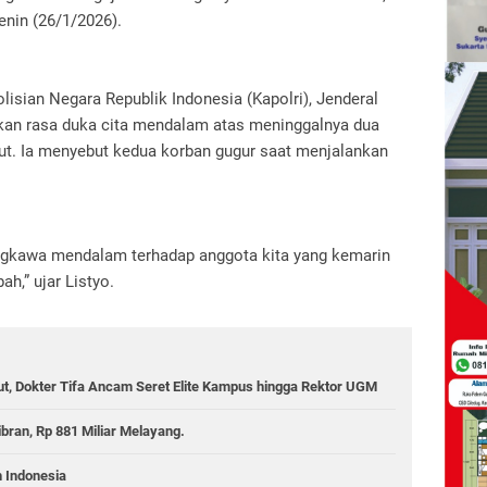
enin (26/1/2026).
isian Negara Republik Indonesia (Kapolri), Jenderal
ikan rasa duka cita mendalam atas meninggalnya dua
ut. Ia menyebut kedua korban gugur saat menjalankan
gkawa mendalam terhadap anggota kita yang kemarin
h,” ujar Listyo.
ut, Dokter Tifa Ancam Seret Elite Kampus hingga Rektor UGM
ran, Rp 881 Miliar Melayang.
 Indonesia