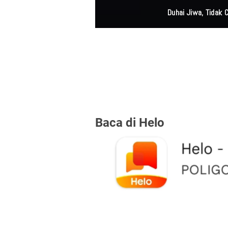
Duhai Jiwa, Tidak
Baca di Helo