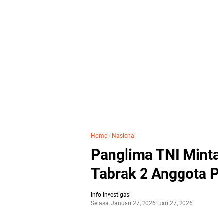
Home
›
Nasional
Panglima TNI Mint
Tabrak 2 Anggota P
Info Investigasi
Selasa, Januari 27, 2026
Januari 27, 2026