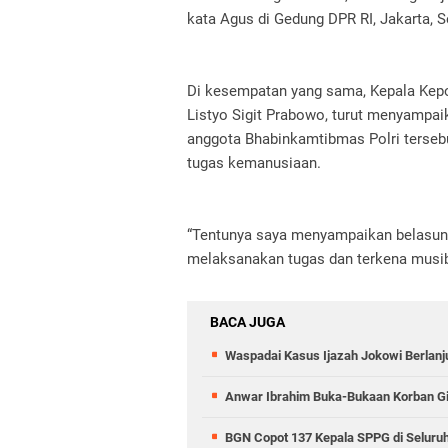
kata Agus di Gedung DPR RI, Jakarta, S
Di kesempatan yang sama, Kepala Kepol
Listyo Sigit Prabowo, turut menyampa
anggota Bhabinkamtibmas Polri terseb
tugas kemanusiaan.
“Tentunya saya menyampaikan belasun
melaksanakan tugas dan terkena musiba
BACA JUGA
Waspadai Kasus Ijazah Jokowi Berlanj
Anwar Ibrahim Buka-Bukaan Korban Gib
BGN Copot 137 Kepala SPPG di Seluruh