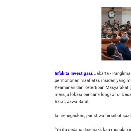
Infokita Investigasi
, Jakarta - Panglim
permohonan maaf atas insiden yang 
Keamanan dan Ketertiban Masyarakat (B
menuju lokasi bencana longsor di Des
Barat, Jawa Barat.
Ia menegaskan, peristiwa tersebut saat
“Ya itu sedang diselidiki, kan mungkin