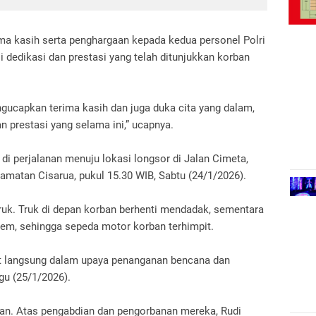
ma kasih serta penghargaan kepada kedua personel Polri
 dedikasi dan prestasi yang telah ditunjukkan korban
engucapkan terima kasih dan juga duka cita yang dalam,
n prestasi yang selama ini,” ucapnya.
di perjalanan menuju lokasi longsor di Jalan Cimeta,
matan Cisarua, pukul 15.30 WIB, Sabtu (24/1/2026).
ruk. Truk di depan korban berhenti mendadak, sementara
em, sehingga sepeda motor korban terhimpit.
bat langsung dalam upaya penanganan bencana dan
gu (25/1/2026).
kan. Atas pengabdian dan pengorbanan mereka, Rudi