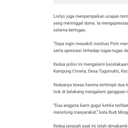
Listyo juga menyampaikan ucapan teri
yang meninggal dunia. Ia mengapresiasi
selama bertugas.
“Saya ingin mewakili institusi Polri m
serta apresiasi terhadap tugas-tugas da
Kedua polisi ini mengalami kecelakaan 
Kampung Cimeta, Desa Tugumukti, Keca
Keduanya tewas karena terhimpit dua t
truk di belakang mengalami gangguan r
“Dua anggota kami gugur ketika terli
menolong masyarakat,” kata Rudi Ming
Kedua jenazah saat ini telah dimakam