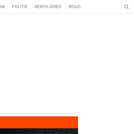
UM
POLITIK
BERITA VIDEO
REGIONAL
ENTERTAINMENT