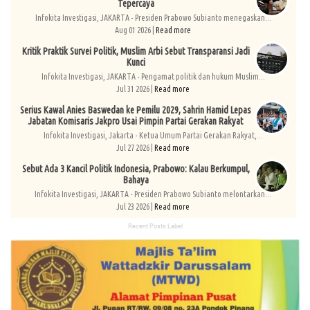
Tepercaya
Infokita Investigasi, JAKARTA - Presiden Prabowo Subianto menegaskan...
Aug 01 2026 |
Read more
Kritik Praktik Survei Politik, Muslim Arbi Sebut Transparansi Jadi
Kunci
Infokita Investigasi, JAKARTA - Pengamat politik dan hukum Muslim...
Jul 31 2026 |
Read more
Serius Kawal Anies Baswedan ke Pemilu 2029, Sahrin Hamid Lepas
Jabatan Komisaris Jakpro Usai Pimpin Partai Gerakan Rakyat
Infokita Investigasi, Jakarta - Ketua Umum Partai Gerakan Rakyat,...
Jul 27 2026 |
Read more
Sebut Ada 3 Kancil Politik Indonesia, Prabowo: Kalau Berkumpul,
Bahaya
Infokita Investigasi, JAKARTA - Presiden Prabowo Subianto melontarkan...
Jul 23 2026 |
Read more
Recent Posts Label