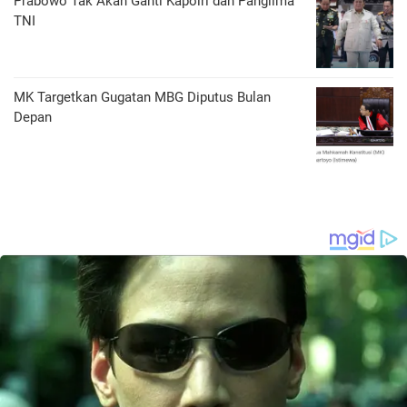
Prabowo Tak Akan Ganti Kapolri dan Panglima
TNI
MK Targetkan Gugatan MBG Diputus Bulan
Depan