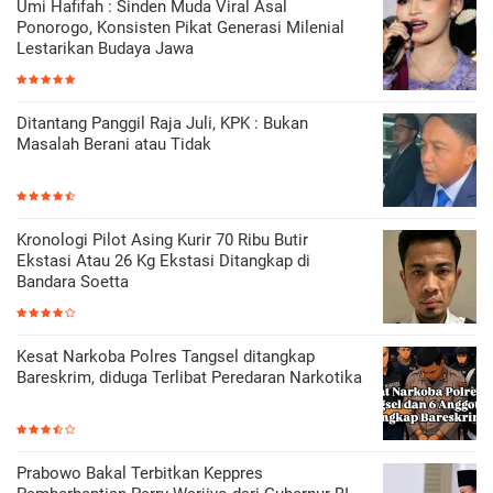
Umi Hafifah : Sinden Muda Viral Asal
Ponorogo, Konsisten Pikat Generasi Milenial
Lestarikan Budaya Jawa
Ditantang Panggil Raja Juli, KPK : Bukan
Masalah Berani atau Tidak
Kronologi Pilot Asing Kurir 70 Ribu Butir
Ekstasi Atau 26 Kg Ekstasi Ditangkap di
Bandara Soetta
Kesat Narkoba Polres Tangsel ditangkap
Bareskrim, diduga Terlibat Peredaran Narkotika
Prabowo Bakal Terbitkan Keppres