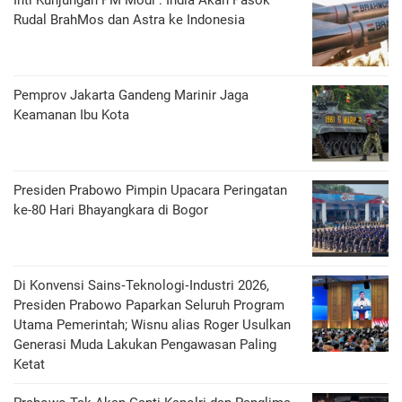
Inti Kunjungan PM Modi : India Akan Pasok
Rudal BrahMos dan Astra ke Indonesia
Pemprov Jakarta Gandeng Marinir Jaga
Keamanan Ibu Kota
Presiden Prabowo Pimpin Upacara Peringatan
ke-80 Hari Bhayangkara di Bogor
Di Konvensi Sains‑Teknologi‑Industri 2026,
Presiden Prabowo Paparkan Seluruh Program
Utama Pemerintah; Wisnu alias Roger Usulkan
Generasi Muda Lakukan Pengawasan Paling
Ketat