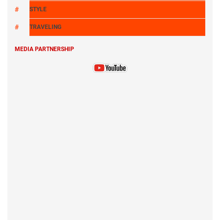
STYLE
TRAVELING
MEDIA PARTNERSHIP