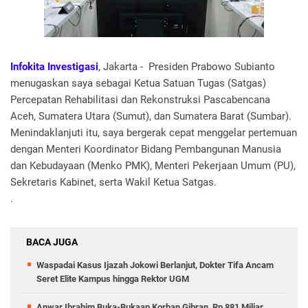
Infokita Investigasi
, Jakarta - Presiden Prabowo Subianto
menugaskan saya sebagai Ketua Satuan Tugas (Satgas)
Percepatan Rehabilitasi dan Rekonstruksi Pascabencana
Aceh, Sumatera Utara (Sumut), dan Sumatera Barat (Sumbar).
Menindaklanjuti itu, saya bergerak cepat menggelar pertemuan
dengan Menteri Koordinator Bidang Pembangunan Manusia
dan Kebudayaan (Menko PMK), Menteri Pekerjaan Umum (PU),
Sekretaris Kabinet, serta Wakil Ketua Satgas.
.
BACA JUGA
Waspadai Kasus Ijazah Jokowi Berlanjut, Dokter Tifa Ancam
Seret Elite Kampus hingga Rektor UGM
Anwar Ibrahim Buka-Bukaan Korban Gibran, Rp 881 Miliar