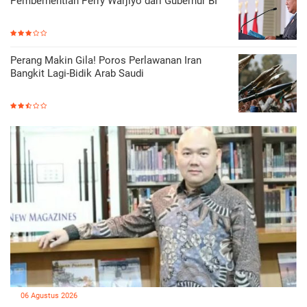
Pemberhentian Perry Warjiyo dari Gubernur BI
Perang Makin Gila! Poros Perlawanan Iran
Bangkit Lagi-Bidik Arab Saudi
06 Agustus 2026