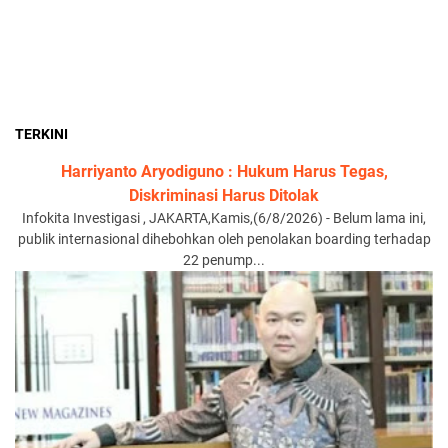
TERKINI
Harriyanto Aryodiguno : Hukum Harus Tegas,
Diskriminasi Harus Ditolak
Infokita Investigasi , JAKARTA,Kamis,(6/8/2026) - Belum lama ini,
publik internasional dihebohkan oleh penolakan boarding terhadap
22 penump...