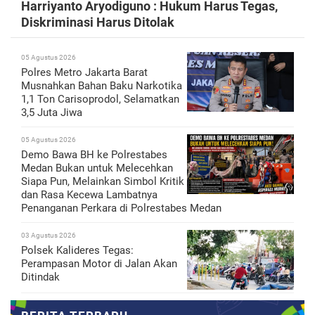
Harriyanto Aryodiguno : Hukum Harus Tegas,
Diskriminasi Harus Ditolak
05 Agustus 2026
Polres Metro Jakarta Barat
Musnahkan Bahan Baku Narkotika
1,1 Ton Carisoprodol, Selamatkan
3,5 Juta Jiwa
05 Agustus 2026
Demo Bawa BH ke Polrestabes
Medan Bukan untuk Melecehkan
Siapa Pun, Melainkan Simbol Kritik
dan Rasa Kecewa Lambatnya
Penanganan Perkara di Polrestabes Medan
03 Agustus 2026
Polsek Kalideres Tegas:
Perampasan Motor di Jalan Akan
Ditindak