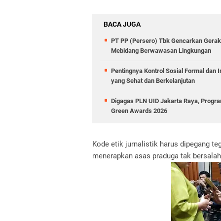
BACA JUGA
PT PP (Persero) Tbk Gencarkan Gera
Mebidang Berwawasan Lingkungan
Pentingnya Kontrol Sosial Formal dan 
yang Sehat dan Berkelanjutan
Digagas PLN UID Jakarta Raya, Program
Green Awards 2026
Kode etik jurnalistik harus dipegang t
menerapkan asas praduga tak bersalah