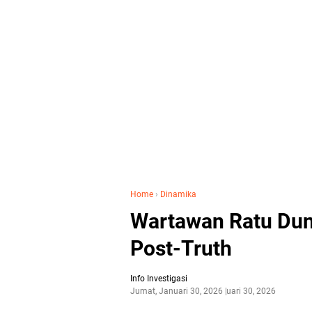
Home
›
Dinamika
Wartawan Ratu Duni
Post-Truth
Info Investigasi
Jumat, Januari 30, 2026
Januari 30, 2026