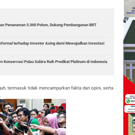
kan Penanaman 5.000 Pohon, Dukung Pembangunan BRT
Informal terhadap Investor Asing demi Mewujudkan Investasi
 Konservasi Pulau Sabira Raih Predikat Platinum di Indonesia
eguh, termasuk tidak mencampurkan fakta dan opini, serta
.