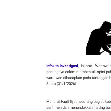
Infokita Investigasi
, Jakarta - Wartawa
pentingnya dalam membentuk opini publi
wartawan dihadapkan pada tantangan be
Sabtu (31/1/2026)
Menurut Fauji Ilyas, seorang pegiat 
sentimen dan menundukkan insting bu