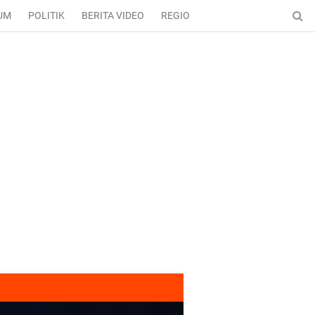
UM
POLITIK
BERITA VIDEO
REGIONAL
ENTERTAINMENT