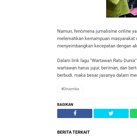
Namun, fenomena jurnalisme online yan
melemahkan kemampuan masyarakat unt
menyeimbangkan kecepatan dengan aku
Dalam lirik lagu "Wartawan Ratu Dunia
wartawan harus jujur, beriman, dan ber
berbudi, maka besar jasanya dalam me
#Dinamika
BAGIKAN
BERITA TERKAIT