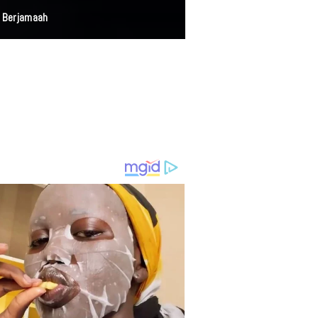
a Berjamaah