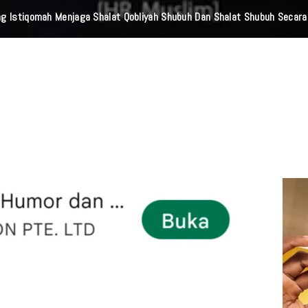
g Istiqomah Menjaga Shalat Qobliyah Shubuh Dan Shalat Shubuh Secar