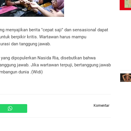
g menyajikan berita "cepat saji" dan sensasional dapat
uk berpikir kritis. Wartawan harus mampu
rasi dan tanggung jawab.
" yang dipopulerkan Nasida Ria, disebutkan bahwa
tanggung jawab. Jika wartawan terpuji, bertanggung jawab
mbangun dunia .(Widi)
Komentar