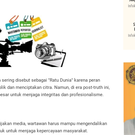
Info
S
Info
n sering disebut sebagai "Ratu Dunia" karena peran
k dan menciptakan citra. Namun, di era post-truth ini,
sar untuk menjaga integritas dan profesionalisme.
kebijakan media, wartawan harus mampu mengendalikan
ruk untuk menjaga kepercayaan masyarakat.