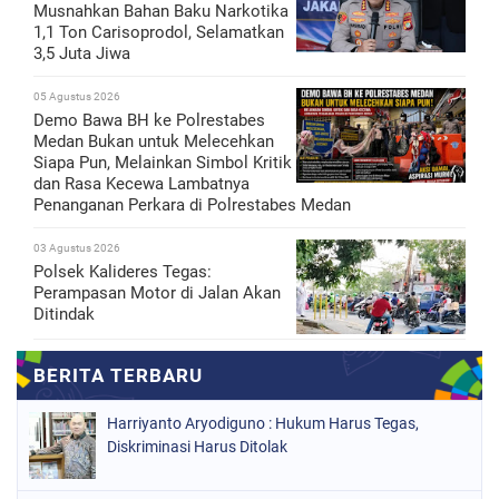
Musnahkan Bahan Baku Narkotika
1,1 Ton Carisoprodol, Selamatkan
3,5 Juta Jiwa
05 Agustus 2026
Demo Bawa BH ke Polrestabes
Medan Bukan untuk Melecehkan
Siapa Pun, Melainkan Simbol Kritik
dan Rasa Kecewa Lambatnya
Penanganan Perkara di Polrestabes Medan
03 Agustus 2026
Polsek Kalideres Tegas:
Perampasan Motor di Jalan Akan
Ditindak
Harriyanto Aryodiguno : Hukum Harus Tegas,
Diskriminasi Harus Ditolak