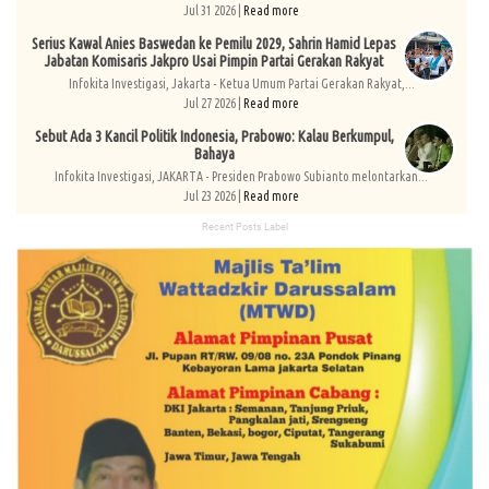
Jul 31 2026 |
Read more
Serius Kawal Anies Baswedan ke Pemilu 2029, Sahrin Hamid Lepas
Jabatan Komisaris Jakpro Usai Pimpin Partai Gerakan Rakyat
Infokita Investigasi, Jakarta - Ketua Umum Partai Gerakan Rakyat,...
Jul 27 2026 |
Read more
Sebut Ada 3 Kancil Politik Indonesia, Prabowo: Kalau Berkumpul,
Bahaya
Infokita Investigasi, JAKARTA - Presiden Prabowo Subianto melontarkan...
Jul 23 2026 |
Read more
Recent Posts Label