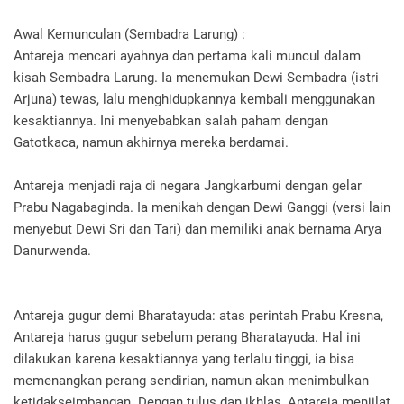
Awal Kemunculan (Sembadra Larung) :
Antareja mencari ayahnya dan pertama kali muncul dalam
kisah Sembadra Larung. Ia menemukan Dewi Sembadra (istri
Arjuna) tewas, lalu menghidupkannya kembali menggunakan
kesaktiannya. Ini menyebabkan salah paham dengan
Gatotkaca, namun akhirnya mereka berdamai.
Antareja menjadi raja di negara Jangkarbumi dengan gelar
Prabu Nagabaginda. Ia menikah dengan Dewi Ganggi (versi lain
menyebut Dewi Sri dan Tari) dan memiliki anak bernama Arya
Danurwenda.
Antareja gugur demi Bharatayuda: atas perintah Prabu Kresna,
Antareja harus gugur sebelum perang Bharatayuda. Hal ini
dilakukan karena kesaktiannya yang terlalu tinggi, ia bisa
memenangkan perang sendirian, namun akan menimbulkan
ketidakseimbangan. Dengan tulus dan ikhlas, Antareja menjilat