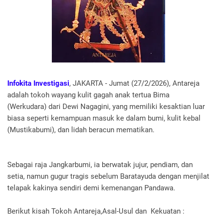
Infokita Investigasi
, JAKARTA - Jumat (27/2/2026), Antareja
adalah tokoh wayang kulit gagah anak tertua Bima
(Werkudara) dari Dewi Nagagini, yang memiliki kesaktian luar
biasa seperti kemampuan masuk ke dalam bumi, kulit kebal
(Mustikabumi), dan lidah beracun mematikan.
Sebagai raja Jangkarbumi, ia berwatak jujur, pendiam, dan
setia, namun gugur tragis sebelum Baratayuda dengan menjilat
telapak kakinya sendiri demi kemenangan Pandawa.
Berikut kisah Tokoh Antareja,Asal-Usul dan Kekuatan :