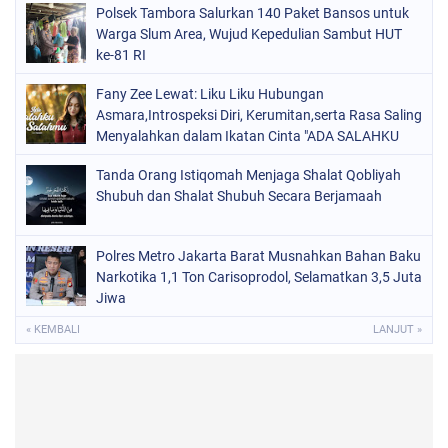
Polsek Tambora Salurkan 140 Paket Bansos untuk
Warga Slum Area, Wujud Kepedulian Sambut HUT
ke-81 RI
Fany Zee Lewat: Liku Liku Hubungan
Asmara,Introspeksi Diri, Kerumitan,serta Rasa Saling
Menyalahkan dalam Ikatan Cinta "ADA SALAHKU
ADA SALAHMU"
Tanda Orang Istiqomah Menjaga Shalat Qobliyah
Shubuh dan Shalat Shubuh Secara Berjamaah
Polres Metro Jakarta Barat Musnahkan Bahan Baku
Narkotika 1,1 Ton Carisoprodol, Selamatkan 3,5 Juta
Jiwa
« KEMBALI
LANJUT »