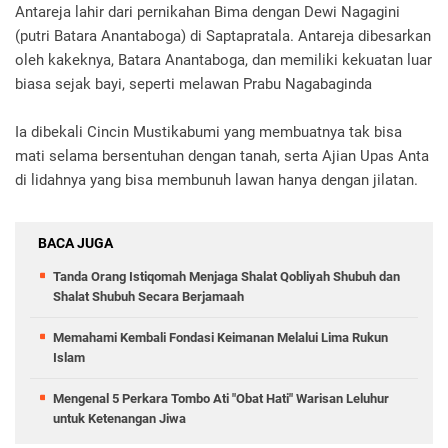
Antareja lahir dari pernikahan Bima dengan Dewi Nagagini
(putri Batara Anantaboga) di Saptapratala. Antareja dibesarkan
oleh kakeknya, Batara Anantaboga, dan memiliki kekuatan luar
biasa sejak bayi, seperti melawan Prabu Nagabaginda
Ia dibekali Cincin Mustikabumi yang membuatnya tak bisa
mati selama bersentuhan dengan tanah, serta Ajian Upas Anta
di lidahnya yang bisa membunuh lawan hanya dengan jilatan.
BACA JUGA
Tanda Orang Istiqomah Menjaga Shalat Qobliyah Shubuh dan
Shalat Shubuh Secara Berjamaah
Memahami Kembali Fondasi Keimanan Melalui Lima Rukun
Islam
Mengenal 5 Perkara Tombo Ati "Obat Hati" Warisan Leluhur
untuk Ketenangan Jiwa