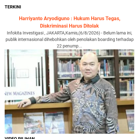
TERKINI
Harriyanto Aryodiguno : Hukum Harus Tegas,
Diskriminasi Harus Ditolak
Infokita Investigasi , JAKARTA,Kamis,(6/8/2026) - Belum lama ini,
publik internasional dihebohkan oleh penolakan boarding terhadap
22 penump...
VIDEO PILIHAN