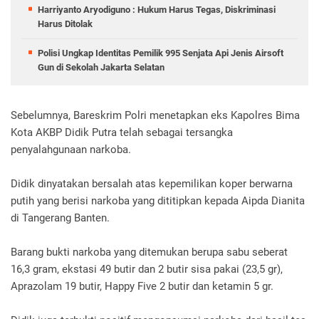
Harriyanto Aryodiguno : Hukum Harus Tegas, Diskriminasi
Harus Ditolak
Polisi Ungkap Identitas Pemilik 995 Senjata Api Jenis Airsoft
Gun di Sekolah Jakarta Selatan
Sebelumnya, Bareskrim Polri menetapkan eks Kapolres Bima
Kota AKBP Didik Putra telah sebagai tersangka
penyalahgunaan narkoba.
Didik dinyatakan bersalah atas kepemilikan koper berwarna
putih yang berisi narkoba yang dititipkan kepada Aipda Dianita
di Tangerang Banten.
Barang bukti narkoba yang ditemukan berupa sabu seberat
16,3 gram, ekstasi 49 butir dan 2 butir sisa pakai (23,5 gr),
Aprazolam 19 butir, Happy Five 2 butir dan ketamin 5 gr.