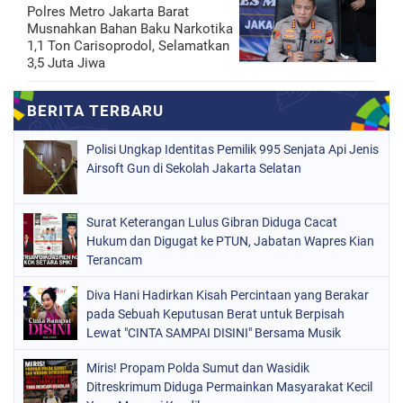
Polres Metro Jakarta Barat
Musnahkan Bahan Baku Narkotika
1,1 Ton Carisoprodol, Selamatkan
3,5 Juta Jiwa
Polisi Ungkap Identitas Pemilik 995 Senjata Api Jenis
Airsoft Gun di Sekolah Jakarta Selatan
Surat Keterangan Lulus Gibran Diduga Cacat
Hukum dan Digugat ke PTUN, Jabatan Wapres Kian
Terancam
Diva Hani Hadirkan Kisah Percintaan yang Berakar
pada Sebuah Keputusan Berat untuk Berpisah
Lewat "CINTA SAMPAI DISINI" Bersama Musik
Proaktif
Miris! Propam Polda Sumut dan Wasidik
Ditreskrimum Diduga Permainkan Masyarakat Kecil