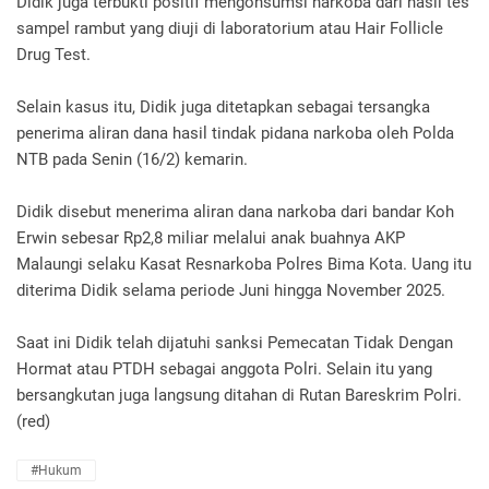
Didik juga terbukti positif mengonsumsi narkoba dari hasil tes
sampel rambut yang diuji di laboratorium atau Hair Follicle
Drug Test.
Selain kasus itu, Didik juga ditetapkan sebagai tersangka
penerima aliran dana hasil tindak pidana narkoba oleh Polda
NTB pada Senin (16/2) kemarin.
Didik disebut menerima aliran dana narkoba dari bandar Koh
Erwin sebesar Rp2,8 miliar melalui anak buahnya AKP
Malaungi selaku Kasat Resnarkoba Polres Bima Kota. Uang itu
diterima Didik selama periode Juni hingga November 2025.
Saat ini Didik telah dijatuhi sanksi Pemecatan Tidak Dengan
Hormat atau PTDH sebagai anggota Polri. Selain itu yang
bersangkutan juga langsung ditahan di Rutan Bareskrim Polri.
(red)
#Hukum