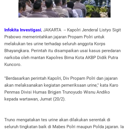
Infokita Investigasi
, JAKARTA -- Kapolri Jenderal Listyo Sigit
Prabowo memerintahkan jajaran Propam Polri untuk
melakukan tes urine terhadap seluruh anggota Korps
Bhayangkara. Perintah itu disampaikan usai kasus peredaran
narkoba oleh mantan Kapolres Bima Kota AKBP Didik Putra
Kuncoro.
"Berdasarkan perintah Kapolri, Div Propam Polri dan jajaran
akan melaksanakan kegiatan pemeriksaan urine," kata Karo
Penmas Divisi Humas Brigjen Trunoyudo Wisnu Andiko
kepada wartawan, Jumat (20/2).
Truno mengatakan tes urine akan dilakukan serentak di
seluruh tingkatan baik di Mabes Polri maupun Polda jajaran. Ia