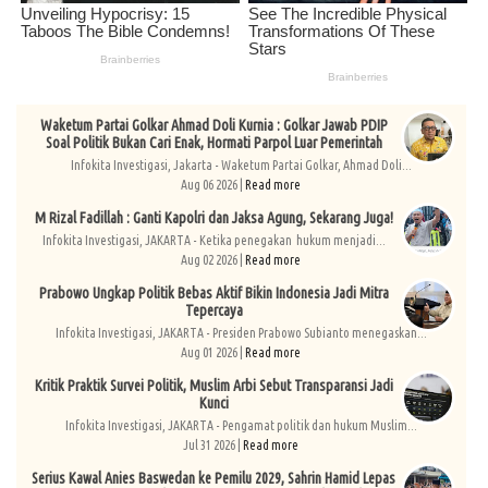
Waketum Partai Golkar Ahmad Doli Kurnia : Golkar Jawab PDIP
Soal Politik Bukan Cari Enak, Hormati Parpol Luar Pemerintah
Infokita Investigasi, Jakarta - Waketum Partai Golkar, Ahmad Doli...
Aug 06 2026 |
Read more
M Rizal Fadillah : Ganti Kapolri dan Jaksa Agung, Sekarang Juga!
Infokita Investigasi, JAKARTA - Ketika penegakan hukum menjadi...
Aug 02 2026 |
Read more
Prabowo Ungkap Politik Bebas Aktif Bikin Indonesia Jadi Mitra
Tepercaya
Infokita Investigasi, JAKARTA - Presiden Prabowo Subianto menegaskan...
Aug 01 2026 |
Read more
Kritik Praktik Survei Politik, Muslim Arbi Sebut Transparansi Jadi
Kunci
Infokita Investigasi, JAKARTA - Pengamat politik dan hukum Muslim...
Jul 31 2026 |
Read more
Serius Kawal Anies Baswedan ke Pemilu 2029, Sahrin Hamid Lepas