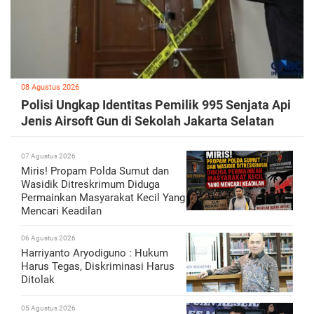
08 Agustus 2026
Polisi Ungkap Identitas Pemilik 995 Senjata Api
Jenis Airsoft Gun di Sekolah Jakarta Selatan
07 Agustus 2026
Miris! Propam Polda Sumut dan
Wasidik Ditreskrimum Diduga
Permainkan Masyarakat Kecil Yang
Mencari Keadilan
06 Agustus 2026
Harriyanto Aryodiguno : Hukum
Harus Tegas, Diskriminasi Harus
Ditolak
05 Agustus 2026