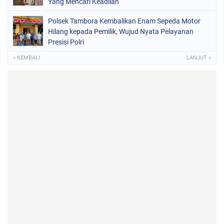
Yang Mencari Keadilan
Polsek Tambora Kembalikan Enam Sepeda Motor
Hilang kepada Pemilik, Wujud Nyata Pelayanan
Presisi Polri
« KEMBALI
LANJUT »