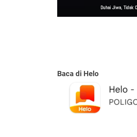
Duhai Jiwa, Tidak
Baca di Helo