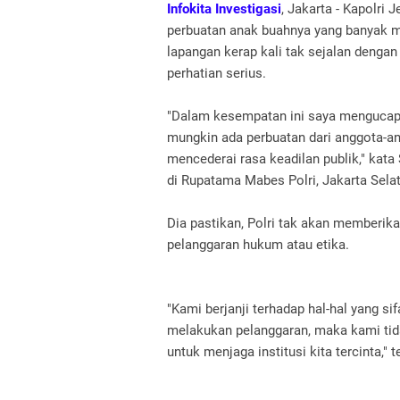
Infokita Investigasi
, Jakarta - Kapolri
perbuatan anak buahnya yang banyak men
lapangan kerap kali tak sejalan dengan 
perhatian serius.
"Dalam kesempatan ini saya mengucap
mungkin ada perbuatan dari anggota-an
mencederai rasa keadilan publik," kata
di Rupatama Mabes Polri, Jakarta Selat
Dia pastikan, Polri tak akan memberik
pelanggaran hukum atau etika.
"Kami berjanji terhadap hal-hal yang si
melakukan pelanggaran, maka kami ti
untuk menjaga institusi kita tercinta," 