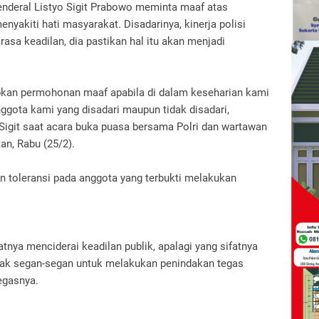
 Jenderal Listyo Sigit Prabowo meminta maaf atas
yakiti hati masyarakat. Disadarinya, kinerja polisi
rasa keadilan, dia pastikan hal itu akan menjadi
kan permohonan maaf apabila di dalam keseharian kami
ggota kami yang disadari maupun tidak disadari,
 Sigit saat acara buka puasa bersama Polri dan wartawan
an, Rabu (25/2).
an toleransi pada anggota yang terbukti melakukan
fatnya menciderai keadilan publik, apalagi yang sifatnya
dak segan-segan untuk melakukan penindakan tegas
tegasnya.