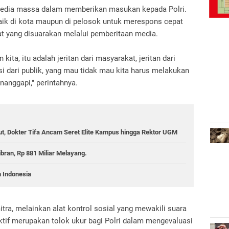
n media massa dalam memberikan masukan kepada Polri.
aik di kota maupun di pelosok untuk merespons cepat
at yang disuarakan melalui pemberitaan media.
ita, itu adalah jeritan dari masyarakat, jeritan dari
asi dari publik, yang mau tidak mau kita harus melakukan
nanggapi," perintahnya.
ut, Dokter Tifa Ancam Seret Elite Kampus hingga Rektor UGM
ran, Rp 881 Miliar Melayang.
 Indonesia
tra, melainkan alat kontrol sosial yang mewakili suara
ktif merupakan tolok ukur bagi Polri dalam mengevaluasi