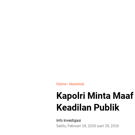
Home
›
Nasional
Kapolri Minta Maaf 
Keadilan Publik
Info Investigasi
Sabtu, Februari 28, 2026
Februari 28, 2026