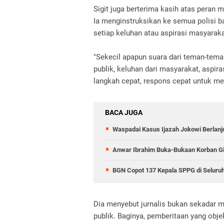
Sigit juga berterima kasih atas pera
Ia menginstruksikan ke semua polisi b
setiap keluhan atau aspirasi masyarak
"Sekecil apapun suara dari teman-teman k
publik, keluhan dari masyarakat, aspir
langkah cepat, respons cepat untuk me
BACA JUGA
Waspadai Kasus Ijazah Jokowi Berlanj
Anwar Ibrahim Buka-Bukaan Korban Gib
BGN Copot 137 Kepala SPPG di Seluruh
Dia menyebut jurnalis bukan sekadar mi
publik. Baginya, pemberitaan yang obje