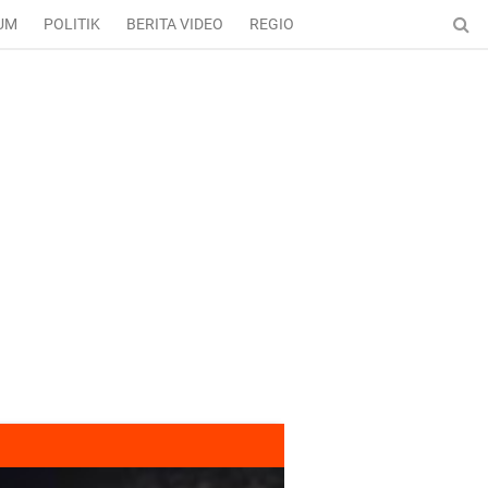
UM
POLITIK
BERITA VIDEO
REGIONAL
ENTERTAINMENT