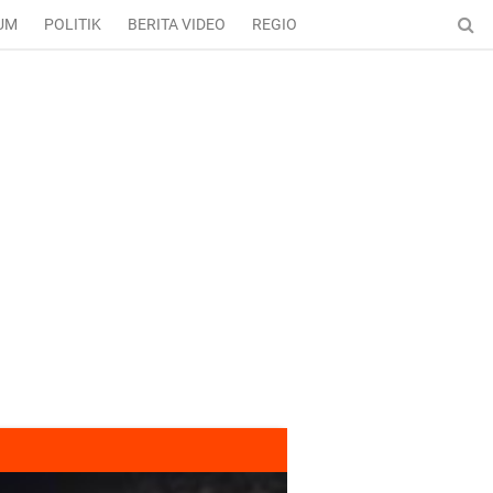
UM
POLITIK
BERITA VIDEO
REGIONAL
ENTERTAINMENT