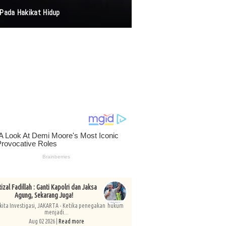
i Medsos
izal Fadillah : Ganti Kapolri dan Jaksa
Agung, Sekarang Juga!
kita Investigasi, JAKARTA - Ketika penegakan hukum
menjadi...
Aug 02 2026 |
Read more