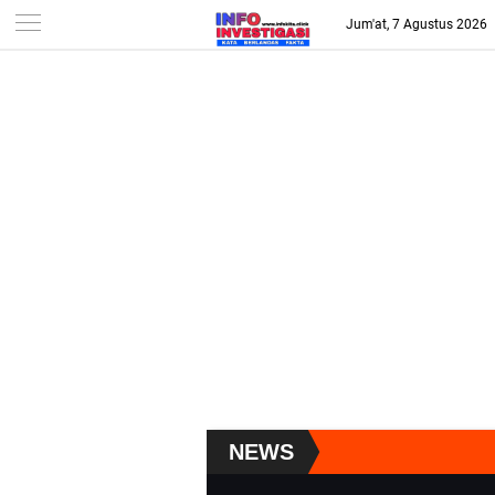
-->
Jum'at, 7 Agustus 2026
NEWS