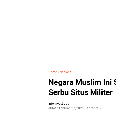
Home
›
Nasional
Negara Muslim Ini 
Serbu Situs Militer
Info Investigasi
Jumat, Februari 27, 2026
Februari 27, 2026