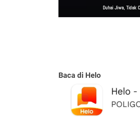
Kurang 
Baca di Helo