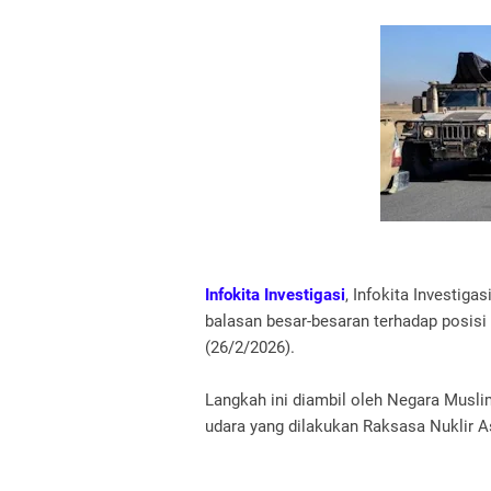
Infokita Investigasi
, Infokita Investiga
balasan besar-besaran terhadap posisi 
(26/2/2026).
Langkah ini diambil oleh Negara Musli
udara yang dilakukan Raksasa Nuklir As