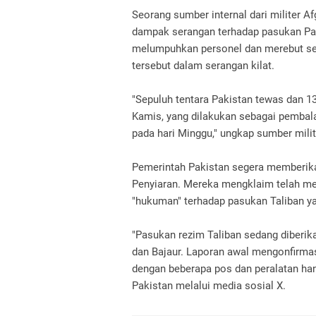
Seorang sumber internal dari militer A
dampak serangan terhadap pasukan Pak
melumpuhkan personel dan merebut seju
tersebut dalam serangan kilat.
"Sepuluh tentara Pakistan tewas dan 13
Kamis, yang dilakukan sebagai pembal
pada hari Minggu," ungkap sumber mili
Pemerintah Pakistan segera memberika
Penyiaran. Mereka mengklaim telah me
"hukuman" terhadap pasukan Taliban 
"Pasukan rezim Taliban sedang diberik
dan Bajaur. Laporan awal mengonfirmas
dengan beberapa pos dan peralatan han
Pakistan melalui media sosial X.