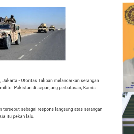
si, Jakarta - Otoritas Taliban melancarkan serangan
militer Pakistan di sepanjang perbatasan, Kamis
m tersebut sebagai respons langsung atas serangan
ia itu pekan lalu.