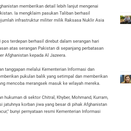
fghanistan memberikan detail lebih lanjut mengenai
istan. Ia mengklaim pasukan Taliban berhasil
mlah infrastruktur militer milik Raksasa Nuklir Asia
 pos terdepan berhasil direbut dalam serangan hari
asan atas serangan Pakistan di sepanjang perbatasan
ter Afghanistan kepada Al Jazeera.
n tanggapan melalui Kementerian Informasi dan
mberikan pukulan balik yang setimpal dan memberikan
yang mencoba merangsek masuk ke wilayah mereka.
an hukuman di sektor Chitral, Khyber, Mohmand, Kurram,
i jatuhnya korban jiwa yang besar di pihak Afghanistan
cur," bunyi pernyataan resmi Kementerian Informasi