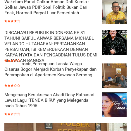
Waketum Partai Golkar Ahmad Doli Kurnia :
Golkar Jawab PDIP Soal Politik Bukan Cari
Enak, Hormati Parpol Luar Pemerintah
DIRGAHAYU REPUBLIK INDONESIA KE-81
TAHUN! SAIFUL ANWAR BERSAMA MICHAEL
VELANDO HUTAHAEAN: PERTAHANKAN
PERSATUAN, ISI KEMERDEKAAN DENGAN
KARYA NYATA DAN PENGABDIAN TULUS DEMI
KEJAYAAN BANGSA!
Ironis,Perempuan Lansia Warga
Cisarua Bogor Menjadi Korban Penyekapan dan
Perampokan di Apartemen Kawasan Serpong
Mengenang Kesuksesan Abadi Desy Ratnasari
Lewat Lagu "TENDA BIRU" yang Melegenda
pada Tahun 1996