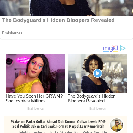
Waketum Partai Golkar Ahmad Doli Kurnia : Golkar Jawab PDIP
Soal Politik Bukan Cari Enak, Hormati Parpol Luar Pemerintah
Infokita Investigasi, Jakarta - Waketum Partai Golkar, Ahmad Doli...