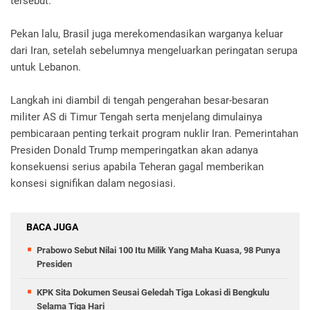
tersebut.
Pekan lalu, Brasil juga merekomendasikan warganya keluar
dari Iran, setelah sebelumnya mengeluarkan peringatan serupa
untuk Lebanon.
Langkah ini diambil di tengah pengerahan besar-besaran
militer AS di Timur Tengah serta menjelang dimulainya
pembicaraan penting terkait program nuklir Iran. Pemerintahan
Presiden Donald Trump memperingatkan akan adanya
konsekuensi serius apabila Teheran gagal memberikan
konsesi signifikan dalam negosiasi.
BACA JUGA
Prabowo Sebut Nilai 100 Itu Milik Yang Maha Kuasa, 98 Punya
Presiden
KPK Sita Dokumen Seusai Geledah Tiga Lokasi di Bengkulu
Selama Tiga Hari