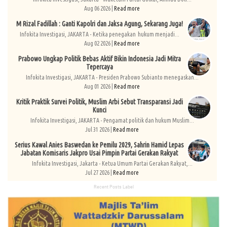
Aug 06 2026 |
Read more
M Rizal Fadillah : Ganti Kapolri dan Jaksa Agung, Sekarang Juga!
Infokita Investigasi, JAKARTA - Ketika penegakan hukum menjadi...
Aug 02 2026 |
Read more
Prabowo Ungkap Politik Bebas Aktif Bikin Indonesia Jadi Mitra
Tepercaya
Infokita Investigasi, JAKARTA - Presiden Prabowo Subianto menegaskan...
Aug 01 2026 |
Read more
Kritik Praktik Survei Politik, Muslim Arbi Sebut Transparansi Jadi
Kunci
Infokita Investigasi, JAKARTA - Pengamat politik dan hukum Muslim...
Jul 31 2026 |
Read more
Serius Kawal Anies Baswedan ke Pemilu 2029, Sahrin Hamid Lepas
Jabatan Komisaris Jakpro Usai Pimpin Partai Gerakan Rakyat
Infokita Investigasi, Jakarta - Ketua Umum Partai Gerakan Rakyat,...
Jul 27 2026 |
Read more
Recent Posts Label